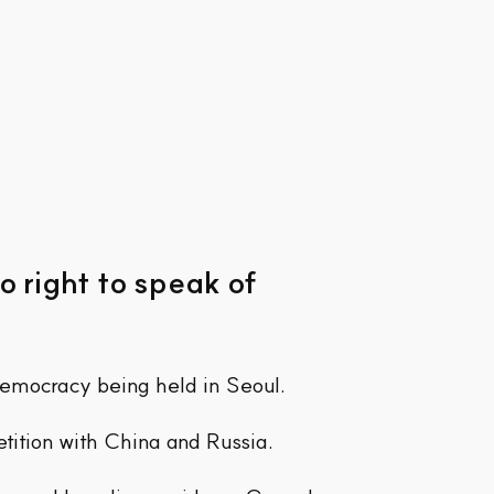
no right to speak of
Democracy being held in Seoul.
tition with China and Russia.