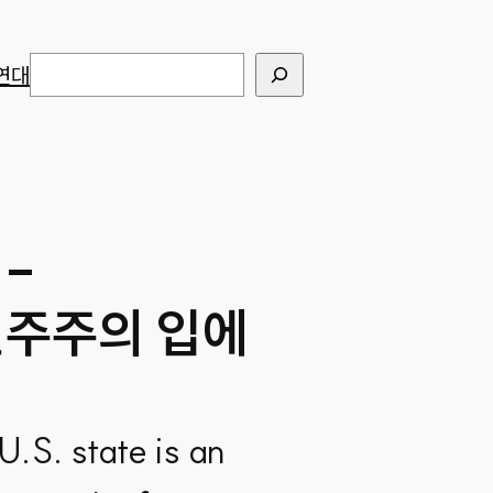
검색
연대
-
민주주의 입에
U.S. state is an