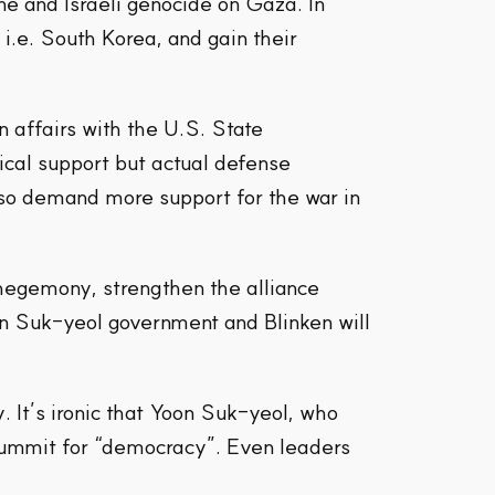
ine and Israeli genocide on Gaza. In
 i.e. South Korea, and gain their
 affairs with the U.S. State
ical support but actual defense
lso demand more support for the war in
hegemony, strengthen the alliance
n Suk-yeol government and Blinken will
It’s ironic that Yoon Suk-yeol, who
 summit for “democracy”. Even leaders