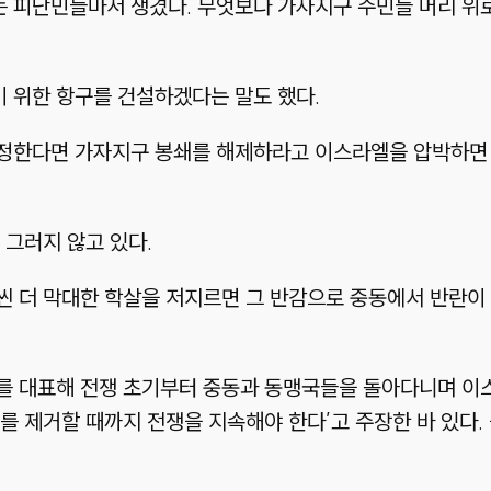
 피난민들마저 생겼다. 무엇보다 가자지구 주민들 머리 위
 위한 항구를 건설하겠다는 말도 했다.
정한다면 가자지구 봉쇄를 해제하라고 이스라엘을 압박하면 
 그러지 않고 있다.
씬 더 막대한 학살을 저지르면 그 반감으로 중동에서 반란이
를 대표해 전쟁 초기부터 중동과 동맹국들을 돌아다니며 이
를 제거할 때까지 전쟁을 지속해야 한다’고 주장한 바 있다