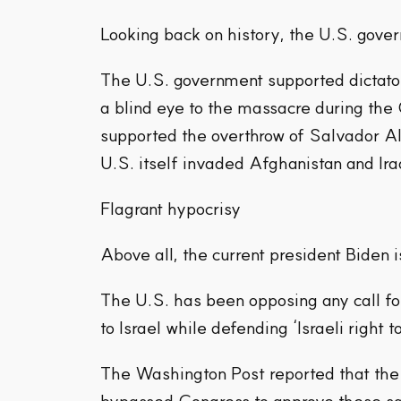
Looking back on history, the U.S. gover
The U.S. government supported dictat
a blind eye to the massacre during th
supported the overthrow of Salvador Al
U.S. itself invaded Afghanistan and Ira
Flagrant hypocrisy
Above all, the current president Biden i
The U.S. has been opposing any call for
to Israel while defending ‘Israeli right t
The Washington Post reported that the 
bypassed Congress to approve these sa