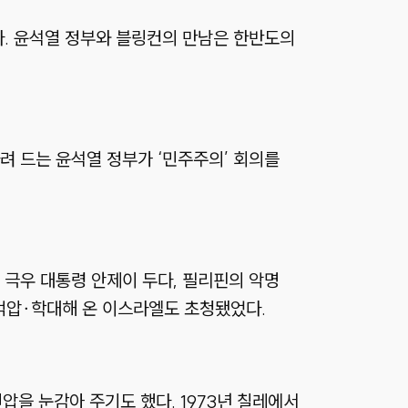
다. 윤석열 정부와 블링컨의 만남은 한반도의
려 드는 윤석열 정부가 ‘민주주의’ 회의를
 극우 대통령 안제이 두다, 필리핀의 악명
억압∙학대해 온 이스라엘도 초청됐었다.
압을 눈감아 주기도 했다. 1973년 칠레에서