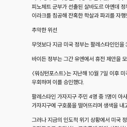
피노체트 군부가 선출된 살바도르 아옌데 정
이라크를 침공해 잔혹한 학살과 파괴를 자행
추악한 위선
무엇보다 지금 미국 정부는 팔레스타인인을 3
바이든 정부는 그간 유엔에서 휴전 제안을 모
〈워싱턴포스트〉는 지난해 10월 7일 이후 
우회하며 이를 승인했다.
팔레스타인 가자지구 주민 4명 중 1명이 아
가자지구에 구호품을 떨어뜨리며 생색을 내고
그러나 지금의 인도적 위기 상황에서 미국 