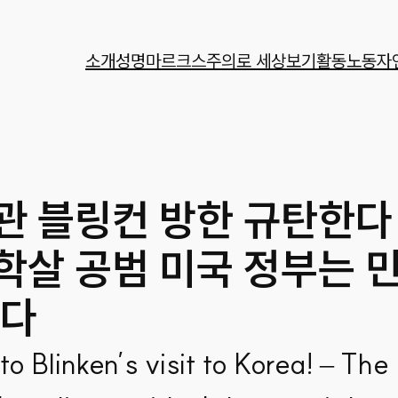
소개
성명
마르크스주의로 세상보기
활동
노동자
관 블링컨 방한 규탄한다 
학살 공범 미국 정부는 
없다
to Blinken’s visit to Korea! – The 