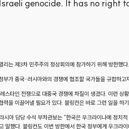
sraeli genocide. It has no right 
 열리는 제3차 민주주의 정상회의에 참가하기 위해 방한했다
든 정부가 중국·러시아와의 경쟁에 협조할 국가들을 규합하고자
레스타인 전쟁으로 대중국 경쟁에 차질이 생겼다. 이런 상
력을 이끌어낼 필요가 있다. 블링컨은 바로 그런 일을 하기
·유라시아 담당 수석 부차관보는 “한국은 우크라이나에 정치
”고 말했다. 블링컨도 이번 방한에서 한국 정부에게 우크라이