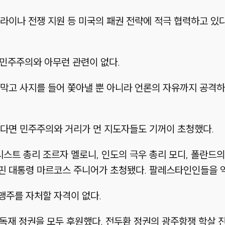
라이나 전쟁 지원 등 미국의 패권 전략에 적극 협력하고 있
 민주주의와 아무런 관련이 없다.
막고 사지를 들어 쫓아낼 뿐 아니라 언론의 자유까지 공격하
된다면 민주주의와 거리가 먼 지도자들도 기꺼이 초청했다.
트 총리 조르자 멜로니, 인도의 극우 총리 모디, 폴란드의
핀 대통령 마르코스 주니어가 초청됐다. 팔레스타인인들을 
맹주를 자처할 자격이 없다.
 독재 정권을 모두 후원했다. 전두환 정권의 광주항쟁 학살 진