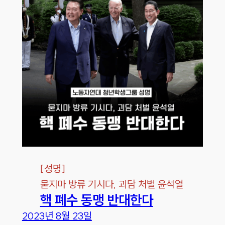
[
성명
]
묻지마 방류 기시다, 괴담 처벌 윤석열
핵 폐수 동맹 반대한다
2023년 8월 23일