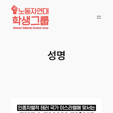
콘텐츠로
바로가기
성명