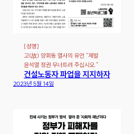
[
성명
]
고(故) 양회동 열사의 유언 “제발
윤석열 정권 무너트려 주십시오.”
건설노동자 파업을 지지하자
2023년 5월 14일