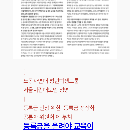
[
노동자연대 청년학생그룹
서울시립대모임 성명
]
등록금 인상 위한 ‘등록금 정상화
공론화 위원회’에 부쳐
등록금을 올려야 교육이