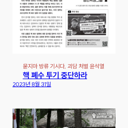
묻지마 방류 기시다, 괴담 처벌 윤석열
핵 폐수 투기 중단하라
2023년 8월 31일