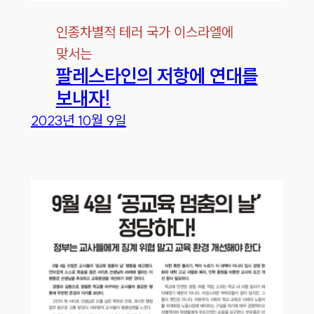
인종차별적 테러 국가 이스라엘에
맞서는
팔레스타인의 저항에 연대를
보내자!
2023년 10월 9일