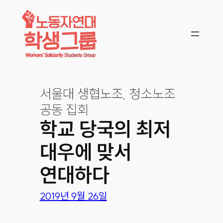
콘텐츠로
바로가기
서울대 생협노조, 청소노조
공동 집회
학교 당국의 최저
대우에 맞서
연대하다
2019년 9월 26일