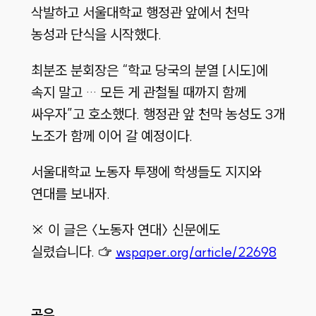
삭발하고 서울대학교 행정관 앞에서 천막
농성과 단식을 시작했다.
최분조 분회장은 “학교 당국의 분열 [시도]에
속지 말고 … 모든 게 관철될 때까지 함께
싸우자”고 호소했다. 행정관 앞 천막 농성도 3개
노조가 함께 이어 갈 예정이다.
서울대학교 노동자 투쟁에 학생들도 지지와
연대를 보내자.
※ 이 글은 〈노동자 연대〉 신문에도
실렸습니다. ☞
wspaper.org/article/22698
공유