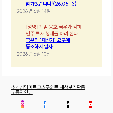
참가했습니다!(26.06.13)
2026년 6월 14일
[
성명
]
계엄 옹호 극우가 감히
민주 투사 행세를 하려 한다
극우의 ‘재선거’ 요구에
동조하지 말자
2026년 6월 10일
소개
성명
마르크스주의로 세상보기
활동
노동자연대