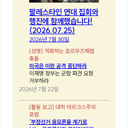
팔레스타인 연대 집회와
행진에 함께했습니다!
(2026.07.25)
2026년 7월 30일
[
성명
]
격화하는 호르무즈해협
충돌
미국은 이란 공격 중단하라
이재명 정부는 군함 파견 요청
거부하라
2026년 7월 22일
[
활동 보고
]
대학 마르크스주의
포럼
‘부정선거 음모론을 계기로