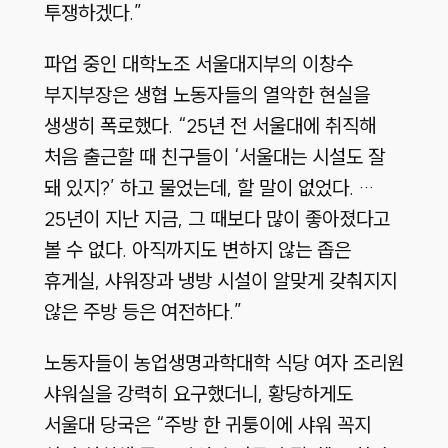
투쟁하겠다.”
파업 중인 대학노조 서울대지부의 이창수
부지부장은 생협 노동자들의 열악한 현실을
생생히 폭로했다. “25년 전 서울대에 취직해
처음 출근할 때 친구들이 ‘서울대는 시설도 잘
돼 있지?’ 하고 물었는데, 할 말이 없었다. …
25년이 지난 지금, 그 때보다 많이 좋아졌다고
볼 수 없다. 아직까지도 변하지 않는 좁은
휴게실, 샤워장과 냉방 시설이 알맞게 갖춰지지
않은 주방 등은 여전하다.”
노동자들이 농업생명과학대학 식당 여자 조리원
샤워실을 강력히 요구했더니, 황당하게도
서울대 당국은 “주방 한 귀퉁이에 샤워 꼭지