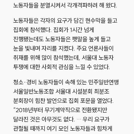
노동자들을 분열시켜서 각개격파하려 해 왔다.
노동자들은 각자의 요구가 담긴 현수막을 들고
집회에 참석했다. 집회가 1시간 넘게
진행됐는데도 노동자들은 팻말을 높게 들고
눈을 빛내며 자리를 지켰다. 주요 언론사들이
취재를 위해 많이 참석했는데, 서울대 노동자
투쟁에 대한 사회적 관심을 느낄 수 있었다.
청소·경비 노동자들이 속해 있는 민주일반연맹
서울일반노동조합 서울대 시설분회 최분조
분회장이 힘찬 발언으로 집회 포문을 열었다.
“2018년부터 무기계약직으로 전환됐지만
달라진 것은 아무것도 없다. … 우리 요구가
관철될 때까지 여기 모인 노동자들과 힘차게