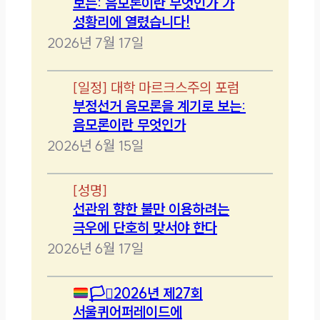
보는: 음모론이란 무엇인가’가
성황리에 열렸습니다!
2026년 7월 17일
[
일정
]
대학 마르크스주의 포럼
부정선거 음모론을 계기로 보는:
음모론이란 무엇인가
2026년 6월 15일
[
성명
]
선관위 향한 불만 이용하려는
극우에 단호히 맞서야 한다
2026년 6월 17일
🏳️‍⚧️
2026년 제27회
서울퀴어퍼레이드에