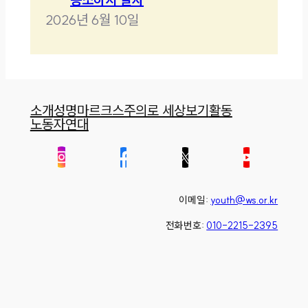
2026년 6월 10일
소개
성명
마르크스주의로 세상보기
활동
노동자연대
이메일:
youth@ws.or.kr
전화번호:
010-2215-2395