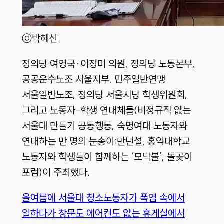
ⓒ박혜신
정의당 여영국·이정미 의원, 정의당 노동본부,
공공운수노조 서울지부, 민주일반연맹
서울일반노조, 정의당 서울시당 학생위원회,
그리고 노동자-학생 연대체들(비정규직 없는
서울대 만들기 공동행동, 숙명여대 노동자와
연대하는 만 명의 눈송이:만년설, 홍익대학교
노동자와 학생들이 함께하는 ‘모닥불’, 돌곶이
포럼)이 주최했다.
올여름에 서울대 청소노동자가 폭염 속에서
일하다가 창문도 에어컨도 없는 휴게실에서