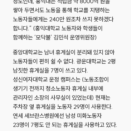
정도인데, 홍익대는 적립금 약 8000억 원을
쌓아 두면서도 노동을 통해 학교를 지탱하는
노동자들에게는 240만 원조차 쓰지 못하겠다
합니다.” (홍익대학교 노동자와 학생들이
함께하는 ‘모닥불’ 김민석 운영위원장)
중앙대학교는 남녀 휴게실이 분리돼 있지 않아
노동자들이 편히 쉴 수 없다. 광운대학교는 2평
남짓한 휴게실을 7명이 쓰고 있다.
성신여자대학교 운정 캠퍼스는 (노동조합이
생기기 전까지 청소노동자 휴게실 내부에
관리자인 소장의 사무실이 있었는데) 현재는
주차장 옆 휴게실을 노동자 29명이 사용한다.
연세 세브란스병원에선 남성 미화노동자
23명이 7평도 안 되는 휴게실을 사용하고 있다.