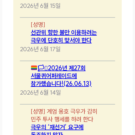
2026년 6월 15일
[
성명
]
선관위 향한 불만 이용하려는
극우에 단호히 맞서야 한다
2026년 6월 17일
🏳️‍⚧️
2026년 제27회
서울퀴어퍼레이드에
참가했습니다!(26.06.13)
2026년 6월 14일
[
성명
]
계엄 옹호 극우가 감히
민주 투사 행세를 하려 한다
극우의 ‘재선거’ 요구에
동조하지 말자