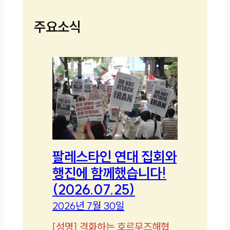
주요소식
팔레스타인 연대 집회와
행진에 함께했습니다!
(2026.07.25)
2026년 7월 30일
[
성명
]
격화하는 호르무즈해협