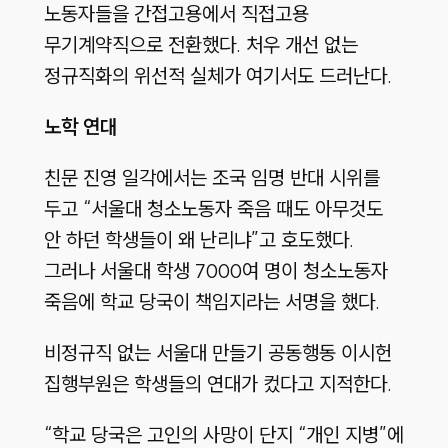
노동자들을 간접고용에서 직접고용
무기계약직으로 전환했다. 처우 개선 없는
정규직화의 위선적 실체가 여기서도 드러난다.
노학 연대
친문 진영 일각에서는 조국 임명 반대 시위를
두고 “서울대 청소노동자 죽음 때도 아무것도
안 하던 학생들이 왜 난리냐”고 호도했다.
그러나 서울대 학생 7000여 명이 청소노동자
죽음에 학교 당국이 책임지라는 서명을 했다.
비정규직 없는 서울대 만들기 공동행동 이시헌
집행부원은 학생들의 연대가 컸다고 지적한다.
“학교 당국은 고인의 사망이 단지 “개인 지병”에