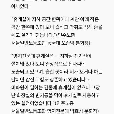
아니었다.
“휴게실이 지하 공간 한쪽이나 계단 아래 작은
공간 한쪽에 있다 보니 습하고 악취도 심해 숨을
쉬고 살기가 힘듭니다.”(민주노총
서울일반노동조합 동국대 오종익 분회장)
“명지전문대 휴게실은 … 지하실 전기선이
설치돼 있다 보니 일상적으로 전자파에
노출되고 있으며, 습한 곳이라 비가 오거나 하는
날이면 감전 위험도 상존하고 있습니다. …
미화원이 일하는 건물에 휴게실이 없으니 고장
난 화장실의 변기통을 막아 휴게실로 사용하고
있는 실정이었습니다.”(민주노총
서울일반노동조합 명지전문대 박효성 분회장)