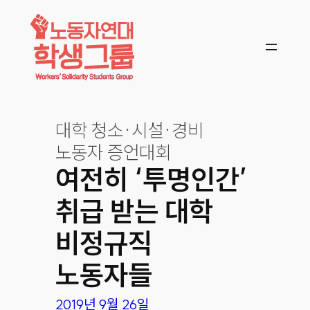
콘텐츠로
바로가기
대학 청소·시설·경비
노동자 증언대회
여전히 ‘투명인간’
취급 받는 대학
비정규직
노동자들
2019년 9월 26일