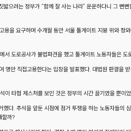
밟으려는 정부가 “함께 잘 사는 나라” 운운하다니 그 뻔뻔
고용을 요구하며 수개월 동안 서울 톨게이트 지붕 위와 청와
법원에서 도로공사가 불법파견을 했고 톨게이트 노동자들은 도
00여 명만 직접고용한다는 입장을 발표했다. 대법원 판결을 
석이 타협 제스처를 보인 것은 정부의 시간 끌기였을 뿐이었
했다. 추석을 앞둔 시점에 점거 투쟁을 하는 노동자들의 심정
해할까?