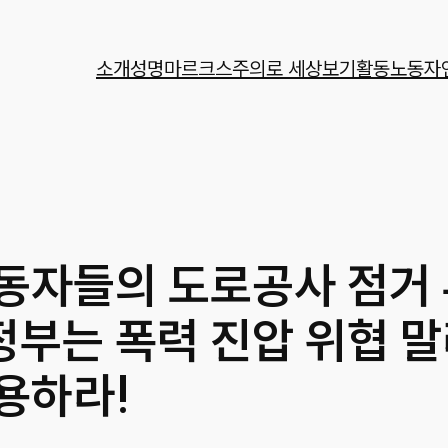
소개
성명
마르크스주의로 세상보기
활동
노동자
동자들의 도로공사 점거
는 폭력 진압 위협 말라
용하라!