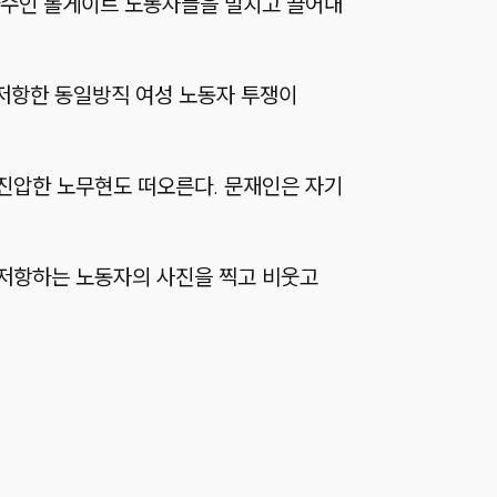
다수인 톨게이트 노동자들을 밀치고 끌어내
 저항한 동일방직 여성 노동자 투쟁이
 진압한 노무현도 떠오른다. 문재인은 자기
 저항하는 노동자의 사진을 찍고 비웃고