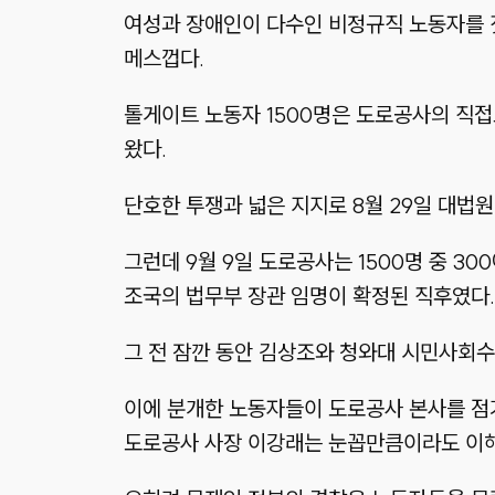
여성과 장애인이 다수인 비정규직 노동자를 짓
메스껍다.
톨게이트 노동자 1500명은 도로공사의 직접
왔다.
단호한 투쟁과 넓은 지지로 8월 29일 대
그런데 9월 9일 도로공사는 1500명 중 3
조국의 법무부 장관 임명이 확정된 직후였다.
그 전 잠깐 동안 김상조와 청와대 시민사회수
이에 분개한 노동자들이 도로공사 본사를 점거
도로공사 사장 이강래는 눈꼽만큼이라도 이