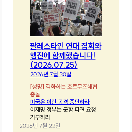
팔레스타인 연대 집회와
행진에 함께했습니다!
(2026.07.25)
2026년 7월 30일
[
성명
]
격화하는 호르무즈해협
충돌
미국은 이란 공격 중단하라
이재명 정부는 군함 파견 요청
거부하라
2026년 7월 22일