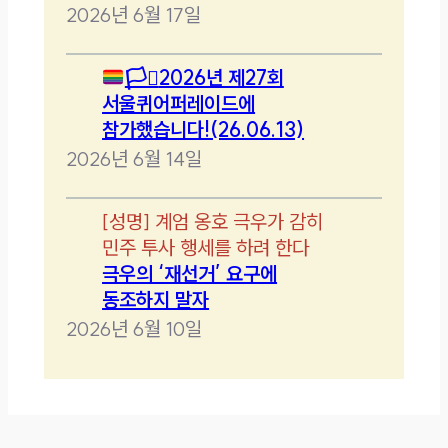
2026년 6월 17일
🏳️‍⚧️
2026년 제27회
서울퀴어퍼레이드에
참가했습니다!(26.06.13)
2026년 6월 14일
[
성명
]
계엄 옹호 극우가 감히
민주 투사 행세를 하려 한다
극우의 ‘재선거’ 요구에
동조하지 말자
2026년 6월 10일