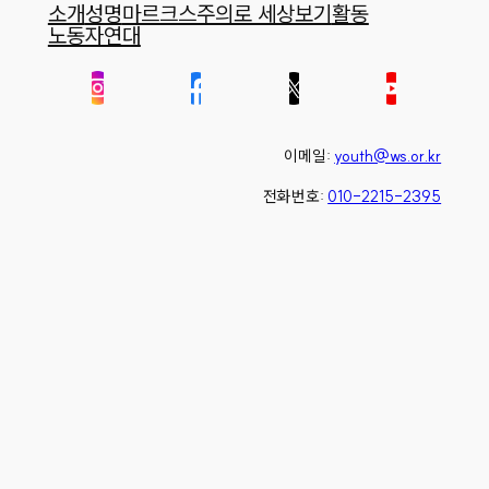
소개
성명
마르크스주의로 세상보기
활동
노동자연대
이메일:
youth@ws.or.kr
전화번호:
010-2215-2395