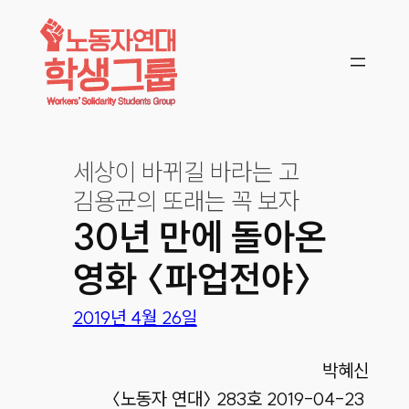
콘텐츠로
바로가기
세상이 바뀌길 바라는 고
김용균의 또래는 꼭 보자
30년 만에 돌아온
영화 〈파업전야〉
2019년 4월 26일
박혜신
〈노동자 연대〉 283호 2019-04-23