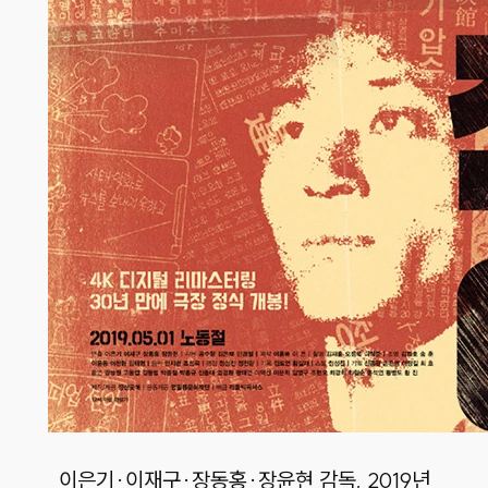
이은기·이재구·장동홍·장윤현 감독, 2019년