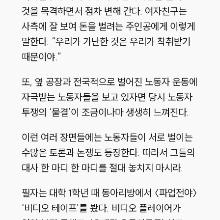
것을 목격하면서 점차 변해 간다. 여자친구는
사측에 잘 보여 돈을 벌려는 주인공에게 이렇게
말한다. “우리가 가난한 것은 우리가 착취받기
때문이야.”
또, 옆 공장과 전국적으로 벌어진 노동자 운동에
자극받는 노동자들을 보고 있자면 당시 노동자
투쟁의 ‘물결’이 조금이나마 생생히 느껴진다.
이런 여러 장면들에는 노동자들이 서로 벌이는
수많은 토론과 논쟁도 등장한다. 따라서 그들의
대사 한 마디 한 마디를 절대 놓치지 마시라.
필자는 대학 1학년 때 동아리방에서 〈파업전야〉
‘비디오 테이프’를 봤다. 비디오 플레이어가