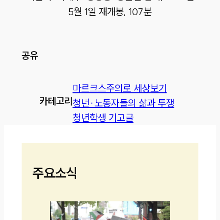
5월 1일 재개봉, 107분
공유
마르크스주의로 세상보기
카테고리
청년·노동자들의 삶과 투쟁
청년학생 기고글
주요소식