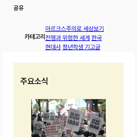
공유
마르크스주의로 세상보기
카테고리
전쟁과 위험한 세계
한국
현대사
청년학생 기고글
주요소식