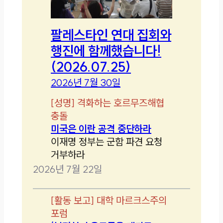
팔레스타인 연대 집회와
행진에 함께했습니다!
(2026.07.25)
2026년 7월 30일
[
성명
]
격화하는 호르무즈해협
충돌
미국은 이란 공격 중단하라
이재명 정부는 군함 파견 요청
거부하라
2026년 7월 22일
[
활동 보고
]
대학 마르크스주의
포럼