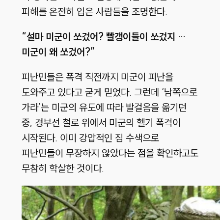
피해를 온전히 입은 사람들을 조명한다.
“설마 미군이 쏘겄어? 빨갱이들이 쏘겄지 …
미군이 왜 쏘겄어?”
피난민들은 폭격 직전까지 미군이 피난을
도와주고 있다고 굳게 믿었다. 그런데 ‘남쪽으로
가라’는 미군의 유도에 따라 발걸음을 옮기던
중, 경부선 철로 위에서 미군의 헬기 폭격이
시작된다. 이미 강압적인 짐 수색으로
피난민들이 무장하지 않았다는 점을 확인하고도
무참히 학살한 것이다.