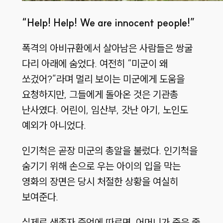
“Help! Help! We are innocent people!”
폭격의 아비규환에서 살아남은 사람들은 쌍굴
다리 아래에 숨었다. 여전히 “미군이 왜
쏘겄어?”라며 멀리 보이는 미군에게 도움을
요청하지만, 그들에게 돌아온 것은 기관총
난사였다. 어린이, 임산부, 갓난 아기, 노인도
예외가 아니었다.
인기척은 곧장 미군의 총알을 불렀다. 인기척을
숨기기 위해 손으로 우는 아이의 입을 막는
영화의 장면은 당시 처절한 상황을 여실히
보여준다.
실제로 생존자 증언에 따르면, 어머니가 죽은 줄