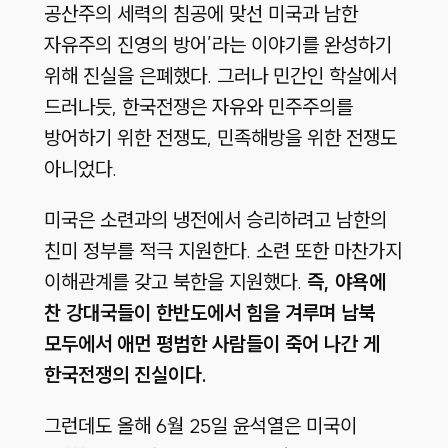
공산주의 세력의 침공에 맞선 미국과 남한
자유주의 진영의 방어’라는 이야기를 완성하기
위해 진실을 은폐했다. 그러나 민간인 학살에서
드러나듯, 한국전쟁은 자유와 민주주의를
방어하기 위한 전쟁도, 민족해방을 위한 전쟁도
아니었다.
미국은 소련과의 냉전에서 승리하려고 남한의
친미 정부를 적극 지원한다. 소련 또한 마찬가지
이해관계를 갖고 북한을 지원했다.
즉, 야욕에
찬 강대국들이 한반도에서 힘을 겨루며 남북
모두에서 애먼 평범한 사람들이 죽어 나간 게
한국전쟁의 진실이다.
그런데도 올해 6월 25일 윤석열은 미국이