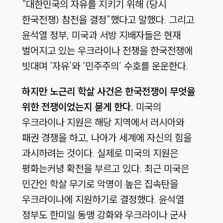
“대한민국의 자유를 지키기 위해 (당시
한국전쟁) 참전을 결정”했다고 말했다. 그리고
윤석열 정부, 미국과 서방 지배자들은 현재
벌어지고 있는 우크라이나 전쟁을 한국전쟁에
빗대며 ‘자유’와 ‘민주주의’ 수호를 운운한다.
하지만 노근리 학살 사건은 한국전쟁이 무엇을
위한 전쟁이었는지 묻게 한다.
미국의
우크라이나 지원은 해당 지역에서 러시아와
패권 경쟁을 하고, 나아가 세계에 자신의 힘을
과시하려는 것이다. 실제로 미국의 지원은
평화는커녕 확전을 부르고 있다. 최근 미국은
민간인 학살 무기로 악명이 높은 집속탄을
우크라이나에 지원하기로 결정했다. 윤석열
정부도 한미일 동맹 강화와 우크라이나 군사