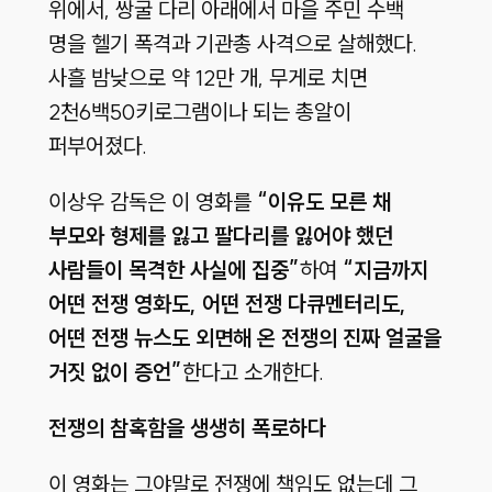
위에서, 쌍굴 다리 아래에서 마을 주민 수백
명을 헬기 폭격과 기관총 사격으로 살해했다.
사흘 밤낮으로 약 12만 개, 무게로 치면
2천6백50키로그램이나 되는 총알이
퍼부어졌다.
이상우 감독은 이 영화를
“이유도 모른 채
부모와 형제를 잃고 팔다리를 잃어야 했던
사람들이 목격한 사실에 집중”
하여
“지금까지
어떤 전쟁 영화도, 어떤 전쟁 다큐멘터리도,
어떤 전쟁 뉴스도 외면해 온 전쟁의 진짜 얼굴을
거짓 없이 증언”
한다고 소개한다.
전쟁의 참혹함을 생생히 폭로하다
이 영화는 그야말로 전쟁에 책임도 없는데 그