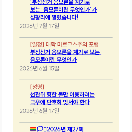
‘부정선거 음모론을 계기로
보는: 음모론이란 무엇인가’가
성황리에 열렸습니다!
2026년 7월 17일
[
일정
]
대학 마르크스주의 포럼
부정선거 음모론을 계기로 보는:
음모론이란 무엇인가
2026년 6월 15일
[
성명
]
선관위 향한 불만 이용하려는
극우에 단호히 맞서야 한다
2026년 6월 17일
🏳️‍⚧️
2026년 제27회