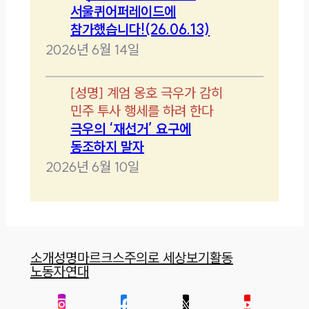
서울퀴어퍼레이드에
참가했습니다!(26.06.13)
2026년 6월 14일
[
성명
]
계엄 옹호 극우가 감히
민주 투사 행세를 하려 한다
극우의 ‘재선거’ 요구에
동조하지 말자
2026년 6월 10일
소개
성명
마르크스주의로 세상보기
활동
노동자연대