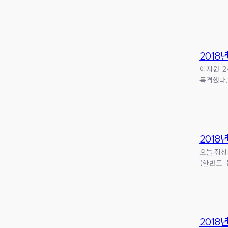
2018
이지원 2
폭격했다.
2018
오늘 정상
(한반도-
2018