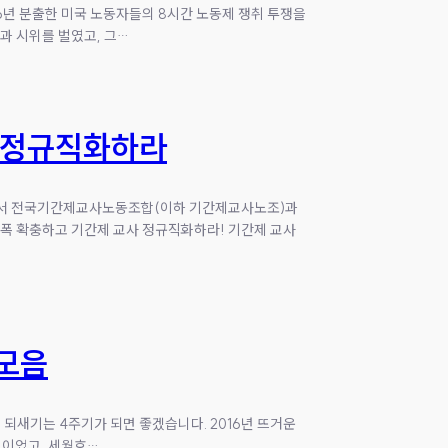
86년 분출한 미국 노동자들의 8시간 노동제 쟁취 투쟁을
과 시위를 벌였고, 그…
사 정규직화하라
 앞에서 전국기간제교사노동조합(이하 기간제교사노조)과
대폭 확충하고 기간제 교사 정규직화하라! 기간제 교사
 모음
 되새기는 4주기가 되면 좋겠습니다. 2016년 뜨거운
범이었고, 세월호…