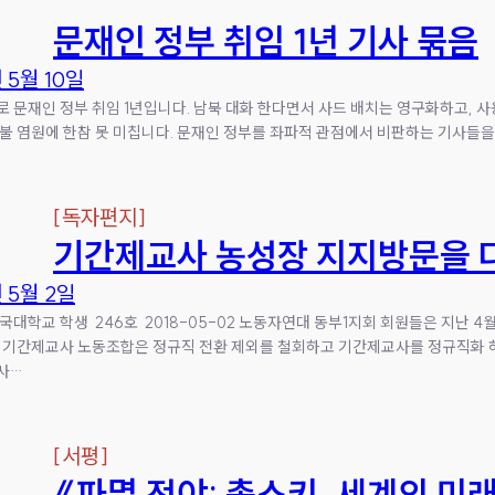
문재인 정부 취임 1년 기사 묶음
 5월 10일
일로 문재인 정부 취임 1년입니다. 남북 대화 한다면서 사드 배치는 영구화하고,
불 염원에 한참 못 미칩니다. 문재인 정부를 좌파적 관점에서 비판하는 기사들
[
독자편지
]
기간제교사 농성장 지지방문을 
년 5월 2일
국대학교 학생 246호 2018-05-02 노동자연대 동부1지회 회원들은 지난 4
 기간제교사 노동조합은 정규직 전환 제외를 철회하고 기간제교사를 정규직화 하
사…
[
서평
]
《파멸 전야; 촘스키, 세계의 미