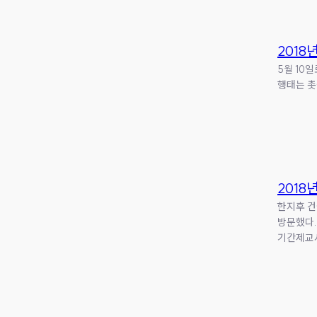
2018년
5월 10
행태는 촛
2018
한지후 건
방문했다.
기간제교