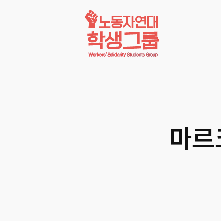
콘텐츠로
바로가기
마르