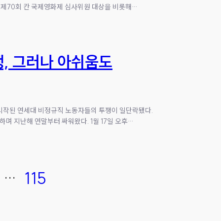
화는 제70회 칸 국제영화제 심사위원 대상을 비롯해…
쟁, 그러나 아쉬움도
에 시작된 연세대 비정규직 노동자들의 투쟁이 일단락됐다.
며 지난해 연말부터 싸워왔다. 1월 17일 오후…
…
115