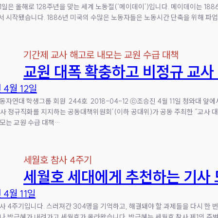
 1일은 올해로 128주년을 맞는 세계 노동절(‘메이데이’)입니다. 메이데이는 18
 시작됐습니다. 1886년 미국의 수많은 노동자들은 노동시간 단축을 위해 파업
기간제 교사 해고로 내모는 교원 수급 대책
교원 대폭 확충하고 비정규 교
 4월 12일
동자연대 학생그룹 회원 244호 2018-04-12 ⓒ조승진 4월 11일 청와대
사 정규직화를 지지하는 공동대책위원회’(이하 공대위)가 공동 주최한 “교사 
모는 교원 수급 대책…
세월호 참사 4주기
세월호 세대에게 추천하는 기사
 4월 11일
사 4주기입니다. 스러져간 304명을 기억하고, 해결돼야 할 과제들을 다시 한 번
나 박근혜가 내려가고 세월호가 올라왔습니다. 박근혜는 세월호 참사 제1의 주