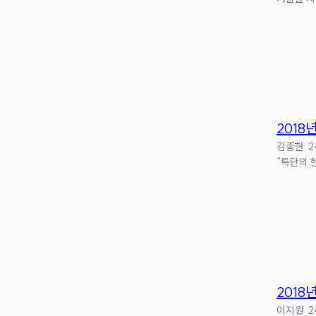
2018
김종현 2
“특단의 
2018
이지원 2