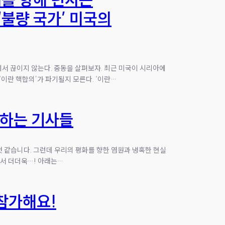
‘불량 국가’ 미국의
곳에서 끊이지 않는다. 중동을 살펴보자. 최근 미국이 시리아에
이란 핵합의’가 파기될지 모른다. ‘이란…
천하는 기사들
것 같습니다. 그런데 우리의 평화를 향한 염원과 냉혹한 현실
서 더더욱…! 아래는…
 참가해요!