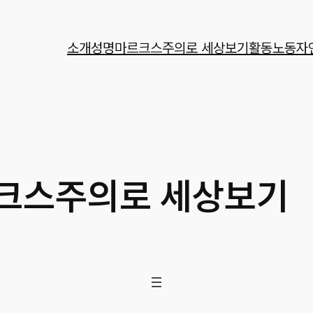
소개
성명
마르크스주의로 세상보기
활동
노동자
크스주의로 세상보기