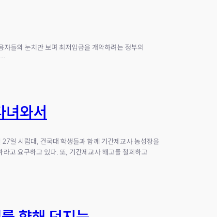
 사용자들의 눈치만 보며 최저임금을 개악하려는 정부의
을…
다녀와서
월 27일 시립대, 건국대 학생들과 함께 기간제교사 농성장을
라고 요구하고 있다. 또, 기간제교사 해고를 철회하고
래를 향해 던지는