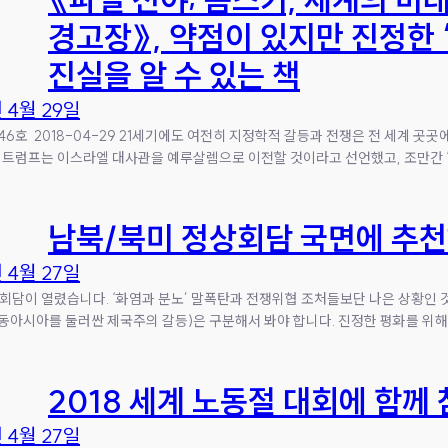
경고장》, 약점이 있지만 진정한 
진실을 알 수 있는 책
년 4월 29일
46호 2018-04-29 21세기에도 여전히 지정학적 갈등과 전쟁은 전 세계 곳
 트럼프는 이스라엘 대사관을 예루살렘으로 이전할 것이라고 선언했고, 조만간 ‘
남북/북미 정상회담 국면에 추
년 4월 27일
회담이 열렸습니다. ‘화염과 분노’ 말폭탄과 전쟁위협 조처들보단 나은 상황인 
동아시아를 둘러싼 제국주의 갈등)은 구분해서 봐야 합니다. 진정한 평화를 위해
2018 세계 노동절 대회에 함께
년 4월 27일