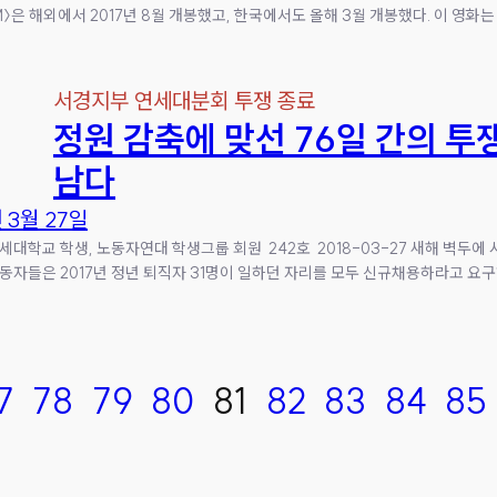
PM〉은 해외에서 2017년 8월 개봉했고, 한국에서도 올해 3월 개봉했다. 이 영
서경지부 연세대분회 투쟁 종료
정원 감축에 맞선 76일 간의 투
남다
년 3월 27일
세대학교 학생, 노동자연대 학생그룹 회원 242호 2018-03-27 새해 벽두
동자들은 2017년 정년 퇴직자 31명이 일하던 자리를 모두 신규채용하라고 요구하
7
78
79
80
81
82
83
84
85