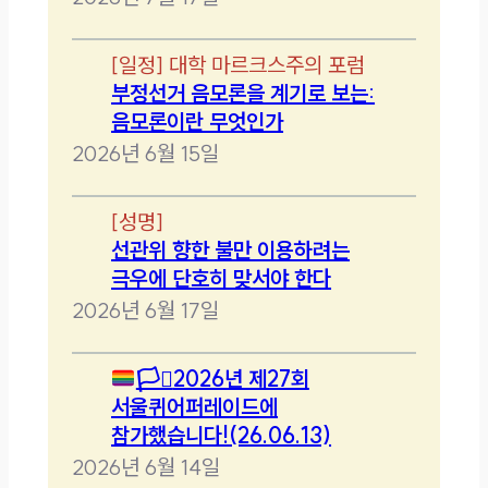
[
일정
]
대학 마르크스주의 포럼
부정선거 음모론을 계기로 보는:
음모론이란 무엇인가
2026년 6월 15일
[
성명
]
선관위 향한 불만 이용하려는
극우에 단호히 맞서야 한다
2026년 6월 17일
🏳️‍⚧️
2026년 제27회
서울퀴어퍼레이드에
참가했습니다!(26.06.13)
2026년 6월 14일