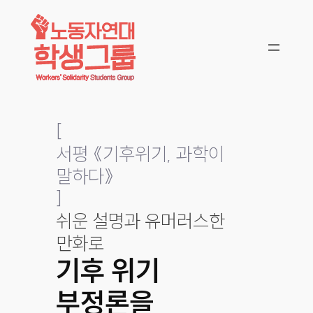
콘텐츠로
바로가기
[
서평 《기후위기, 과학이
말하다》
]
쉬운 설명과 유머러스한
만화로
기후 위기
부정론을