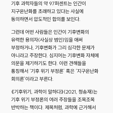
기후 과학자들의 약
97
퍼센트는 인간이
지구온난화를 초래하고 있다는 사실에
동의하면서 압도적인 합의를 보인다
.
그런데 어떤 사람들은 인간이 기후변화의
유력한 용의자
(
사실상 범인
)
임을 애써
부정하거나
,
기후변화가 그리 심각한 문제가
아니라고 주장한다
.
심지어는 기후변화 자체에
의문을 제기하기도 한다
.
이런 견해들을
통칭해서 ‘기후 위기 부정론’ 혹은 ‘지구온난화
회의론’이라고 부른다
.
《기후위기
,
과학이 말하다》
(2021,
청송재
)
는
기후 위기 부정론의 여러 주장들을 조목조목
반박하는 책이다
.
제목처럼
,
과학에 근거해서