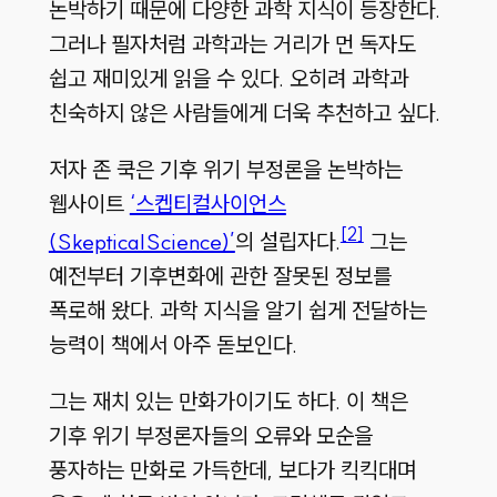
논박하기 때문에 다양한 과학 지식이 등장한다
.
그러나 필자처럼 과학과는 거리가 먼 독자도
쉽고 재미있게 읽을 수 있다
.
오히려 과학과
친숙하지 않은 사람들에게 더욱 추천하고 싶다
.
저자 존 쿡은 기후 위기 부정론을 논박하는
웹사이트
‘스켑티컬사이언스
[2]
(SkepticalScience)’
의 설립자다
.
그는
예전부터 기후변화에 관한 잘못된 정보를
폭로해 왔다
.
과학 지식을 알기 쉽게 전달하는
능력이 책에서 아주 돋보인다
.
그는 재치 있는 만화가이기도 하다
.
이 책은
기후 위기 부정론자들의 오류와 모순을
풍자하는 만화로 가득한데
,
보다가 킥킥대며