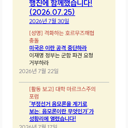
행진에 함께했습니다!
(2026.07.25)
2026년 7월 30일
[
성명
]
격화하는 호르무즈해협
충돌
미국은 이란 공격 중단하라
이재명 정부는 군함 파견 요청
거부하라
2026년 7월 22일
[
활동 보고
]
대학 마르크스주의
포럼
‘부정선거 음모론을 계기로
보는: 음모론이란 무엇인가’가
성황리에 열렸습니다!
2026년 7월 17일