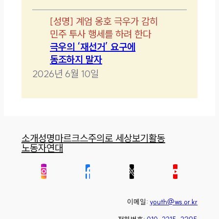
[
성명
]
계엄 옹호 극우가 감히
민주 투사 행세를 하려 한다
극우의 ‘재선거’ 요구에
동조하지 말자
2026년 6월 10일
소개
성명
마르크스주의로 세상보기
활동
노동자연대
이메일:
youth@ws.or.kr