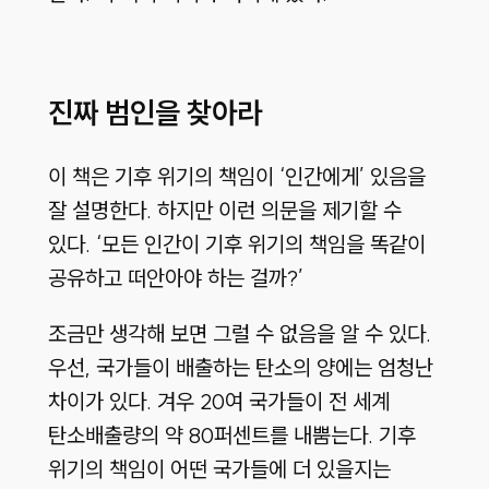
진짜 범인을 찾아라
이 책은 기후 위기의 책임이 ‘인간에게’ 있음을
잘 설명한다
.
하지만 이런 의문을 제기할 수
있다
.
‘모든 인간이 기후 위기의 책임을 똑같이
공유하고 떠안아야 하는 걸까
?
’
조금만 생각해 보면 그럴 수 없음을 알 수 있다
.
우선
,
국가들이 배출하는 탄소의 양에는 엄청난
차이가 있다
.
겨우
20
여 국가들이 전 세계
탄소배출량의 약
80
퍼센트를 내뿜는다
.
기후
위기의 책임이 어떤 국가들에 더 있을지는