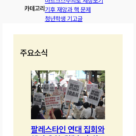
마르크스주의로 세상보기
카테고리
기후 재앙과 핵 문제
청년학생 기고글
주요소식
팔레스타인 연대 집회와