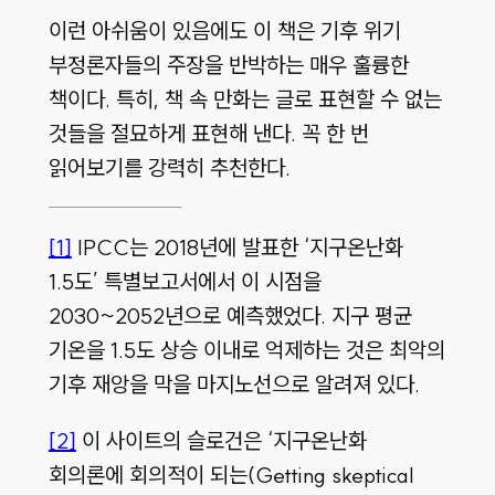
이런 아쉬움이 있음에도 이 책은 기후 위기
부정론자들의 주장을 반박하는 매우 훌륭한
책이다
.
특히
,
책 속 만화는 글로 표현할 수 없는
것들을 절묘하게 표현해 낸다
.
꼭 한 번
읽어보기를 강력히 추천한다
.
[1]
IPCC
는
2018
년에 발표한 ‘지구온난화
1.5
도’ 특별보고서에서 이 시점을
2030~2052
년으로 예측했었다
.
지구 평균
기온을
1.5
도 상승 이내로 억제하는 것은 최악의
기후 재앙을 막을 마지노선으로 알려져 있다
.
[2]
이 사이트의 슬로건은 ‘지구온난화
회의론에 회의적이 되는
(Getting skeptical