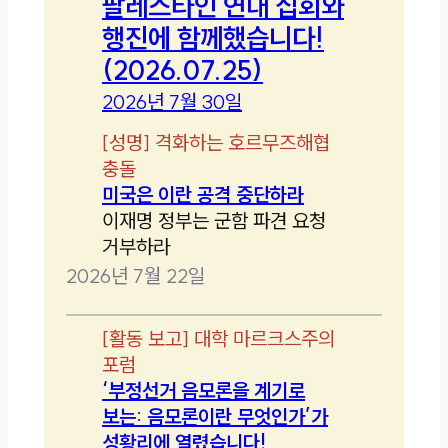
팔레스타인 연대 집회와
행진에 함께했습니다!
(2026.07.25)
2026년 7월 30일
[
성명
]
격화하는 호르무즈해협
충돌
미국은 이란 공격 중단하라
이재명 정부는 군함 파견 요청
거부하라
2026년 7월 22일
[
활동 보고
]
대학 마르크스주의
포럼
‘부정선거 음모론을 계기로
보는: 음모론이란 무엇인가’가
성황리에 열렸습니다!