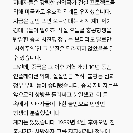
지배자들은 강력한 산업국가 건설 프로젝트를
위해 미국과도 우호적 관계를 유지했습니다.
지금은 눈만 뜨면 으르렁대는 세계 제1, 제2
강대국들이 말이죠. 사실 오늘날 홍콩항쟁을
탄압한 중국 시진핑 정부를 보더라도 말로만
‘사회주의’인 그 본질은 달라지지 않았음을 알
수 있습니다.
그런데, 중국은 그 이후 개혁 개방 10년 동안
인플레이션 악화, 실질임금 저하, 불평등 심화,
정부 부패 등이 증대됐습니다. 중국 지배자들은
앞으로의 향방을 둘러싸고 분열했고, 이 틈
속에서 지배자들에 대한 불만으로 톈안먼
항쟁이 분출했습니다.
계기는 있었습니다. 1989년 4월, 후야오방 전
총서기가 사망하자 그를 지지하거나 정부에