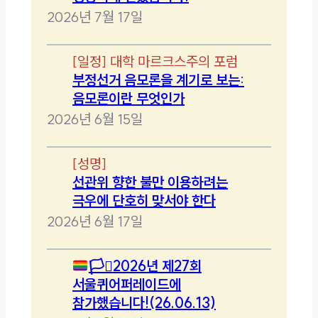
2026년 7월 17일
[
일정
]
대학 마르크스주의 포럼
부정선거 음모론을 계기로 보는:
음모론이란 무엇인가
2026년 6월 15일
[
성명
]
선관위 향한 불만 이용하려는
극우에 단호히 맞서야 한다
2026년 6월 17일
🏳️‍⚧️
2026년 제27회
서울퀴어퍼레이드에
참가했습니다!(26.06.13)