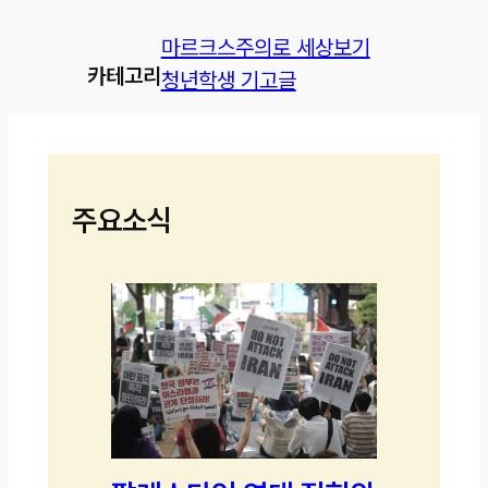
마르크스주의로 세상보기
카테고리
청년학생 기고글
주요소식