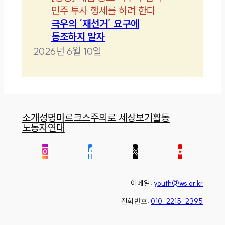
민주 투사 행세를 하려 한다
극우의 ‘재선거’ 요구에
동조하지 말자
2026년 6월 10일
소개
성명
마르크스주의로 세상보기
활동
노동자연대
이메일:
youth@ws.or.kr
전화번호:
010-2215-2395