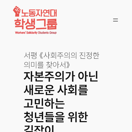
콘텐츠로
바로가기
서평 《사회주의의 진정한
의미를 찾아서》
자본주의가 아닌
새로운 사회를
고민하는
청년들을 위한
길잡이