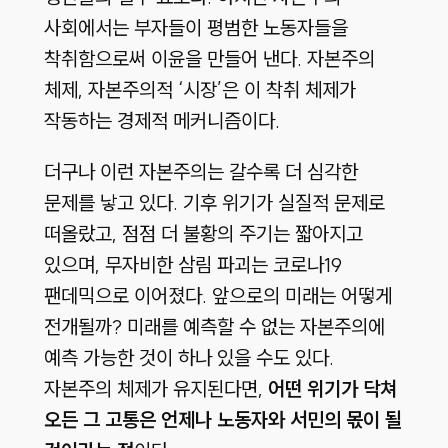
사회에서는 부자들이 평범한 노동자들을
착취함으로써 이윤을 만들어 낸다. 자본주의
체제, 자본주의적 ‘시장’은 이 착취 체제가
작동하는 경제적 메커니즘이다.
더구나 이런 자본주의는 갈수록 더 심각한
문제를 낳고 있다. 기후 위기가 실질적 문제로
떠올랐고, 점점 더 불황의 주기는 짧아지고
있으며, 무자비한 삼림 파괴는 코로나19
팬데믹으로 이어졌다. 앞으로의 미래는 어떻게
전개될까? 미래를 예측할 수 없는 자본주의에
예측 가능한 것이 하나 있을 수도 있다.
자본주의 체제가 유지된다면,
어떤 위기가 닥쳐
오든 그 고통은 언제나 노동자와 서민의 몫이 될