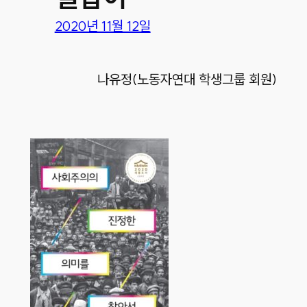
2020년 11월 12일
나유정(노동자연대 학생그룹 회원)