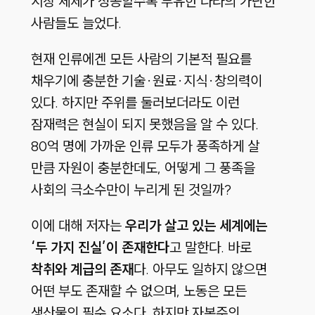
시장 체제가 성공할수록 부유한 나라의 가난한
사람들도 늘었다.
현재 인류에겐 모든 사람의 기본적 필요를
채우기에 충분한 기술·원료·지식·창의력이
있다. 하지만 주위를 둘러보더라도 이런
잠재력은 현실이 되지 못했음을 알 수 있다.
80억 명에 가까운 인류 모두가 풍족하게 살
만큼 자원이 충분한데도, 어떻게 그 풍족을
사회의 극소수만이 누리게 된 것일까?
이에 대해 저자는
우리가 살고 있는 세계에는
‘두 가지 진실’이 존재한다
고 말한다. 바로
착취와 계급의 존재
다. 아무도 일하지 않으면
어떤 부도 존재할 수 없으며, 노동은 모든
생산물의 필수 요소다. 하지만 자본주의