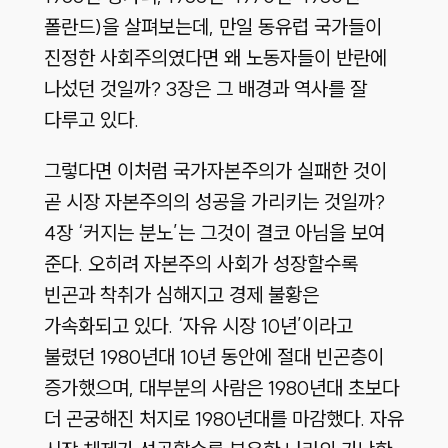
폴란드)을 살펴보는데, 만일 동유럽 국가들이
진정한 사회주의였다면 왜 노동자들이 반란에
나섰던 것일까? 3장은 그 배경과 역사를 잘
다루고 있다.
그렇다면 이처럼 국가자본주의가 실패한 것이
곧 시장 자본주의의 성공을 가리키는 것일까?
4장 ‘커지는 분노’는 그것이 결코 아님을 보여
준다. 오히려 자본주의 사회가 성장할수록
빈곤과 착취가 심해지고 경제 불황은
가속화되고 있다. ‘자유 시장 10년’이라고
불렸던 1980년대 10년 동안에 절대 빈곤층이
증가했으며, 대부분의 사람은 1980년대 초보다
더 곤궁해진 처지로 1980년대를 마감했다. 자유