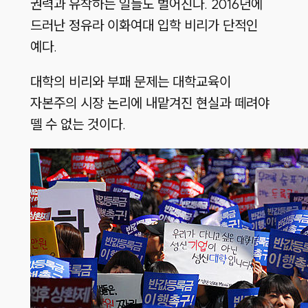
권력과 유착하는 일들도 벌어진다. 2016년에
드러난 정유라 이화여대 입학 비리가 단적인
예다.
대학의 비리와 부패 문제는 대학교육이
자본주의 시장 논리에 내맡겨진 현실과 떼려야
뗄 수 없는 것이다.