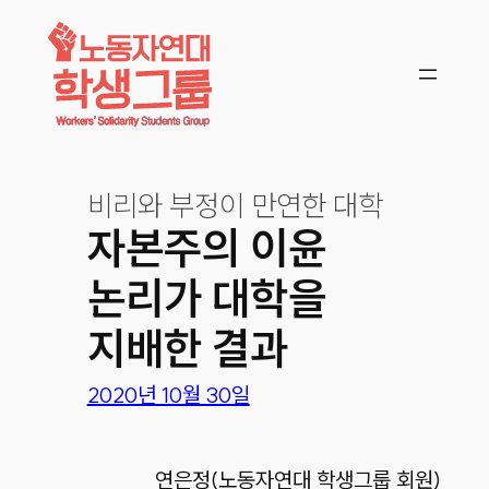
콘텐츠로
바로가기
비리와 부정이 만연한 대학
자본주의 이윤
논리가 대학을
지배한 결과
2020년 10월 30일
연은정(노동자연대 학생그룹 회원)