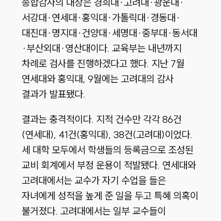
종합감사의 대상은 경희대·고려대·광운대·
서강대·연세대·홍익대·가톨릭대·경동대·
대진대·명지대·건양대·세명대·중부대·동서대
·부산외대·영산대이다. 교육부는 내년까지
차례로 검사를 진행하겠다고 했다. 지난 7월
연세대와 홍익대, 9월에는 고려대의 감사
결과가 발표됐다.
결과는 충격적이다. 지적 건수만 각각 86건
(연세대), 41건(홍익대), 38건(고려대)이었다.
세 대학 모두에서 학생들의 등록금으로 조성된
교비 회계에서 부정 운용이 적발됐다. 연세대와
고려대에서는 교수가 자기 수업을 들은
자녀에게 성적을 높게 준 일을 두고 특혜 의혹이
불거졌다. 고려대에서는 일부 교수들이