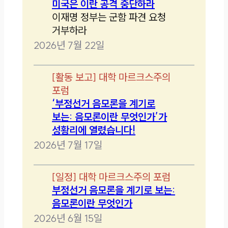
미국은 이란 공격 중단하라
이재명 정부는 군함 파견 요청
거부하라
2026년 7월 22일
[
활동 보고
]
대학 마르크스주의
포럼
‘부정선거 음모론을 계기로
보는: 음모론이란 무엇인가’가
성황리에 열렸습니다!
2026년 7월 17일
[
일정
]
대학 마르크스주의 포럼
부정선거 음모론을 계기로 보는:
음모론이란 무엇인가
2026년 6월 15일