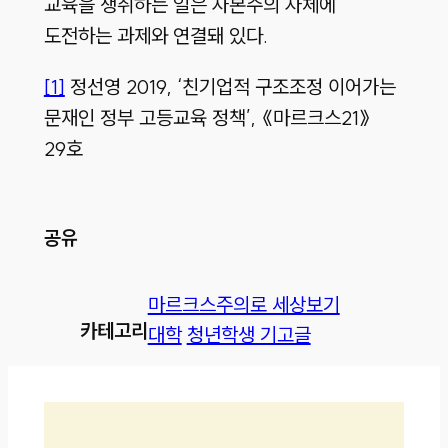
교육을 쟁취하는 일은 자본주의 자체에
도전하는 과제와 연결돼 있다.
[1]
정선영 2019, ‘친기업적 구조조정 이어가는
문재인 정부 고등교육 정책’, 《마르크스21》
29호
공유
마르크스주의로 세상보기
카테고리
대학
청년학생 기고글