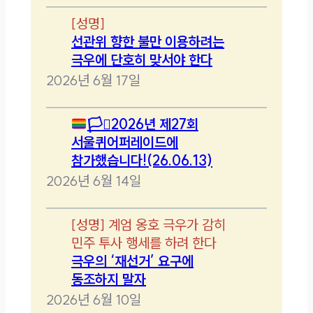
[
성명
]
선관위 향한 불만 이용하려는
극우에 단호히 맞서야 한다
2026년 6월 17일
🏳️‍⚧️
2026년 제27회
서울퀴어퍼레이드에
참가했습니다!(26.06.13)
2026년 6월 14일
[
성명
]
계엄 옹호 극우가 감히
민주 투사 행세를 하려 한다
극우의 ‘재선거’ 요구에
동조하지 말자
2026년 6월 10일