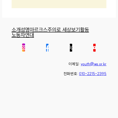
소개
성명
마르크스주의로 세상보기
활동
노동자연대
이메일:
youth@ws.or.kr
전화번호:
010-2215-2395