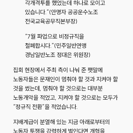
각개격투를 했었는데 하나로 모이고
있습니다.”(안명자 공공운수노조
전국교육공무직본부장)
“7월 파업으로 비정규직을
철폐합시다.”(민주일반연맹
경남일반노조 정대은 위원장)
집회 현장에서 주최 측이 나눠 준 팻말에
노동자들은 문재인이 멈춰야 할 것과 지켜야 할
것을 썼는데, 멈춰야 할 것으로는 대부분
노동개악을 적었고, 지켜야 할 것으로는 모두가
“정규직 전환”을 적었습니다.
지배계급이 분열해 있는 지금 아래로부터의
노동자 투쟁을 강력하게 벌인다면 개혁을