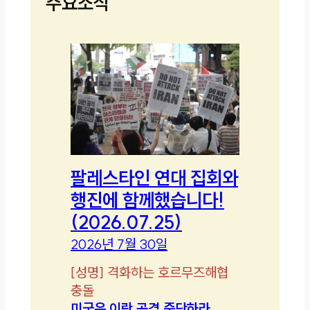
주요소식
팔레스타인 연대 집회와
행진에 함께했습니다!
(2026.07.25)
2026년 7월 30일
[
성명
]
격화하는 호르무즈해협
충돌
미국은 이란 공격 중단하라