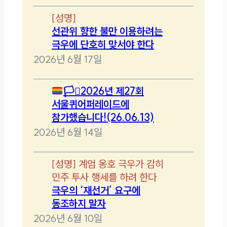
[
성명
]
선관위 향한 불만 이용하려는
극우에 단호히 맞서야 한다
2026년 6월 17일
🏳️‍⚧️
2026년 제27회
서울퀴어퍼레이드에
참가했습니다!(26.06.13)
2026년 6월 14일
[
성명
]
계엄 옹호 극우가 감히
민주 투사 행세를 하려 한다
극우의 ‘재선거’ 요구에
동조하지 말자
2026년 6월 10일