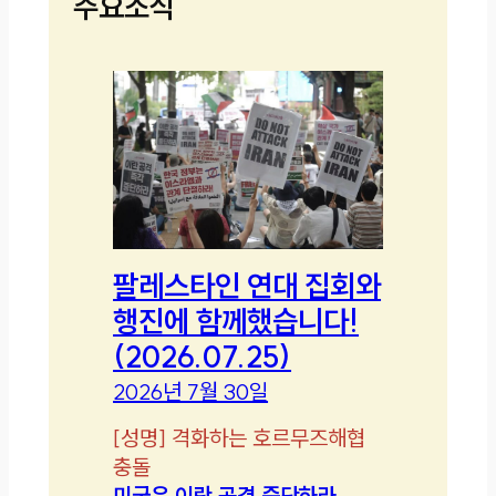
주요소식
팔레스타인 연대 집회와
행진에 함께했습니다!
(2026.07.25)
2026년 7월 30일
[
성명
]
격화하는 호르무즈해협
충돌
미국은 이란 공격 중단하라