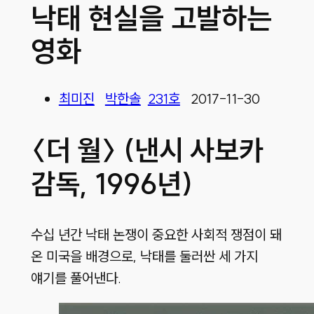
낙태 현실을 고발하는
영화
최미진
박한솔
231호
2017-11-30
〈더 월〉 (낸시 사보카
감독, 1996년)
수십 년간 낙태 논쟁이 중요한 사회적 쟁점이 돼
온 미국을 배경으로, 낙태를 둘러싼 세 가지
얘기를 풀어낸다.