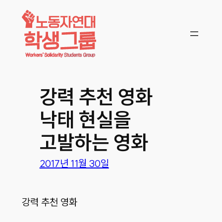
콘텐츠로
바로가기
강력 추천 영화
낙태 현실을
고발하는 영화
2017년 11월 30일
강력 추천 영화