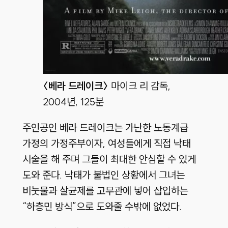
〈베라 드레이크〉
마이크 리 감독,
2004년, 125분
주인공인 베라 드레이크는 가난한 노동계급
가정의 가정주부이자, 여성들에게 직접 낙태
시술을 해 주며 그들이 최대한 안심할 수 있게
도와 준다. 낙태가 불법인 상황에서 그녀는
비눗물과 살균제를 고무관에 넣어 삽입하는
“하층민 방식”으로 도와줄 수밖에 없었다.