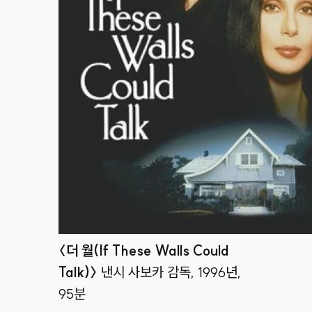
〈더 월(If These Walls Could
Talk)〉
낸시 사보카 감독, 1996년,
95분