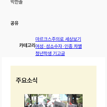
박한솔
공유
마르크스주의로 세상보기
카테고리
여성·성소수자·인종 차별
청년학생 기고글
주요소식