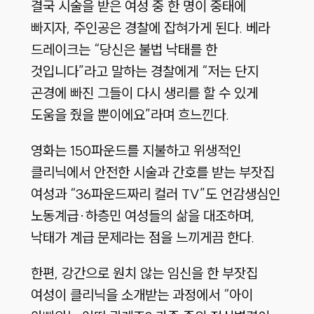
결국 시술을 받은 여성 중 한 명이 중태에
빠지자, 주인공은 경찰에 잡혀가게 된다. 베라
드레이크는 “당신은 불법 낙태를 한
것입니다”라고 말하는 경찰에게 “저는 단지
곤경에 빠진 그들이 다시 생리를 할 수 있게
도움을 줬을 뿐이에요”라며 흐느낀다.
영화는 150파운드를 지불하고 위생적인
클리닉에서 안전한 시술과 간호를 받는 부잣집
여성과 “36파운드짜리 컬러 TV”도 언감생심인
노동계급·하층민 여성들의 삶을 대조하며,
낙태가 계급 문제라는 점을 느끼게끔 한다.
한편, 강간으로 원치 않는 임신을 한 부잣집
여성이 클리닉을 소개받는 과정에서 “아이