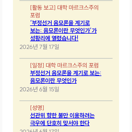
[
활동 보고
]
대학 마르크스주의
포럼
‘부정선거 음모론을 계기로
보는: 음모론이란 무엇인가’가
성황리에 열렸습니다!
2026년 7월 17일
[
일정
]
대학 마르크스주의 포럼
부정선거 음모론을 계기로 보는:
음모론이란 무엇인가
2026년 6월 15일
[
성명
]
선관위 향한 불만 이용하려는
극우에 단호히 맞서야 한다
2026년 6월 17일