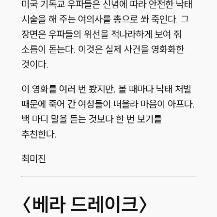
미국 기독교 우파들은 신념에 따라 안전한 낙태
시술을 해 주는 여의사를 총으로 쏴 죽인다. 그
장면은 우파들의 위선을 적나라하게 보여 줘
소름이 돋는다. 이것은 실제 사건을 영화화한
것이다.
이 영화를 여러 번 봤지만, 볼 때마다 낙태 처벌
때문에 죽어 간 여성들이 떠올라 마음이 아프다.
백 마디 말을 듣는 것보다 한 번 보기를
추천한다.
최미진
〈베라 드레이크〉