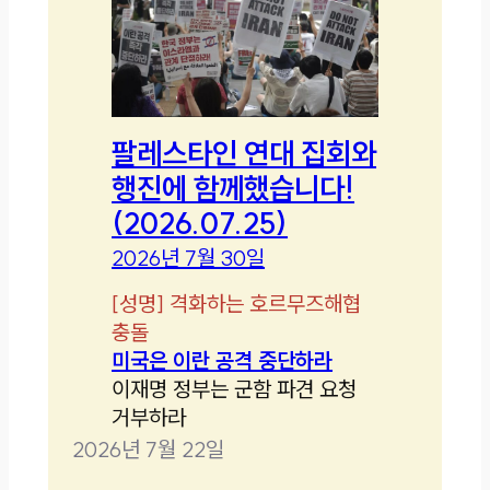
팔레스타인 연대 집회와
행진에 함께했습니다!
(2026.07.25)
2026년 7월 30일
[
성명
]
격화하는 호르무즈해협
충돌
미국은 이란 공격 중단하라
이재명 정부는 군함 파견 요청
거부하라
2026년 7월 22일