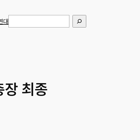
검색
연대
총장 최종