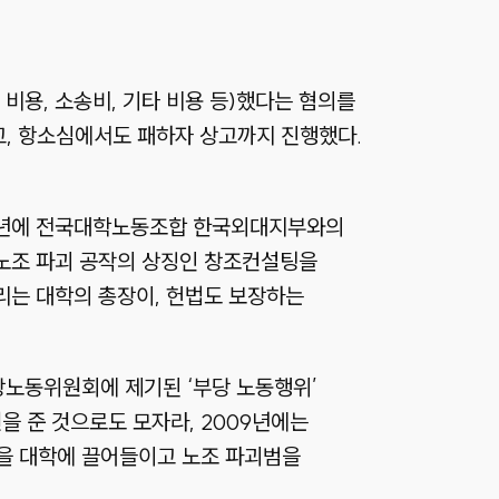
 비용, 소송비, 기타 비용 등)했다는 혐의를
했고, 항소심에서도 패하자 상고까지 진행했다.
006년에 전국대학노동조합 한국외대지부와의
 노조 파괴 공작의 상징인 창조컨설팅을
리는 대학의 총장이, 헌법도 보장하는
지방노동위원회에 제기된 ‘부당 노동행위’
을 준 것으로도 모자라, 2009년에는
을 대학에 끌어들이고 노조 파괴범을