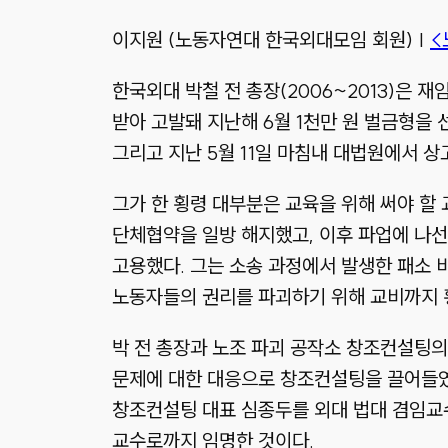
이지원 (노동자연대 한국외대모임 회원)
|
<
한국외대 박철 전 총장(2006~2013)은 
받아 고발돼 지난해 6월 1천만 원 벌금형을 
그리고 지난 5월 11일 마침내 대법원에서 
그가 한 횡령 대부분은 교육을 위해 써야 할
단체협약을 일방 해지했고, 이후 파업에 나선
고용했다. 그는 소송 과정에서 발생한 패소 
노동자들의 권리를 파괴하기 위해 교비까지 
박 전 총장과 노조 파괴 공작소 창조컨설팅의
문제에 대한 대응으로 창조컨설팅을 끌어들였다
창조컨설팅 대표 심종두를 외대 법대 겸임교
교수로까지 임명한 것이다.