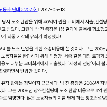
노동자 연대> 207호
|
2017-05-13
재임 당시 노조 탄압을 위해 40억여 원을 교비에서 지출(컨설팅
선고 받았다. 그런데 박 전 총장은 1심 결과에 불복해 항소
상고가 최종 기각돼 유죄가 확정됐다!
 교비를 노조 탄압을 위한 소송비용에 쓴 것이다. 그는 2
 노동자들을 탄압하기 위해 태평양, 세종 같은 대형 로펌과
비용도 대부분 교비회계에서 지출했다. ‘지성의 전당’이라 불
횡령하면서 탄압한 것이다.
 유착 관계는 정말이지 끈끈하다. 박 전 총장은 2006년 
. 그는 2006년 창조컨설팅에 노조 탄압 비용으로 4억 원
수로 임명한다. 많은 노동자들의 치를 떨게 하는 창조컨설팅