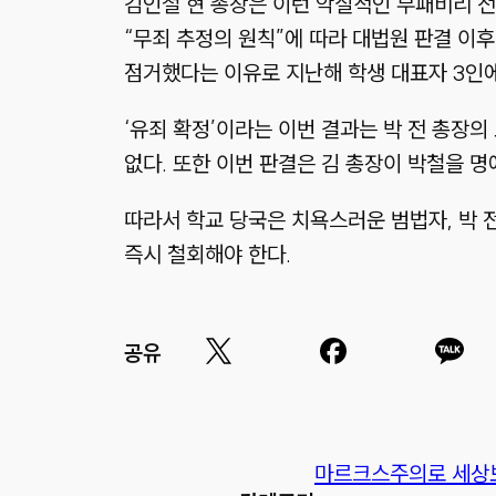
김인철 현 총장은 이런 악질적인 부패비리 전
“무죄 추정의 원칙”에 따라 대법원 판결 이
점거했다는 이유로 지난해 학생 대표자 3인
‘유죄 확정’이라는 이번 결과는 박 전 총장
없다. 또한 이번 판결은 김 총장이 박철을 
따라서 학교 당국은 치욕스러운 범법자, 박 
즉시 철회해야 한다.
공유
마르크스주의로 세상