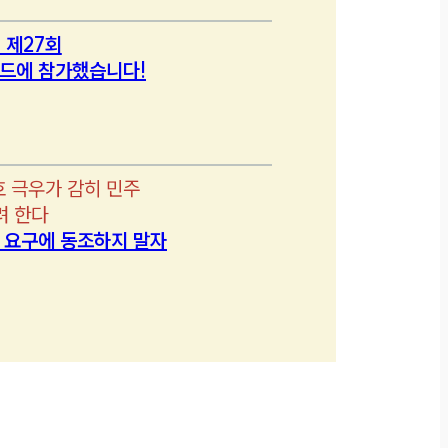
 제27회
드에 참가했습니다!
호 극우가 감히 민주
려 한다
’ 요구에 동조하지 말자