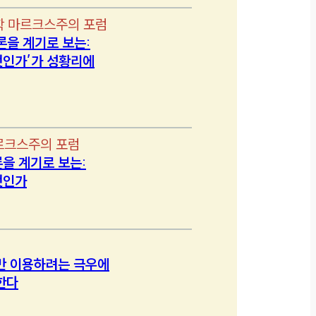
학 마르크스주의 포럼
론을 계기로 보는:
인가’가 성황리에
르크스주의 포럼
을 계기로 보는:
엇인가
만 이용하려는 극우에
한다