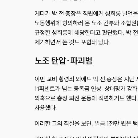
게다가 박 전 총장은 직원에게 성희롱 발언을 
노동행위에 항의하러 온 노조 간부와 조합원들
규정한 성희롱에 해당한다고 판단했다. 박 
제기하면서 쓴 것도 포함돼 있다.
노조 탄압·파괴범
이번 교비 횡령죄 외에도 박 전 총장은 지난 
11퍼센트가 넘는 등록금 인상, 상대평가 강화
의혹으로 총장 퇴진 운동에 직면하기도 했다.
사용했다.
이러한 그의 죄질을 보면, 벌금 1천만 원은 