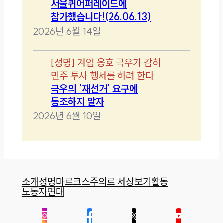
서울퀴어퍼레이드에
참가했습니다!(26.06.13)
2026년 6월 14일
[
성명
]
계엄 옹호 극우가 감히
민주 투사 행세를 하려 한다
극우의 ‘재선거’ 요구에
동조하지 말자
2026년 6월 10일
소개
성명
마르크스주의로 세상보기
활동
노동자연대