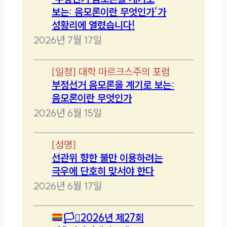
보는: 음모론이란 무엇인가’가
성황리에 열렸습니다!
2026년 7월 17일
[
일정
]
대학 마르크스주의 포럼
부정선거 음모론을 계기로 보는:
음모론이란 무엇인가
2026년 6월 15일
[
성명
]
선관위 향한 불만 이용하려는
극우에 단호히 맞서야 한다
2026년 6월 17일
🏳️‍⚧️
2026년 제27회