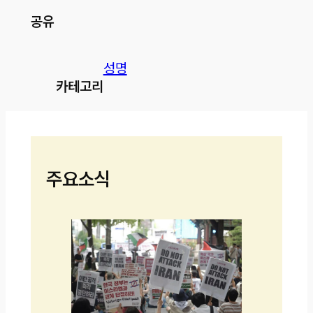
공유
성명
카테고리
주요소식