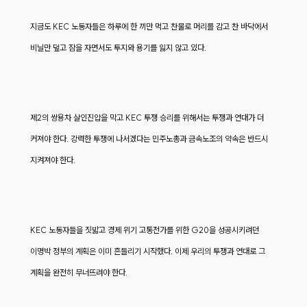
지금도 KEC 노동자들은 하루에 한 끼만 먹고 찬물로 머리를 감고 찬 바닥에서
비닐만 덮고 잠을 자면서도 투지와 용기를 잃지 않고 있다.
제2의 쌍용차 살인진압을 막고 KEC 투쟁 승리를 위해서는 투쟁과 연대가 더
커져야 한다. 강력한 투쟁에 나서겠다는 민주노총과 금속노조의 약속은 반드시
지켜져야 한다.
KEC 노동자들을 짓밟고 경제 위기 고통전가를 위한 G20을 성공시키려던
이명박 정부의 계획은 이미 흔들리기 시작했다. 이제 우리의 투쟁과 연대로 그
계획을 완전히 무너뜨려야 한다.