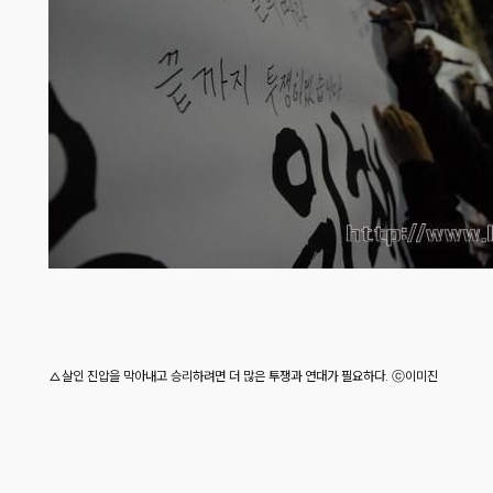
△살인 진압을 막아내고 승리하려면 더 많은 투쟁과 연대가 필요하다. ⓒ이미진