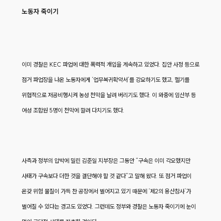
노동자 죽이기
이미 경찰은 KEC 파업에 대한 폭력적 개입을 계속하고 있었다. 집안 사정 등으로
점거 파업장을 나온 노동자에게 ‘업무복귀확약서’를 강요하기도 했고, 헬기를
위협적으로 저공비행시켜 농성 천막을 날려 버리기도 했다. 이 와중에 임산부 등
여성 조합원 5명이 천막에 깔려 다치기도 했다.
사측과 정부의 압박에 밀린 김준일 지부장은 그동안 “구속은 이미 각오했지만
사태가 구속보다 더한 것을 결단해야 할 것 같다”고 말해 왔다. 또 점거 파업이
온갖 위험 물질이 가득 찬 공장에서 벌어지고 있기 때문에 ‘제2의 용산참사’가
벌어질 수 있다는 경고도 있었다. 그런데도 정부와 경찰은 노동자 죽이기에 눈이