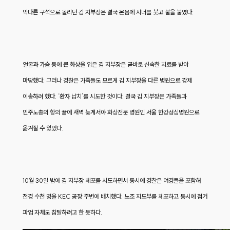
막다른 구석으로 몰리던 김 지부장은 결국 온몸에 시너를 붓고 불을 붙였다.
얼굴과 가슴 등에 큰 화상을 입은 김 지부장은 곧바로 신속한 치료를 받아
마땅했다. 그러나 경찰은 가족들도 모르게 김 지부장을 다른 병원으로 강제
이송하려 했다. ‘환자 납치’를 시도한 것이다. 결국 김 지부장은 가족들과
민주노총의 항의 끝에 새벽 늦게서야 화상전문 병원인 서울 한강성심병원으로
옮겨질 수 있었다.
10월 30일 밤에 김 지부장 체포를 시도하면서 동시에 경찰은 여경들을 포함해
전경 수천 명을 KEC 공장 주변에 배치했다. 노조 지도부를 체포하고 동시에 점거
파업 자체도 침탈하려고 한 듯하다.