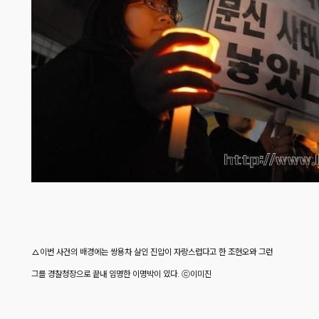
△이번 사건의 배경에는 쌍용차 살인 진압이 자랑스럽다고 한 조현오와 그런
그를 경찰청장으로 끝내 임명한 이명박이 있다. ⓒ이미진