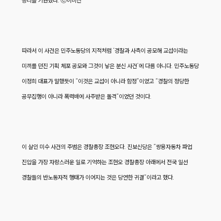
승리를 기원했다. ⓒ이미진
따라서 이 사건은 민주노동당의 지적처럼 ‘경찰과 사측이 공모해 교섭이라는
미끼를 던진 기획 체포 공모와 그것이 낳은 분신 사건’에 다름 아니다. 민주노동당
이정희 대표가 말했듯이 “이것은 교섭이 아니라 함정”이었고 “경찰의 정당한
공무집행이 아니라 폭력배에 사주받은 돌격”이었던 것이다.
이 살인 미수 사건의 주범은 경찰총장 조현오다. 진보신당은 “쌍용자동차 파업
진압을 가장 자랑스러운 일로 기억하는 조현오 경찰총장 아래에서 전국 일선
경찰들의 반노동자적 행태가 이어지는 것은 당연한 귀결”이라고 했다.