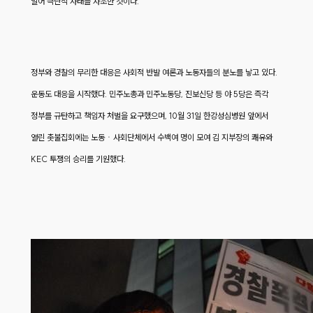
멀어 극단적 사태를 자초한 것이다.
정부와 경찰의 무리한 대응은 사회적 반발 여론과 노동자들의 분노를 낳고 있다.
운동도 대응을 시작했다. 민주노총과 민주노동당, 진보신당 등 야 5당은 즉각
정부를 규탄하고 책임자 처벌을 요구했으며, 10월 31일 한강성심병원 앞에서
열린 촛불집회에는 노동ㆍ사회단체에서 수백여 명이 모여 김 지부장의 쾌유와
KEC 투쟁의 승리를 기원했다.