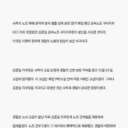
사측의 노조 와해 공작에 맞서 열흘 넘게 공장 점거 파업 중인 금속노조 구미지부
KEC지회 조합원인 김준일 금속노조 구미지부장이 분신을 시도한 것이다.
이것은 이명박 정부와 경찰의 노동자 탄압이 낳은 비극이다.
김준일 지부장은 사측의 교섭 요청과 경찰의 신변 보장 약속을 받고 10월 30일
교섭에 참가했다. 이 교섭은 파업 1백36일 만에 처음 이뤄진 교섭이었다. 그러나
김준일 지부장을 기다리고 있었던 것은 사측과 경찰이 공모한 함정이었다.
경찰은 노사 교섭이 끝난 직후 김준일 지부장과 노조 간부들을 체포하려
달려들었다. 노조 간부 5명이 그 자리에서 폭력적으로 체포됐고, 경찰에 저항하며