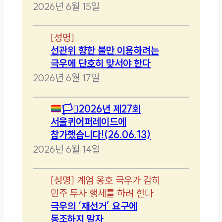
2026년 6월 15일
[
성명
]
선관위 향한 불만 이용하려는
극우에 단호히 맞서야 한다
2026년 6월 17일
🏳️‍⚧️
2026년 제27회
서울퀴어퍼레이드에
참가했습니다!(26.06.13)
2026년 6월 14일
[
성명
]
계엄 옹호 극우가 감히
민주 투사 행세를 하려 한다
극우의 ‘재선거’ 요구에
동조하지 말자