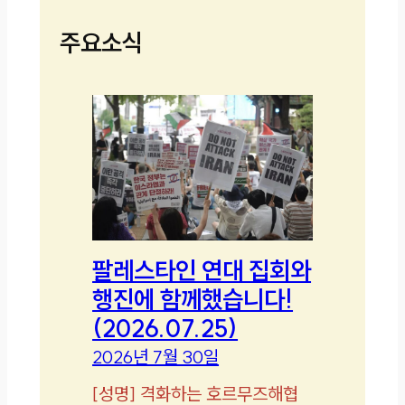
주요소식
팔레스타인 연대 집회와
행진에 함께했습니다!
(2026.07.25)
2026년 7월 30일
[
성명
]
격화하는 호르무즈해협