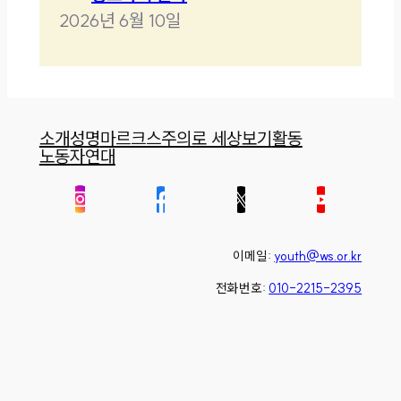
2026년 6월 10일
소개
성명
마르크스주의로 세상보기
활동
노동자연대
이메일:
youth@ws.or.kr
전화번호:
010-2215-2395