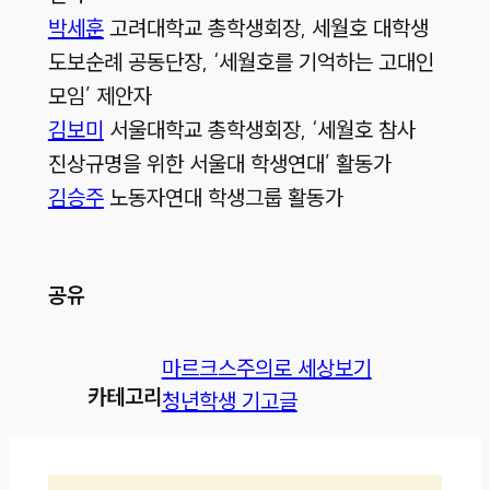
박세훈
고려대학교 총학생회장, 세월호 대학생
도보순례 공동단장, ‘세월호를 기억하는 고대인
모임’ 제안자
김보미
서울대학교 총학생회장, ‘세월호 참사
진상규명을 위한 서울대 학생연대’ 활동가
김승주
노동자연대 학생그룹 활동가
공유
마르크스주의로 세상보기
카테고리
청년학생 기고글