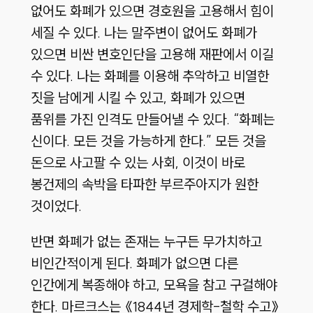
없어도 화폐가 있으면 경호원을 고용해서 힘이
세질 수 있다. 나는 말주변이 없어도 화폐가
있으면 비싼 변호인단을 고용해 재판에서 이길
수 있다. 나는 화폐를 이용해 추악하고 비열한
짓을 남에게 시킬 수 있고, 화폐가 있으면
품위를 가진 인격도 만들어낼 수 있다. “화폐는
신이다. 모든 것을 가능하게 한다.” 모든 것을
돈으로 사고팔 수 있는 사회, 이것이 바로
봉건제의 속박을 타파한 부르주아지가 원한
것이었다.
반면 화폐가 없는 존재는 누구든 무가치하고
비인간적이게 된다. 화폐가 없으면 다른
인간에게 복종해야 하고, 모욕을 참고 구걸해야
한다. 마르크스는 《1844년 경제학-철학 수고》