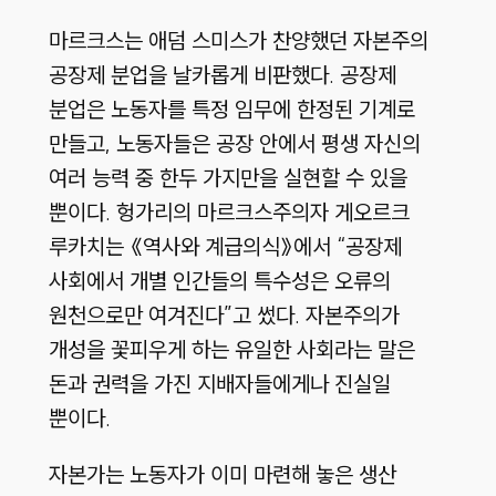
마르크스는 애덤 스미스가 찬양했던 자본주의
공장제 분업을 날카롭게 비판했다. 공장제
분업은 노동자를 특정 임무에 한정된 기계로
만들고, 노동자들은 공장 안에서 평생 자신의
여러 능력 중 한두 가지만을 실현할 수 있을
뿐이다. 헝가리의 마르크스주의자 게오르크
루카치는 《역사와 계급의식》에서 “공장제
사회에서 개별 인간들의 특수성은 오류의
원천으로만 여겨진다”고 썼다. 자본주의가
개성을 꽃피우게 하는 유일한 사회라는 말은
돈과 권력을 가진 지배자들에게나 진실일
뿐이다.
자본가는 노동자가 이미 마련해 놓은 생산