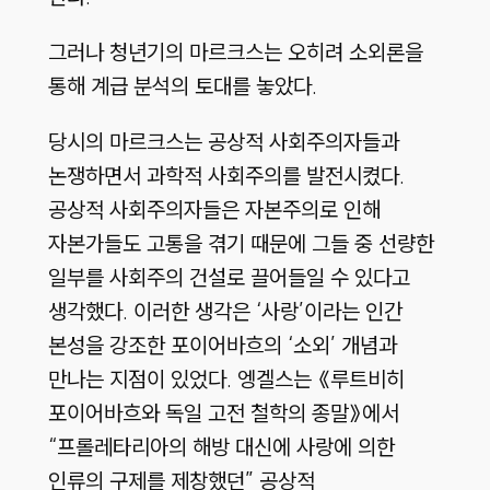
그러나 청년기의 마르크스는 오히려 소외론을
통해 계급 분석의 토대를 놓았다.
당시의 마르크스는 공상적 사회주의자들과
논쟁하면서 과학적 사회주의를 발전시켰다.
공상적 사회주의자들은 자본주의로 인해
자본가들도 고통을 겪기 때문에 그들 중 선량한
일부를 사회주의 건설로 끌어들일 수 있다고
생각했다. 이러한 생각은 ‘사랑’이라는 인간
본성을 강조한 포이어바흐의 ‘소외’ 개념과
만나는 지점이 있었다. 엥겔스는 《루트비히
포이어바흐와 독일 고전 철학의 종말》에서
“프롤레타리아의 해방 대신에 사랑에 의한
인류의 구제를 제창했던” 공상적