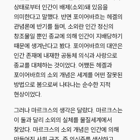
상태로부터 인간이 배제(소외)돼 있음을
의미한다고 말했다. 반면 포이어바흐는 헤겔의
관념론에 반기를 들며, 소외란 인간 정신의
창조물일 뿐인 종교에 의해 인간이 지배당하기
때문에 생겨난다고 봤다. 포이어바흐의 대안은
인간 존재에 내재한 공동체 의식과 사랑으로
종교를 대체하는 것이었다. 어쨌든 헤겔과
포이어바흐의 소외 개념은 세계를 어떤 잘못된
방법으로 봄으로써 나타나는 순수한 지적
현상이었다.
그러나 마르크스의 생각은 달랐다. 마르크스는
이 둘과 달리 소외의 실체를 물질세계에서
찾았다. 마르크스의 소외 개념은 인간에 의해
만들어진 사회 구조, 즉 의식주를 생산하고