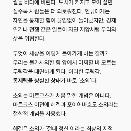
쌀을 바다에 버린다. 도시가 커지고 모여 살면
살수록 사람들은 더 외로워진다. 인류에게는
자연을 통제할 힘이 끊임없이 늘어났지만, 경제
위기나 전쟁 같은 일들이 자연 재앙처럼 우리의
삶을 위협한다.
무엇이 세상을 이렇게 돌아가게 하는 걸까?
우리는 불가사의한 힘 앞에서 어찌할 바 모르는
무력감을 대면하게 된다. 이러한 무력감,
통제력을 상실한 상태
가 바로 ‘소외’다.
소외는 마르크스가 처음 말한 개념은 아니다.
마르크스 이전에 헤겔과 포이어바흐도 소외라는
철학적 개념을 사용했다.
헤겔은 소외가 ‘절대 정신’이라는 최상의 지적