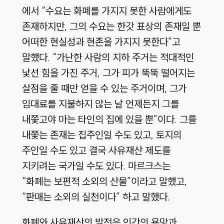
에서 “수요는 화폐를 가지지 못한 사람에게도
존재하지만, 그의 수요는 한갓 표상의 존재일 뿐
어떠한 현실성과 현존을 가지지 못한다”고
말했다. “가난한 사람의 지하 주거는 적대적인
낯선 힘을 가진 주거, 그가 피가 뚝뚝 떨어지는
살점을 줄 때만 얻을 수 있는 주거이며, 그가
임대료를 지불하지 않는 날 언제든지 그를
내쫓고야 마는 타인의 집에 있을 뿐”이다. 그를
내쫓는 존재는 집주인일 수도 있고, 토지의
주인일 수도 있고 결국 사유재산 제도를
지키려는 국가일 수도 있다. 마르크스는
“화폐는 보편적 소외의 산물”이라고 말했고,
“판매는 소외의 실천이다” 하고 말했다.
화폐와 사유재산의 발전은 인간의 욕망과