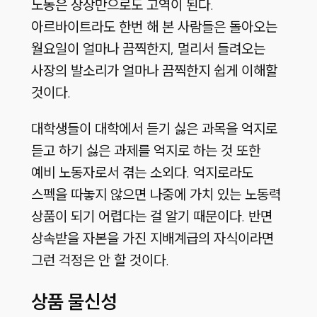
노동은 상상만으로도 고역이 된다.
아르바이트라도 한번 해 본 사람들은 돌아오는
월요일이 얼마나 끔찍한지, 멀리서 들려오는
사장의 발소리가 얼마나 끔찍한지 쉽게 이해할
것이다.
대학생들이 대학에서 듣기 싫은 과목을 억지로
듣고 하기 싫은 과제를 억지로 하는 것 또한
예비 노동자로서 겪는 소외다. 억지로라도
스펙을 따놓지 않으면 나중에 가치 있는 노동력
상품이 되기 어렵다는 걸 알기 때문이다. 반면
상속받을 자본을 가진 지배계급의 자식이라면
그런 걱정은 안 할 것이다.
상품 물신성