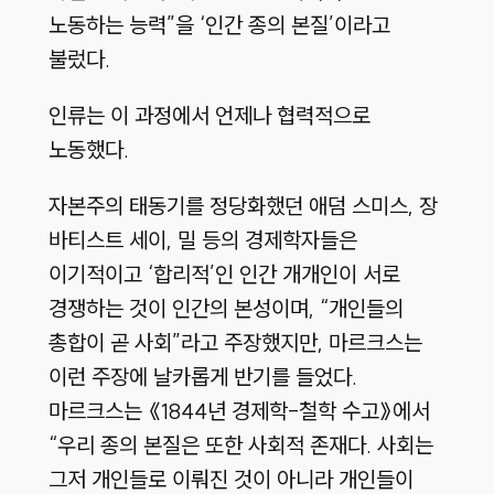
노동하는 능력”을 ‘인간 종의 본질’이라고
불렀다.
인류는 이 과정에서 언제나 협력적으로
노동했다.
자본주의 태동기를 정당화했던 애덤 스미스, 장
바티스트 세이, 밀 등의 경제학자들은
이기적이고 ‘합리적’인 인간 개개인이 서로
경쟁하는 것이 인간의 본성이며, “개인들의
총합이 곧 사회”라고 주장했지만, 마르크스는
이런 주장에 날카롭게 반기를 들었다.
마르크스는 《1844년 경제학-철학 수고》에서
“우리 종의 본질은 또한 사회적 존재다. 사회는
그저 개인들로 이뤄진 것이 아니라 개인들이