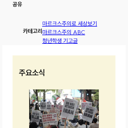
공유
마르크스주의로 세상보기
카테고리
마르크스주의 ABC
청년학생 기고글
주요소식