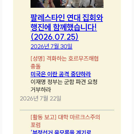
팔레스타인 연대 집회와
행진에 함께했습니다!
(2026.07.25)
2026년 7월 30일
[
성명
]
격화하는 호르무즈해협
충돌
미국은 이란 공격 중단하라
이재명 정부는 군함 파견 요청
거부하라
2026년 7월 22일
[
활동 보고
]
대학 마르크스주의
포럼
‘부정선거 음모론을 계기로