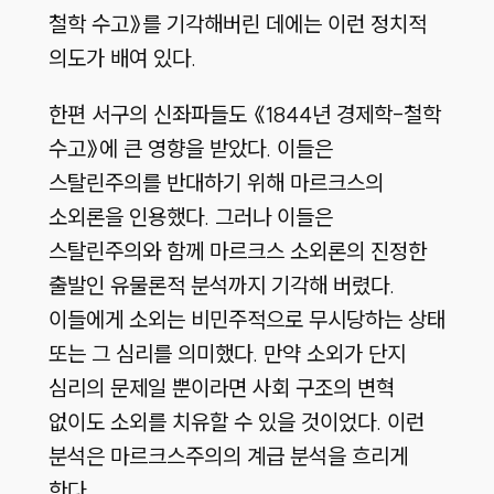
철학 수고》를 기각해버린 데에는 이런 정치적
의도가 배여 있다.
한편 서구의 신좌파들도 《1844년 경제학-철학
수고》에 큰 영향을 받았다. 이들은
스탈린주의를 반대하기 위해 마르크스의
소외론을 인용했다. 그러나 이들은
스탈린주의와 함께 마르크스 소외론의 진정한
출발인 유물론적 분석까지 기각해 버렸다.
이들에게 소외는 비민주적으로 무시당하는 상태
또는 그 심리를 의미했다. 만약 소외가 단지
심리의 문제일 뿐이라면 사회 구조의 변혁
없이도 소외를 치유할 수 있을 것이었다. 이런
분석은 마르크스주의의 계급 분석을 흐리게
한다.