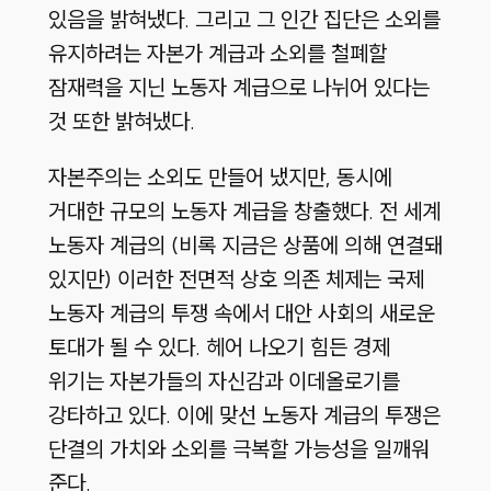
있음을 밝혀냈다. 그리고 그 인간 집단은 소외를
유지하려는 자본가 계급과 소외를 철폐할
잠재력을 지닌 노동자 계급으로 나뉘어 있다는
것 또한 밝혀냈다.
자본주의는 소외도 만들어 냈지만, 동시에
거대한 규모의 노동자 계급을 창출했다. 전 세계
노동자 계급의 (비록 지금은 상품에 의해 연결돼
있지만) 이러한 전면적 상호 의존 체제는 국제
노동자 계급의 투쟁 속에서 대안 사회의 새로운
토대가 될 수 있다. 헤어 나오기 힘든 경제
위기는 자본가들의 자신감과 이데올로기를
강타하고 있다. 이에 맞선 노동자 계급의 투쟁은
단결의 가치와 소외를 극복할 가능성을 일깨워
준다.