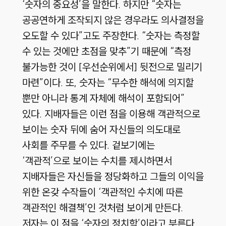
‘숫자의 중요성’을 말한다. 하지만 “숫자는
공공연하게 조작되지 않은 경우라도 의사결정을
오도할 수 있다”고도 주장한다. “숫자는 측정할
수 있는 것에만 초점을 맞추”기 때문에 “측정
불가능한 것이 [우선순위에서] 뒷전으로 밀리기
마련”이다. 또, 숫자는 “무수한 해석에 의지할
뿐만 아니라 통계 자체에 해석이 포함되어”
있다. 지배자들은 이런 점을 이용해 객관적으로
보이는 숫자 뒤에 숨어 자신들의 의도대로
사회를 주무를 수 있다. 겉보기에는
‘객관적’으로 보이는 수치를 제시하면서
지배자들은 자신들을 정당화하고 그들의 이익을
위한 온갖 수작들이 ‘객관적인 수치에 따른
객관적인 해결책’인 것처럼 보이게 만든다.
저자는 이 점을 ‘숫자의 정치학’이라고 부른다.