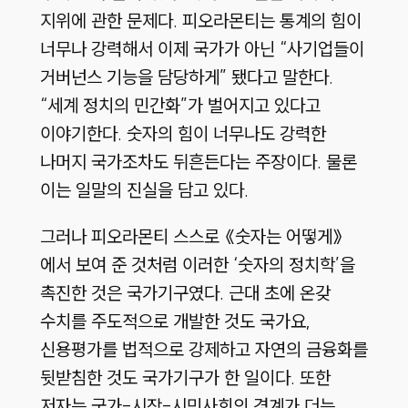
지위에 관한 문제다. 피오라몬티는 통계의 힘이
너무나 강력해서 이제 국가가 아닌 “사기업들이
거버넌스 기능을 담당하게” 됐다고 말한다.
“세계 정치의 민간화”가 벌어지고 있다고
이야기한다. 숫자의 힘이 너무나도 강력한
나머지 국가조차도 뒤흔든다는 주장이다. 물론
이는 일말의 진실을 담고 있다.
그러나 피오라몬티 스스로 《숫자는 어떻게》
에서 보여 준 것처럼 이러한 ‘숫자의 정치학’을
촉진한 것은 국가기구였다. 근대 초에 온갖
수치를 주도적으로 개발한 것도 국가요,
신용평가를 법적으로 강제하고 자연의 금융화를
뒷받침한 것도 국가기구가 한 일이다. 또한
저자는 국가-시장-시민사회의 경계가 더는