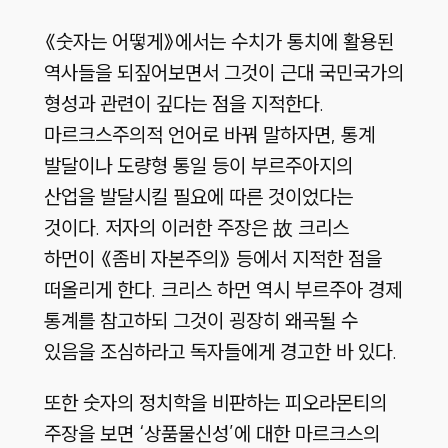
《숫자는 어떻게》에서는 수치가 통치에 활용된
역사들을 되짚어보면서 그것이 근대 국민국가의
형성과 관련이 깊다는 점을 지적한다.
마르크스주의적 언어로 바꿔 말하자면, 통계
발달이나 도량형 통일 등이 부르주아지의
산업을 발달시킬 필요에 따른 것이었다는
것이다. 저자의 이러한 주장은 故 크리스
하먼이 《좀비 자본주의》 등에서 지적한 점을
떠올리게 한다. 크리스 하먼 역시 부르주아 경제
통계를 참고하되 그것이 굉장히 왜곡될 수
있음을 조심하라고 독자들에게 경고한 바 있다.
또한 숫자의 정치학을 비판하는 피오라몬티의
주장을 보면 ‘상품물신성’에 대한 마르크스의