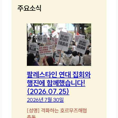
주요소식
팔레스타인 연대 집회와
행진에 함께했습니다!
(2026.07.25)
2026년 7월 30일
[
성명
]
격화하는 호르무즈해협
충돌