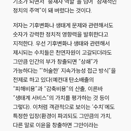
기초가 되면서 “중재자 역할”을 넘어 “잠재적인
정치의 주역”이 돼 버렸다는 것이다.
저자는 기후변화나 생태계 문제와 관련해서도
숫자가 강력한 정치적 영향력을 발휘한다고
지적한다. 우선 기후변화나 생태와 관련해서
제시되는 수치들은 천연자원이 고갈되더라도
그만큼 인간의 부가 창출되면 “상쇄”가
가능하다는 “’허술한’ 지속가능성 접근 방식”을
전제로 하고 있다(예컨대 탄소배출의
“피해비용”과 “감축비용”의 산출, 이른바
“생태계 서비스”의 가치를 평가하는 것 등이
그렇다). 이처럼 객관적으로 보이는 ‘수치’에도
특정한 입장(환경이 파괴되도 그만큼의 가치,
다른 말로 이윤을 창출하면 그만이라는