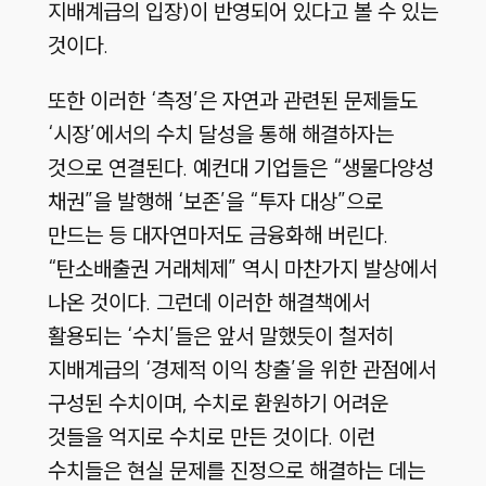
지배계급의 입장)이 반영되어 있다고 볼 수 있는
것이다.
또한 이러한 ‘측정’은 자연과 관련된 문제들도
‘시장’에서의 수치 달성을 통해 해결하자는
것으로 연결된다. 예컨대 기업들은 “생물다양성
채권”을 발행해 ‘보존’을 “투자 대상”으로
만드는 등 대자연마저도 금융화해 버린다.
“탄소배출권 거래체제” 역시 마찬가지 발상에서
나온 것이다. 그런데 이러한 해결책에서
활용되는 ‘수치’들은 앞서 말했듯이 철저히
지배계급의 ‘경제적 이익 창출’을 위한 관점에서
구성된 수치이며, 수치로 환원하기 어려운
것들을 억지로 수치로 만든 것이다. 이런
수치들은 현실 문제를 진정으로 해결하는 데는