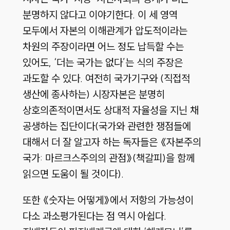
분명하지 않다고 이야기한다. 이 세 영역
모두에서 자본의 이해관계가 압도적이라는
차원의 주장이라면 어느 정도 납득할 수는
있어도, ‘더는 국가는 없다’는 식의 주장은
과도할 수 있다. 여전히 국가기구와 (직접적
생산에 종사하는) 시장자본은 분명히
상호의존적이면서도 상대적 자율성을 지닌 채
공생하는 집단이다(국가와 관련한 쟁점들에
대해서 더 잘 알고자 하는 독자들은 《자본주의
국가: 마르크스주의의 관점》(책갈피)을 함께
읽으면 도움이 될 것이다).
또한 《숫자는 어떻게》에서 저항의 가능성이
다소 과소평가된다는 점 역시 아쉽다.