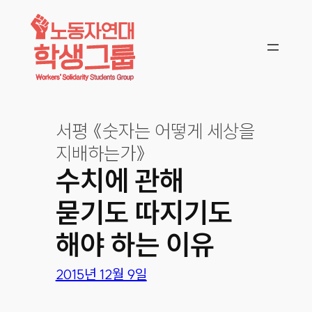
콘텐츠로
바로가기
서평 《숫자는 어떻게 세상을
지배하는가》
수치에 관해
묻기도 따지기도
해야 하는 이유
2015년 12월 9일