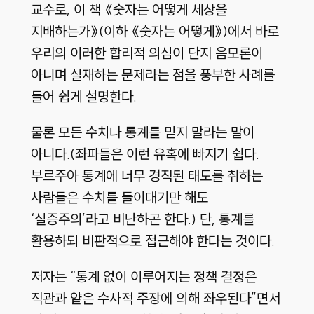
교수로, 이 책 《숫자는 어떻게 세상을
지배하는가》(이하 《숫자는 어떻게》)에서 바로
우리의 이러한 합리적 의심이 단지 음모론이
아니며 실재하는 문제라는 점을 풍부한 사례를
들어 쉽게 설명한다.
물론 모든 수치나 통계를 믿지 말라는 말이
아니다.(좌파들은 이런 유혹에 빠지기 쉽다.
부르주아 통계에 너무 경직된 태도를 취하는
사람들은 수치를 들이대기만 해도
‘실증주의’라고 비난하곤 한다.) 단, 통계를
활용하되 비판적으로 접근해야 한다는 것이다.
저자는 “통계 없이 이루어지는 정책 결정은
직관과 얕은 수사적 주장에 의해 좌우된다”면서