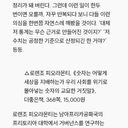
정리가 돼 버린다. 그런데 이런 일이 한두
번이면 모를까, 자꾸 반복되다 보니 다들 이런
의심을 한번쯤 자연스레 해봤을 것이다. ‘대체
저 통계는 무슨 근거로 만들어진 것이지?’ ‘저
수치는 공정한 기준으로 산정되긴 한 거야?’
등등.
△로렌조 피오라몬티, 《숫자는 어떻게
세상을 지배하는가:우리 사회를 위기로
몰아넣는 숫자의 교묘한 거짓말》,
더좋은책, 368쪽, 15,000원
로렌조 피오라몬티는 남아프리카공화국의
프리토리아 대학에서 거버넌스를 연구하는