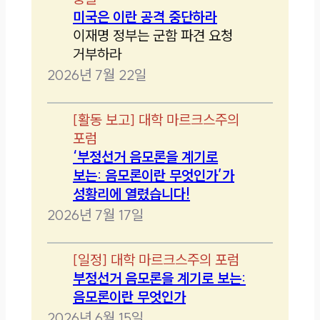
미국은 이란 공격 중단하라
이재명 정부는 군함 파견 요청
거부하라
2026년 7월 22일
[
활동 보고
]
대학 마르크스주의
포럼
‘부정선거 음모론을 계기로
보는: 음모론이란 무엇인가’가
성황리에 열렸습니다!
2026년 7월 17일
[
일정
]
대학 마르크스주의 포럼
부정선거 음모론을 계기로 보는:
음모론이란 무엇인가
2026년 6월 15일