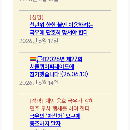
[
성명
]
선관위 향한 불만 이용하려는
극우에 단호히 맞서야 한다
2026년 6월 17일
🏳️‍⚧️
2026년 제27회
서울퀴어퍼레이드에
참가했습니다!(26.06.13)
2026년 6월 14일
[
성명
]
계엄 옹호 극우가 감히
민주 투사 행세를 하려 한다
극우의 ‘재선거’ 요구에
동조하지 말자