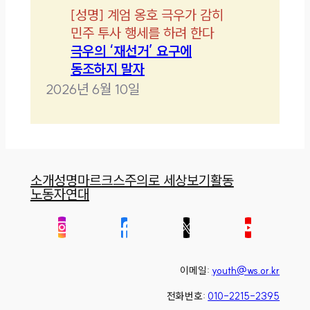
[
성명
]
계엄 옹호 극우가 감히
민주 투사 행세를 하려 한다
극우의 ‘재선거’ 요구에
동조하지 말자
2026년 6월 10일
소개
성명
마르크스주의로 세상보기
활동
노동자연대
이메일:
youth@ws.or.kr
전화번호:
010-2215-2395