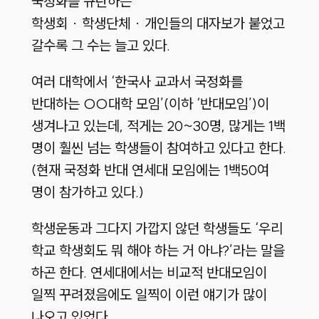
국정화를 규탄하는
학생회 · 학생단체 · 개인들의 대자보가 붙었고
갈수록 그 수는 늘고 있다.
여러 대학에서 ‘한국사 교과서 국정화를
반대하는 OO대학 모임’(이하 ‘반대모임’)이
생겨나고 있는데, 적게는 20~30명, 많게는 1백
명이 훨씬 넘는 학생들이 참여하고 있다고 한다.
(현재 국정화 반대 연세대 모임에는 1백50여
명이 참가하고 있다.)
학생운동과 그다지 가깝지 않던 학생들도 ‘우리
학교 학생회도 뭐 해야 하는 거 아냐?’라는 말을
하곤 한다. 연세대에서는 비교적 반대모임이
일찍 꾸려졌음에도 일찍이 이런 얘기가 많이
나오고 있었다.