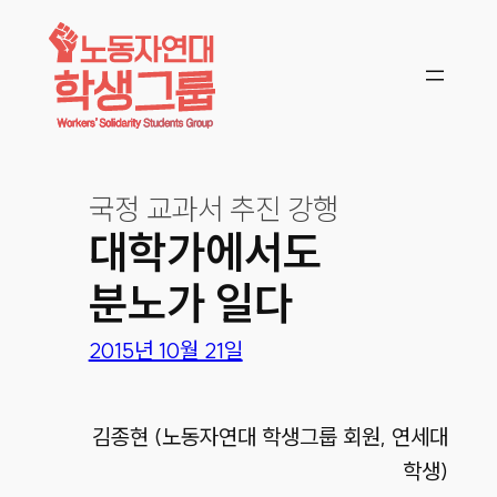
콘텐츠로
바로가기
국정 교과서 추진 강행
대학가에서도
분노가 일다
2015년 10월 21일
김종현 (노동자연대 학생그룹 회원, 연세대
학생)