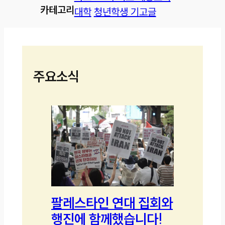
카테고리
대학
청년학생 기고글
주요소식
팔레스타인 연대 집회와
행진에 함께했습니다!