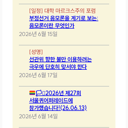
[
일정
]
대학 마르크스주의 포럼
부정선거 음모론을 계기로 보는:
음모론이란 무엇인가
2026년 6월 15일
[
성명
]
선관위 향한 불만 이용하려는
극우에 단호히 맞서야 한다
2026년 6월 17일
🏳️‍⚧️
2026년 제27회
서울퀴어퍼레이드에
참가했습니다!(26.06.13)
2026년 6월 14일