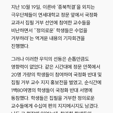
지난 10월 19일, 이른바 ‘종북척결’을 외치는
극우단체들이 연세대학교 정문 앞에서 국정화
교과서 집필 거부 선언에 참여한 교수들을
비난하면서 ‘‘정의로운’ 학생들은 수업을
거부하라’는 역겨운 내용의 기자회견을
진행했다.
그러나 이러한 우익의 선동은 손톱만큼도
영향력이 없었다. 같은 시간대에 정문 안쪽에서
20명 가량의 학생들이 참여하여 국정화 반대 및
집필 거부 교수 지지 홍보전을 벌였고, 순식간에
1백80여명의 학생들이 국정화 반대 서명에
동참했다. 학생들은 집필을 거부한 정의로운
교수들에게 수십여 편의 지지메시지도 남겼다.