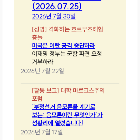
(2026.07.25)
2026년 7월 30일
[
성명
]
격화하는 호르무즈해협
충돌
미국은 이란 공격 중단하라
이재명 정부는 군함 파견 요청
거부하라
2026년 7월 22일
[
활동 보고
]
대학 마르크스주의
포럼
‘부정선거 음모론을 계기로
보는: 음모론이란 무엇인가’가
성황리에 열렸습니다!
2026년 7월 17일