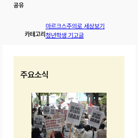
공유
마르크스주의로 세상보기
카테고리
청년학생 기고글
주요소식