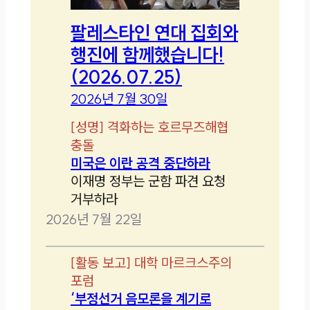
팔레스타인 연대 집회와
행진에 함께했습니다!
(2026.07.25)
2026년 7월 30일
[
성명
]
격화하는 호르무즈해협
충돌
미국은 이란 공격 중단하라
이재명 정부는 군함 파견 요청
거부하라
2026년 7월 22일
[
활동 보고
]
대학 마르크스주의
포럼
‘부정선거 음모론을 계기로