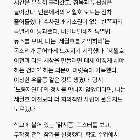
시간은 무심히 흘러갔고, 침묵과 무관심은
늘어갔다. 언론에서의 세월호 보도는 점차
줄어들었다. 수사권과 기소권이 없는 반쪽짜리
특별법이 통과됐다. 너덜너덜해진 특별법
뉴스를 보며, 나는 ‘세월호를 기억하라’는
목소리가 공허하게 느껴지기 시작했다. ‘세월호
이전과 다른 세상을 만들려면 대체 어떻게 해야
하는 건데?’ 하는 의문이 머릿속에 가득했다.
이상한 우울증 같은 것도 생겼다. 당시
‘노동자연대’의 정치를 만나지 않았더라면, 나는
세월호 이전보다 더 회의적인 사람이 됐을지도
모르겠다.
학교에 붙어 있는 ‘맑시즘’ 포스터를 보고,
무작정 전일 참가를 신청했다. 학교 수업에서