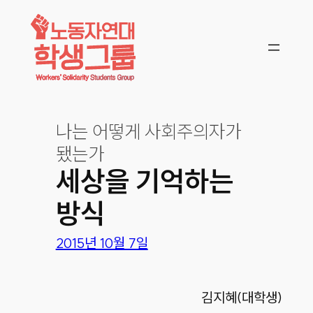
콘텐츠로
바로가기
나는 어떻게 사회주의자가
됐는가
세상을 기억하는
방식
2015년 10월 7일
김지혜(대학생)