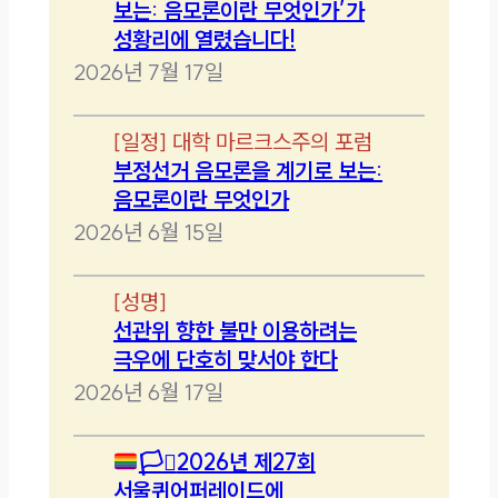
보는: 음모론이란 무엇인가’가
성황리에 열렸습니다!
2026년 7월 17일
[
일정
]
대학 마르크스주의 포럼
부정선거 음모론을 계기로 보는:
음모론이란 무엇인가
2026년 6월 15일
[
성명
]
선관위 향한 불만 이용하려는
극우에 단호히 맞서야 한다
2026년 6월 17일
🏳️‍⚧️
2026년 제27회
서울퀴어퍼레이드에