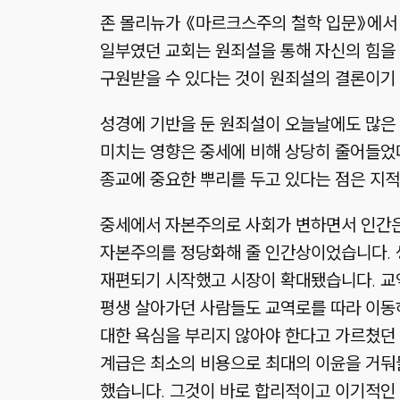
존 몰리뉴가 《마르크스주의 철학 입문》에서 
일부였던 교회는 원죄설을 통해 자신의 힘을 
구원받을 수 있다는 것이 원죄설의 결론이기
성경에 기반을 둔 원죄설이 오늘날에도 많은
미치는 영향은 중세에 비해 상당히 줄어들었다
종교에 중요한 뿌리를 두고 있다는 점은 지적
중세에서 자본주의로 사회가 변하면서 인간은
자본주의를 정당화해 줄 인간상이었습니다. 
재편되기 시작했고 시장이 확대됐습니다. 교
평생 살아가던 사람들도 교역로를 따라 이동하
대한 욕심을 부리지 않아야 한다고 가르쳤던
계급은 최소의 비용으로 최대의 이윤을 거둬
했습니다. 그것이 바로 합리적이고 이기적인