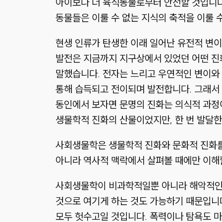
아이보다 더 육식동물로부터 안전할 것입니다.
동물들은 이룰 수 없는 지식의 축적을 이룰 
현생 인류가 탄생한 이래 일어난 유전적 변이
발전은 지금까지 지구상에서 있었던 어떤 진
말했습니다. 전자는 느리고 우연적인 변이와
통해 습득되고 전이되며 발전합니다. 그래서 
동인에서 보자면 문명의 진화는 의식적 과정
생물학적 진화의 산물이었지만, 한 번 발달한
사회생물학은 생물학적 진화와 문화적 진화를
아니라 역사적 맥락에서 살펴볼 때에만 이해할
사회생물학이 비과학적일뿐 아니라 해악적인 
것으로 여기게 하는 것도 가능하기 때문입니
모두 헛수고일 것입니다. 폭력이나 탐욕도 