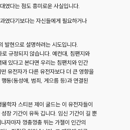
시대였다는 점도 흥미로운 사실입니다.
 결과였다기보다는 자신들에게 필요하거나
자의 발현으로 설명하려는 시도입니다.
로 규정되지 않습니다. 예컨대, 침팬지와
입력돼 있다고 본다면 우리는 침팬치와 인간
 어떤 유전자가 다른 유전자보다 더 큰 영향을
행동(동성애, 범죄, 게으름 등)과 연결된
 생물학자 스티븐 제이 굴드는 이 유전자들이
성장 기간이 유독 깁니다. 임신 기간이 길 뿐
태어나자마자 껑충껑충 뛰는 가젤이 인간의