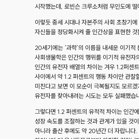
시작했는데, 로빈슨 크루소처럼 무인도에 떨
이렇듯 중세 시대나 자본주의 사회 초창기에
자신들을 정당화시켜 줄 인간상을 표현한 것
20세기에는 ‘과학’의 이름을 내세운 이기적
사회생물학은 인간의 행위를 이기적 유전자의
인간의 유전자 배열의 차이는 겨우 1.2퍼센
사이에서 약 1.2 퍼센트의 행동 차이만 관찰
미친다고 보면 이 모순이 극복될지도 모르겠지
유전자를 찾아내려는 시도는 모두 실패했습니
그렇다면 1.2 퍼센트의 유적적 차이는 인간
성장 속도를 조절하는 것과 관계가 있을 것이
아니라 출산 후에도 약 20년간 더 자랍니다