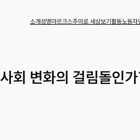
소개
성명
마르크스주의로 세상보기
활동
노동자
 사회 변화의 걸림돌인가