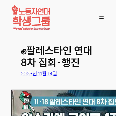
콘텐츠로
바로가기
✊️팔레스타인 연대
8차 집회·행진
2023년 11월 14일