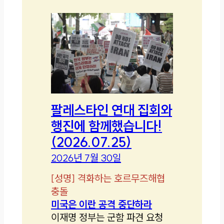
팔레스타인 연대 집회와
행진에 함께했습니다!
(2026.07.25)
2026년 7월 30일
[
성명
]
격화하는 호르무즈해협
충돌
미국은 이란 공격 중단하라
이재명 정부는 군함 파견 요청