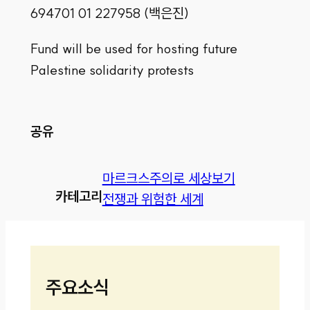
694701 01 227958 (백은진)
Fund will be used for hosting future
Palestine solidarity protests
공유
마르크스주의로 세상보기
카테고리
전쟁과 위험한 세계
주요소식