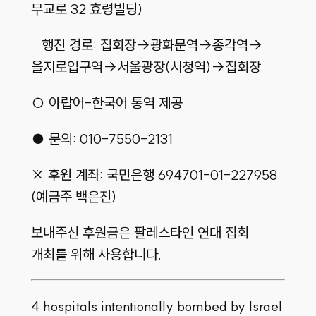
무교로 32 효령빌딩)
– 행진 경로: 집회장→광화문역→종각역→
을지로입구역→서울광장(시청역)→집회장
○ 아랍어-한국어 통역 제공
● 문의: 010-7550-2131
※ 후원 계좌: 국민은행 694701-01-227958
(예금주 백은진)
보내주신 후원금은 팔레스타인 연대 집회
개최를 위해 사용합니다.
4 hospitals intentionally bombed by Israel