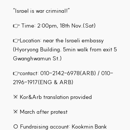
“Israel is war criminal!”
👉 Time: 2:00pm, 18th Nov.(Sat)
👉Location: near the Israeli embassy
(Hyoryong Building. 5min walk from exit 5
Gwanghwamun St.)
👉contact: 010-2142-6978(ARB) / 010-
2196-1917(ENG & ARB)
※ Kor&Arb translation provided
※ March after protest
○ Fundraising account: Kookmin Bank