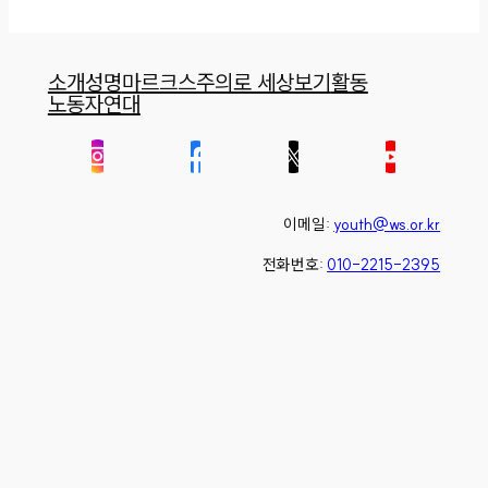
소개
성명
마르크스주의로 세상보기
활동
노동자연대
이메일:
youth@ws.or.kr
전화번호:
010-2215-2395