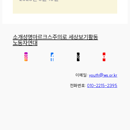
소개
성명
마르크스주의로 세상보기
활동
노동자연대
이메일:
youth@ws.or.kr
전화번호:
010-2215-2395