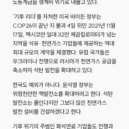
노동계급을 생계비 위기로 내몰고 있다.
‘기후 리더’를 자처한 미국 바이든 정부는
COP26이 끝난 지 불과 4일 뒤인 2021년 11월
17일, 멕시코만 일대 32만 제곱킬로미터가 넘는
지역을 석유·천연가스 기업들에 제공하는 역대
최대 규모의 계약을 체결했다. 유럽 국가들은
우크라이나 전쟁으로 러시아가 천연가스 공급을
축소하자 석탄 발전을 확대하고 있다.
한국도 예외가 아니다. 윤석열 정부는
위험천만한 핵발전소를 확대하려고 한다. 석탄
발전소는 줄인다지만 그보다 많은 천연가스
발전 설비를 건설하겠다고 한다.
기후 위기의 주범인 화석연료 기업들도 전쟁과