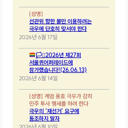
[
성명
]
선관위 향한 불만 이용하려는
극우에 단호히 맞서야 한다
2026년 6월 17일
🏳️‍⚧️
2026년 제27회
서울퀴어퍼레이드에
참가했습니다!(26.06.13)
2026년 6월 14일
[
성명
]
계엄 옹호 극우가 감히
민주 투사 행세를 하려 한다
극우의 ‘재선거’ 요구에
동조하지 말자
2026년 6월 10일