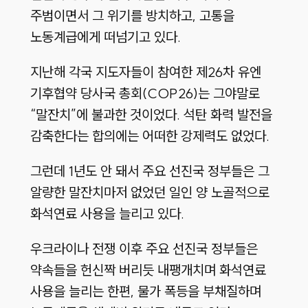
주범이면서 그 위기를 방치하고, 고통을
노동계급에게 떠넘기고 있다.
지난해 각국 지도자들이 참여한 제26차 유엔
기후협약 당사국 총회(COP26)는 그야말로
“말잔치”에 불과한 것이었다. 석탄 화력 발전을
감축한다는 합의에는 어떠한 강제력도 없었다.
그런데 1년도 안 돼서 주요 선진국 정부들은 그
알량한 말잔치마저 없었던 일인 양 노골적으로
화석연료 사용을 늘리고 있다.
우크라이나 전쟁 이후 주요 선진국 정부들은
약속들을 헌신짝 버리듯 내팽개치며 화석연료
사용을 늘리는 한편, 물가 폭등을 부채질하며