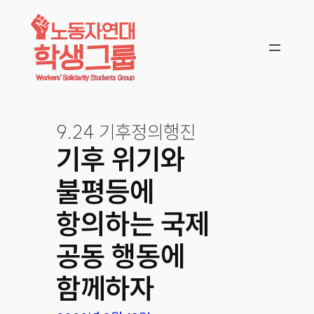
콘텐츠로
바로가기
9.24 기후정의행진
기후 위기와
불평등에
항의하는 국제
공동 행동에
함께하자