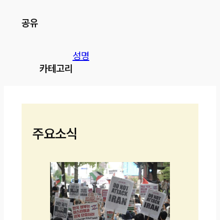
공유
성명
카테고리
주요소식