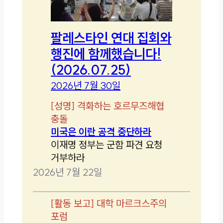
팔레스타인 연대 집회와
행진에 함께했습니다!
(2026.07.25)
2026년 7월 30일
[
성명
]
격화하는 호르무즈해협
충돌
미국은 이란 공격 중단하라
이재명 정부는 군함 파견 요청
거부하라
2026년 7월 22일
[
활동 보고
]
대학 마르크스주의
포럼