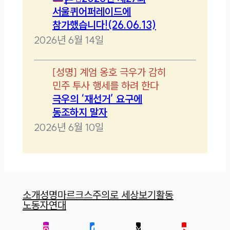
서울퀴어퍼레이드에
참가했습니다!(26.06.13)
2026년 6월 14일
[
성명
]
계엄 옹호 극우가 감히
민주 투사 행세를 하려 한다
극우의 ‘재선거’ 요구에
동조하지 말자
2026년 6월 10일
소개
성명
마르크스주의로 세상보기
활동
노동자연대