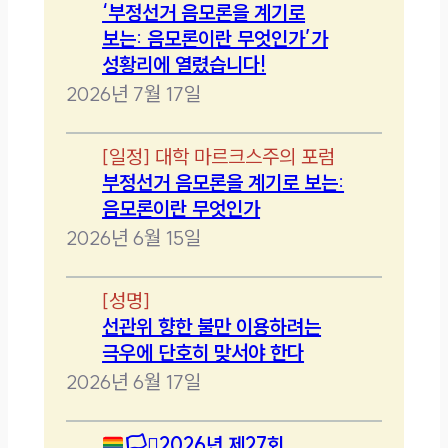
‘부정선거 음모론을 계기로
보는: 음모론이란 무엇인가’가
성황리에 열렸습니다!
2026년 7월 17일
[
일정
]
대학 마르크스주의 포럼
부정선거 음모론을 계기로 보는:
음모론이란 무엇인가
2026년 6월 15일
[
성명
]
선관위 향한 불만 이용하려는
극우에 단호히 맞서야 한다
2026년 6월 17일
🏳️‍⚧️
2026년 제27회