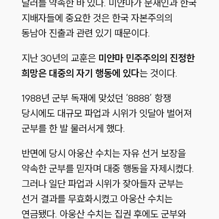
달러를 약속한 바 있다. 미얀마가 문재인과 한국
지배자들에 중요한 것은 한국 자본주의의
동남아 진출과 관련 있기 때문이다.
지난 30년의 교훈은
미얀마 민주주의의 진정한
희망은 대중의 자기 행동에 있다
는 것이다.
1988년 군부 독재에 맞섰던 ‘8888’ 항쟁
당시에도 대규모 파업과 시위가 잇달아 벌어져
군부를 한 발 물러서게 했다.
반면에 당시 아웅산 수치는 자유 선거 보장을
약속한 군부를 믿자며 대중 행동을 자제시켰다.
그러나 일단 파업과 시위가 잦아들자 군부는
선거 결과를 무효화시켰고 아웅산 수치는
연금됐다. 아웅산 수치는 집권 후에도 군부와