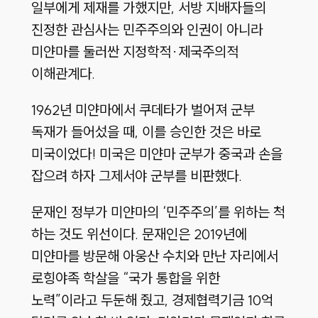
일부에게 제재를 가했지만, 서방 지배자들의
진정한 관심사는 민주주의와 인권이 아니라
미얀마를 둘러싼 지정학적·제국주의적
이해관계다.
1962년 미얀마에서 쿠데타가 벌어져 군부
독재가 들어섰을 때, 이를 승인한 것은 바로
미국이었다! 미국은 미얀마 군부가 중국과 손을
잡으려 하자 그제서야 군부를 비판했다.
문재인 정부가 미얀마의 ‘민주주의’를 위하는 척
하는 것도 위선이다. 문재인은 2019년에
미얀마를 방문해 아웅산 수치와 만난 자리에서
로힝야족 학살을 “국가 통합을 위한
노력”이라고 두둔해 줬고, 경제협력기금 10억