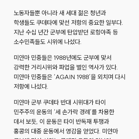
노동자들뿐 아니라 새 세대 젊은 청년과
학생들도 쿠데타에 맞선 저항의 중요한 일부다.
지난 수십 년간 군부에 탄압받던 로힝야족 등
소수민족들도 시위에 나섰다.
미얀마 민중들은 1988년에도 군부에 맞서
강력한 거리시위와 파업을 벌인 역사가 있다.
미얀마 민중들은 ‘AGAIN 1988’을 외치며 다시
저항에 나섰다.
미얀마 군부 쿠데타 반대 시위대가 타이
민주주의 운동의 ‘세 손가락 경례’를 차용한
데서 보듯, 이 운동은 타이 반독재 투쟁과
홍콩의 대중 운동에서 영감을 얻었다. 미얀마