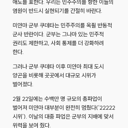
애도를 표한다. 우리는 민주주의를 향한 이들의
염원이 반드시 실현되기를 간절히 바란다.
미얀마 군부 쿠데타는 민주주의를 옥죌 반동적
군사 반란이다. 군부는 그나마 있는 민주적
권리도 제한하고, 사회 통제를 더 강화하려
한다.
그러나 군부 쿠데타 이후 미얀마 최대 도시
양곤을 비롯해 곳곳에서 대규모 시위가
벌어졌다.
2월 22일에는 수백만 명 규모의 총파업이
벌어져 미얀마 대부분이 완전히 멈췄다(‘22222
시위’). 이날의 대중 파업은 군부의 지배에 맞서
위력을 보여 줬다.