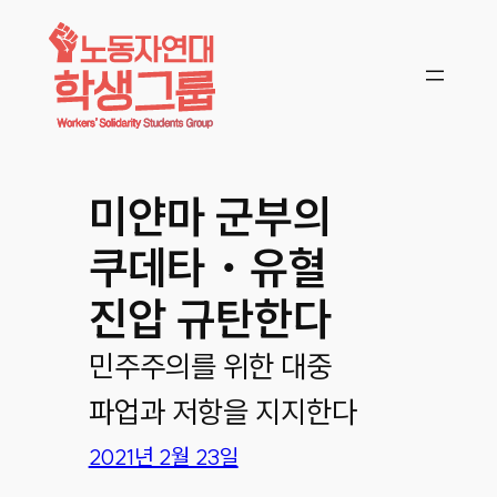
콘텐츠로
바로가기
미얀마 군부의
쿠데타・유혈
진압 규탄한다
민주주의를 위한 대중
파업과 저항을 지지한다
2021년 2월 23일