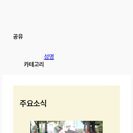
공유
성명
카테고리
주요소식