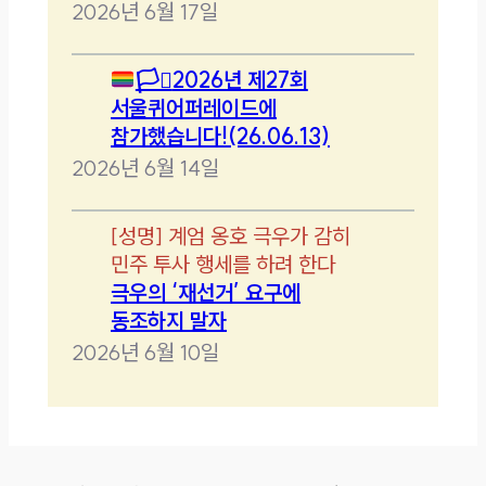
2026년 6월 17일
🏳️‍⚧️
2026년 제27회
서울퀴어퍼레이드에
참가했습니다!(26.06.13)
2026년 6월 14일
[
성명
]
계엄 옹호 극우가 감히
민주 투사 행세를 하려 한다
극우의 ‘재선거’ 요구에
동조하지 말자
2026년 6월 10일