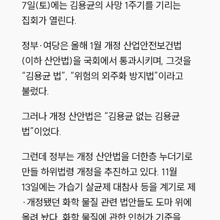
7일(토)에는 김용균의 사망 1주기를 기리는
집회가 열린다.
정부·여당은 올해 1월 개정 산업안전보건법
(이하 산안법)을 국회에서 통과시키며, 그것을
“김용균 법”, “위험의 외주화 방지법”이라고
불렀다.
그러나 개정 산안법은 “김용균 없는 김용균
법”이었다.
그런데 정부는 개정 산안법을 더한층 누더기로
만들 하위법령 개정을 추진하고 있다. 11월
13일에는 가습기 살균제 대참사 등을 계기로 제
·개정됐던 화학 물질 관련 법안들도 도마 위에
올려 놨다. 화학 물질에 관한 인허가 기준을