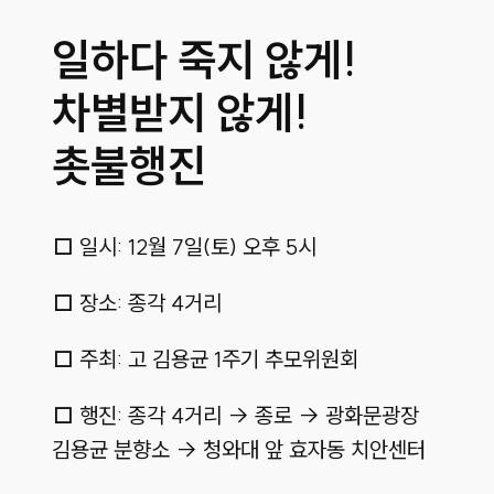
일하다 죽지 않게!
차별받지 않게!
촛불행진
□ 일시: 12월 7일(토) 오후 5시
□ 장소: 종각 4거리
□ 주최: 고 김용균 1주기 추모위원회
□ 행진: 종각 4거리 → 종로 → 광화문광장
김용균 분향소 → 청와대 앞 효자동 치안센터