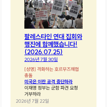
팔레스타인 연대 집회와
행진에 함께했습니다!
(2026.07.25)
2026년 7월 30일
[
성명
]
격화하는 호르무즈해협
충돌
미국은 이란 공격 중단하라
이재명 정부는 군함 파견 요청
거부하라
2026년 7월 22일