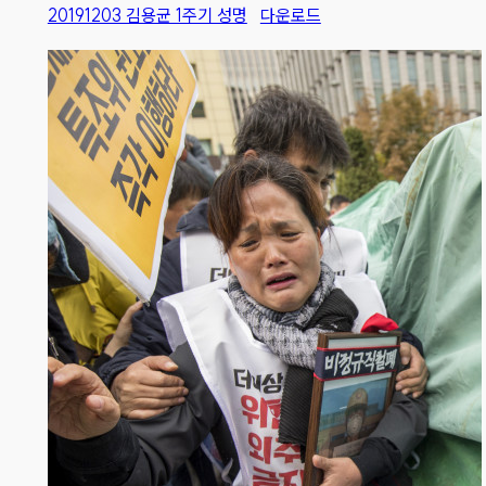
20191203 김용균 1주기 성명
다운로드