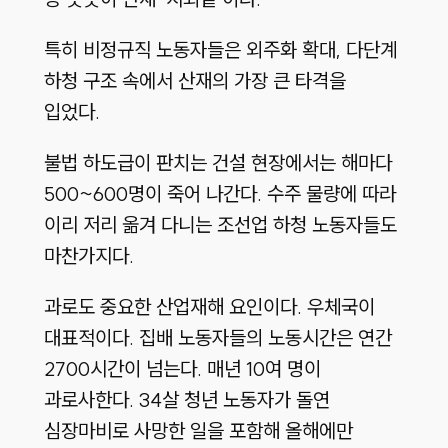
특히 비정규직 노동자들은 외주화 확대, 다단계
하청 구조 속에서 산재의 가장 큰 타격을
입었다.
불법 하도급이 판치는 건설 현장에서는 해마다
500~600명이 죽어 나간다. 수주 물량에 따라
이리 저리 옮겨 다니는 조선업 하청 노동자들도
마찬가지다.
과로도 중요한 산업재해 요인이다. 우체국이
대표적이다. 집배 노동자들의 노동시간은 연간
2700시간이 넘는다. 매년 10여 명이
과로사한다. 34살 청년 노동자가 돌연
심장마비로 사망한 일을 포함해 올해에만