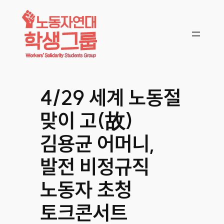
콘텐츠로
바로가기
4/29 세계 노동절
맞이 고(故)
김용균 어머니,
발전 비정규직
노동자 초청
토크콘서트