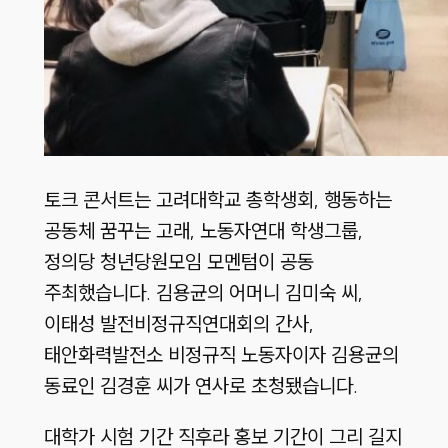
토크 콘서트는 고려대학교 총학생회, 행동하는
공동체 꿈꾸는 고래, 노동자연대 학생그룹,
정의당 청년당원모임 모멘텀이 공동
주최했습니다. 김용균의 어머니 김미숙 씨,
이태성 발전비정규직연대회의 간사,
태안화력발전소 비정규직 노동자이자 김용균의
동료인 김경훈 씨가 연사로 초청됐습니다.
대학가 시험 기간 직후라 홍보 기간이 그리 길지