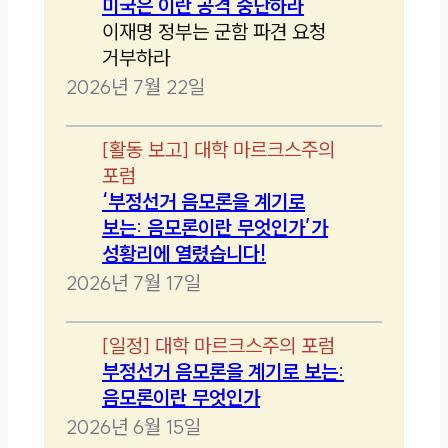
미국은 이란 공격 중단하라
이재명 정부는 군함 파견 요청
거부하라
2026년 7월 22일
[
활동 보고
]
대학 마르크스주의
포럼
‘부정선거 음모론을 계기로
보는: 음모론이란 무엇인가’가
성황리에 열렸습니다!
2026년 7월 17일
[
일정
]
대학 마르크스주의 포럼
부정선거 음모론을 계기로 보는:
음모론이란 무엇인가
2026년 6월 15일