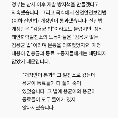
정부는 참사 이후 재발 방지책을 만들겠다고
약속했습니다. 그리고 국회에서 산업안전보건법
(이하 산안법) 개정안이 통과됐습니다. 산안법
개정안은 “김용균 법”이라고도 불렸지만, 정작
태안화력발전소의 노동자들은 “김용균 없는
김용균 법”이라며 분통을 터뜨렸었지요. 개정
내용이 김용균과 동료 노동자들에게는 해당되지
않았기 때문입니다.
“개정안이 통과되고 발전소로 갔는데
용균이 동료들이 다 풀이 죽어
있었습니다. 그 법에 용균이와 용균이
동료들이 모두 들어가 있지
않아서였습니다.