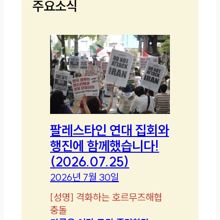
주요소식
팔레스타인 연대 집회와
행진에 함께했습니다!
(2026.07.25)
2026년 7월 30일
[
성명
]
격화하는 호르무즈해협
충돌