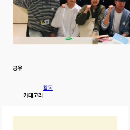
공유
활동
카테고리