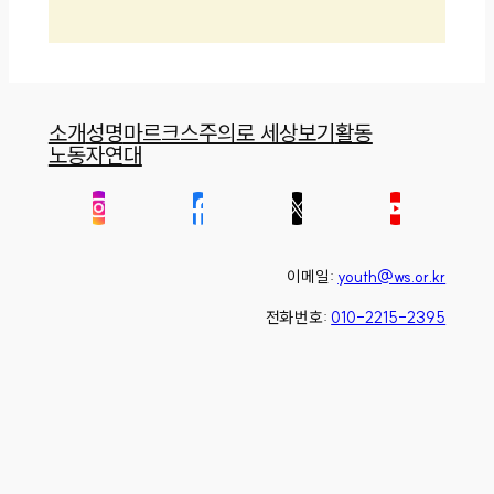
소개
성명
마르크스주의로 세상보기
활동
노동자연대
이메일:
youth@ws.or.kr
전화번호:
010-2215-2395