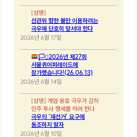
[
성명
]
선관위 향한 불만 이용하려는
극우에 단호히 맞서야 한다
2026년 6월 17일
🏳️‍⚧️
2026년 제27회
서울퀴어퍼레이드에
참가했습니다!(26.06.13)
2026년 6월 14일
[
성명
]
계엄 옹호 극우가 감히
민주 투사 행세를 하려 한다
극우의 ‘재선거’ 요구에
동조하지 말자
2026년 6월 10일