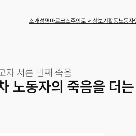
소개
성명
마르크스주의로 세상보기
활동
노동자
고자 서른 번째 죽음
차 노동자의 죽음을 더는