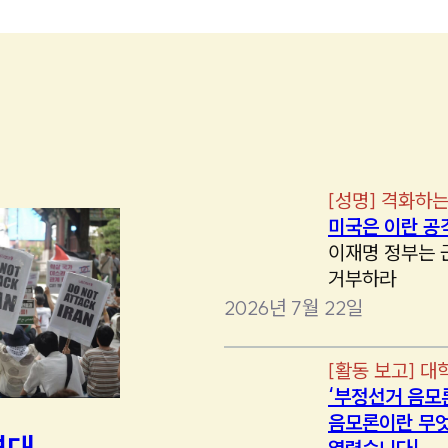
[
성명
]
격화하는
미국은 이란 공
이재명 정부는 
거부하라
2026년 7월 22일
[
활동 보고
]
대
‘부정선거 음모
음모론이란 무엇