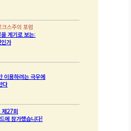
르크스주의 포럼
을 계기로 보는:
엇인가
만 이용하려는 극우에
한다
 제27회
드에 참가했습니다!