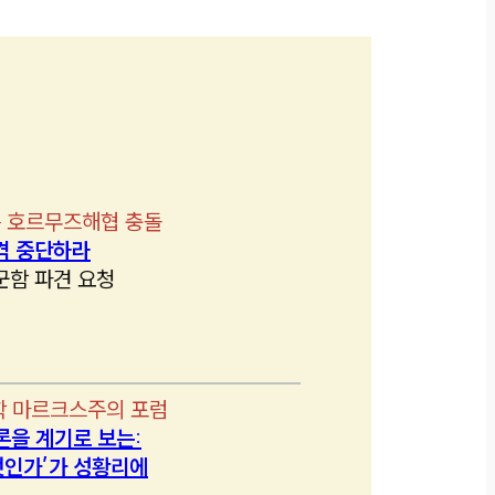
 호르무즈해협 충돌
격 중단하라
군함 파견 요청
학 마르크스주의 포럼
론을 계기로 보는:
인가’가 성황리에