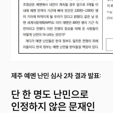
제주 예멘 난민 심사 2차 결과 발표:
단 한 명도 난민으로
인정하지 않은 문재인