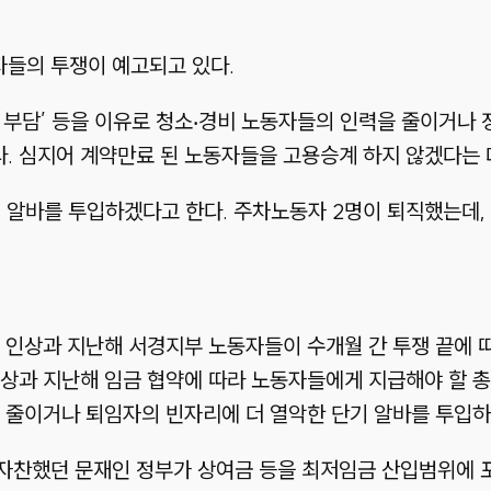
자들의 투쟁이 예고되고 있다.
비용 부담’ 등을 이유로 청소‧경비 노동자들의 인력을 줄이거
. 심지어 계약만료 된 노동자들을 고용승계 하지 않겠다는 
알바를 투입하겠다고 한다. 주차노동자 2명이 퇴직했는데, 
) 인상과 지난해 서경지부 노동자들이 수개월 간 투쟁 끝에 따
상과 지난해 임금 협약에 따라 노동자들에게 지급해야 할 총
 줄이거나 퇴임자의 빈자리에 더 열악한 단기 알바를 투입하
자찬했던 문재인 정부가 상여금 등을 최저임금 산입범위에 