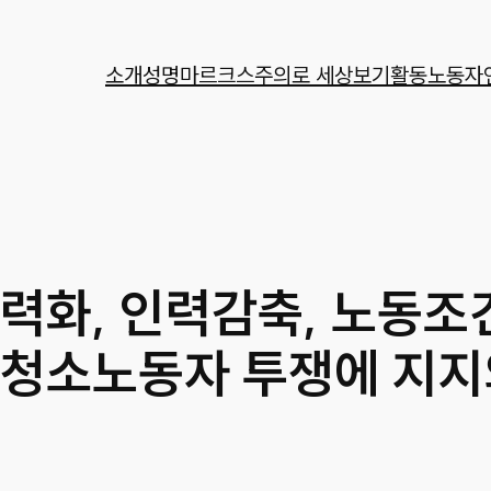
소개
성명
마르크스주의로 세상보기
활동
노동자
무력화, 인력감축, 노동조
 청소노동자 투쟁에 지지