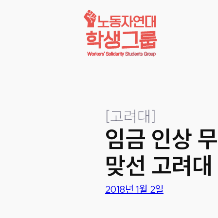
콘텐츠로
바로가기
[
고려대
]
임금 인상 
맞선 고려대
2018년 1월 2일