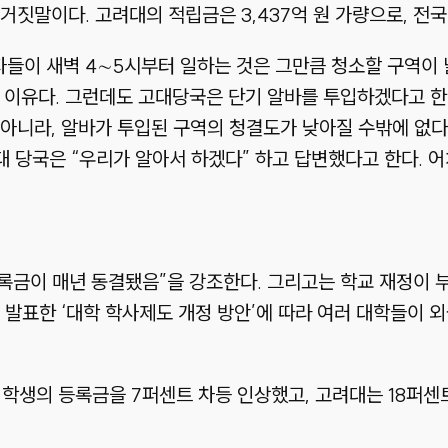
짓말이다. 고려대의 적립금은 3,437억 원 가량으로, 전국
이 새벽 4∼5시부터 일하는 것은 그만큼 청소할 구역이 넓
 이유다. 그런데도 고대당국은 단기 알바를 투입하겠다고 한다
아니라, 알바가 투입된 구역의 청결도가 낮아질 수밖에 없다
대 당국은 “우리가 알아서 하겠다” 하고 답변했다고 한다. 
등록금이 매년 동결됐음”을 강조한다. 그리고는 학교 재정이 
 발표한 ‘대학 학사제도 개정 방안’에 따라 여러 대학들이
 학생의 등록금을 7퍼센트 차등 인상했고, 고려대는 18퍼