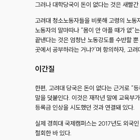
그러나 대학당국이 돈이 없다는 것은 새빨간 거
고려대 청소노동자들을 비롯해 고령의 노동자들
노동자의 말마따나 “몸이 안 아플 때가 없”는
끝낸다는 것은 엄청난 노동강도를 수반할 뿐 
곳에서 공부하라는 거냐?’며 항의하자, 고려
이간질
한편, 고려대 당국은 돈이 없다는 근거로 “
말을 덧붙인다. 이것은 재작년 말에 교육부가
등록금 인상을 시도했던 것과 연결돼 있다.
실제 경희대 국제캠퍼스는 2017년도 외국인
철회한 바 있다.