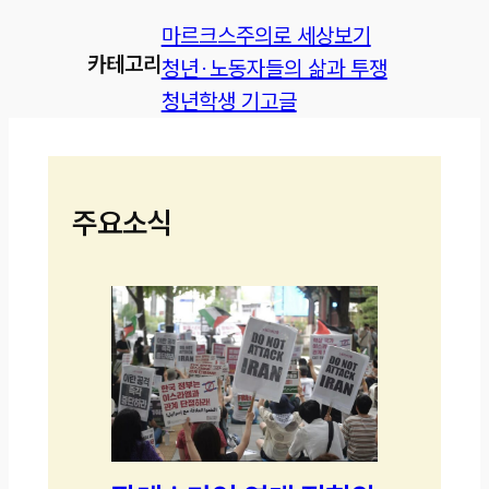
마르크스주의로 세상보기
카테고리
청년·노동자들의 삶과 투쟁
청년학생 기고글
주요소식