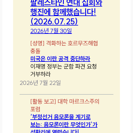
팔레스타인 연대 집회와
행진에 함께했습니다!
(2026.07.25)
2026년 7월 30일
[
성명
]
격화하는 호르무즈해협
충돌
미국은 이란 공격 중단하라
이재명 정부는 군함 파견 요청
거부하라
2026년 7월 22일
[
활동 보고
]
대학 마르크스주의
포럼
‘부정선거 음모론을 계기로
보는: 음모론이란 무엇인가’가
성황리에 열렸습니다!