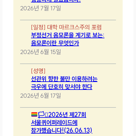
2026년 7월 17일
[
일정
]
대학 마르크스주의 포럼
부정선거 음모론을 계기로 보는:
음모론이란 무엇인가
2026년 6월 15일
[
성명
]
선관위 향한 불만 이용하려는
극우에 단호히 맞서야 한다
2026년 6월 17일
🏳️‍⚧️
2026년 제27회
서울퀴어퍼레이드에
참가했습니다!(26.06.13)