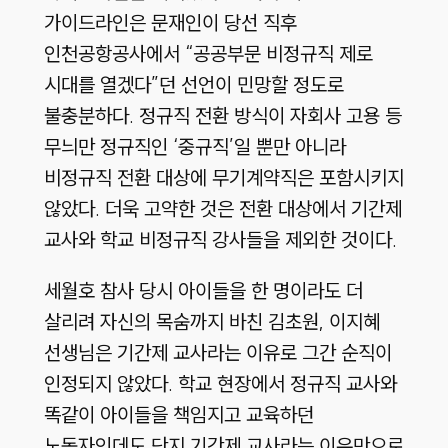
가이드라인은 문재인이 당선 직후
인천공항공사에서 “공공부문 비정규직 제로
시대를 열겠다”던 선언이 민망할 정도로
불충분하다. 정규직 전환 방식이 자회사 고용 등
무늬만 정규직인 ‘중규직’일 뿐만 아니라
비정규직 전환 대상에 무기계약직은 포함시키지
않았다. 더욱 고약한 것은 전환 대상에서 기간제
교사와 학교 비정규직 강사들을 제외한 것이다.
세월호 참사 당시 아이들을 한 명이라도 더
살리려 자신의 목숨까지 바친 김초원, 이지혜
선생님은 기간제 교사라는 이유로 그간 순직이
인정되지 않았다. 학교 현장에서 정규직 교사와
똑같이 아이들을 책임지고 교육하던
노동자인데도 단지 기간제 교사라는 이유만으로