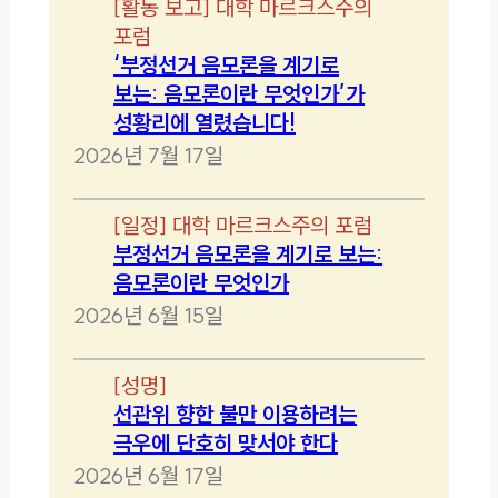
[
활동 보고
]
대학 마르크스주의
포럼
‘부정선거 음모론을 계기로
보는: 음모론이란 무엇인가’가
성황리에 열렸습니다!
2026년 7월 17일
[
일정
]
대학 마르크스주의 포럼
부정선거 음모론을 계기로 보는:
음모론이란 무엇인가
2026년 6월 15일
[
성명
]
선관위 향한 불만 이용하려는
극우에 단호히 맞서야 한다
2026년 6월 17일