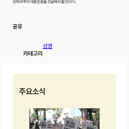
반제국주의 대중운동을 건설해야 할 것이다
.
공유
성명
카테고리
주요소식