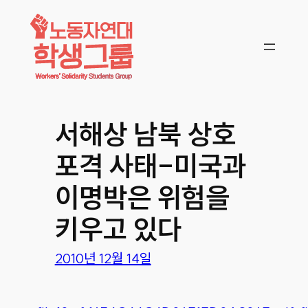
콘텐츠로
바로가기
서해상 남북 상호
포격 사태-미국과
이명박은 위험을
키우고 있다
2010년 12월 14일