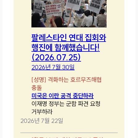
팔레스타인 연대 집회와
행진에 함께했습니다!
(2026.07.25)
2026년 7월 30일
[
성명
]
격화하는 호르무즈해협
충돌
미국은 이란 공격 중단하라
이재명 정부는 군함 파견 요청
거부하라
2026년 7월 22일