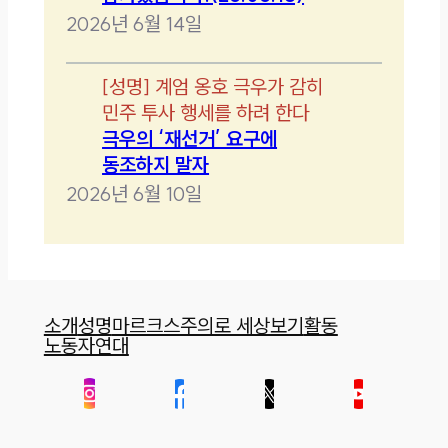
2026년 6월 14일
[
성명
]
계엄 옹호 극우가 감히
민주 투사 행세를 하려 한다
극우의 ‘재선거’ 요구에
동조하지 말자
2026년 6월 10일
소개
성명
마르크스주의로 세상보기
활동
노동자연대