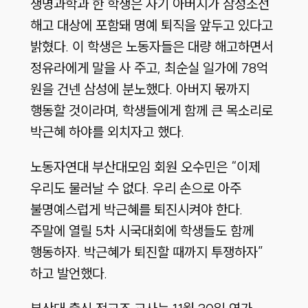
생명과학과 한 학생은 자기 아버지가 삼성조선
해고 대상에 포함돼 명예 퇴직을 앞두고 있다고
밝혔다. 이 학생은 노동자들은 대량 해고하면서
정유라에게 말을 사 주고, 최순실 일가에 78억
원을 건넨 삼성에 분노했다. 아버지 몫까지
행동할 것이라며, 학생들에게 함께 큰 목소리로
박근혜 하야를 외치자고 했다.
노동자연대 부산대모임 회원 오수민은 “이제
우리도 물러날 수 없다. 우리 손으로 아주
불명예스럽게 박근혜를 퇴진시켜야 한다.
주말에 열릴 5차 시국대회에 학생들도 함께
행동하자. 박근혜가 퇴진할 때까지 투쟁하자”
하고 발언했다.