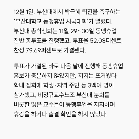
12월 1일, 부산대에서 박근혜 퇴진을 촉구하는
‘부산대학교 동맹휴업 시국대회’가 열렸다.
부산대 총학생회는 11월 29~30일 동맹휴업
찬반 총투표를 진행했고, 투표율 52.03퍼센트,
찬성 79.69퍼센트로 가결됐다.
투표가 가결된 바로 다음 날에 진행해 동맹휴업
홍보가 충분하지 않았지만, 지지는 뜨거웠다.
학내 집회에 학생·지역 주민 등 3백여 명이
참가했고, 비정규교수노조 부산대 분회를
비롯한 많은 교수들이 동맹휴업을 지지하며
휴강을 하거나 출결 확인을 하지 않았다.