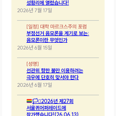
성황리에 열렸습니다!
2026년 7월 17일
[
일정
]
대학 마르크스주의 포럼
부정선거 음모론을 계기로 보는:
음모론이란 무엇인가
2026년 6월 15일
[
성명
]
선관위 향한 불만 이용하려는
극우에 단호히 맞서야 한다
2026년 6월 17일
🏳️‍⚧️
2026년 제27회
서울퀴어퍼레이드에
참가했습니다!(26.06.13)