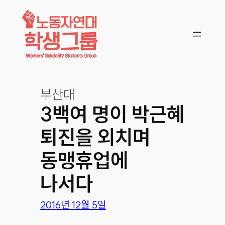
콘텐츠로
바로가기
부산대
3백여 명이 박근혜
퇴진을 외치며
동맹휴업에
나서다
2016년 12월 5일