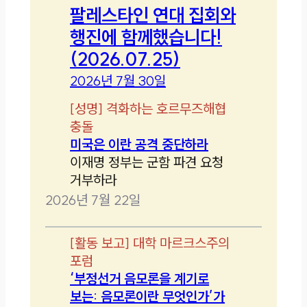
팔레스타인 연대 집회와
행진에 함께했습니다!
(2026.07.25)
2026년 7월 30일
[
성명
]
격화하는 호르무즈해협
충돌
미국은 이란 공격 중단하라
이재명 정부는 군함 파견 요청
거부하라
2026년 7월 22일
[
활동 보고
]
대학 마르크스주의
포럼
‘부정선거 음모론을 계기로
보는: 음모론이란 무엇인가’가