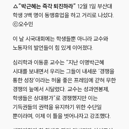
△”박근혜는 즉각 퇴진하라”
12월 1일 부산대
학생 3백 명이 동맹휴업을 하고 거리로 나섰다.
ⓒ오수민
이 날 시국대회에는 학생들뿐 아니라 교수와
노동자의 발언들이 힘 있게 이어졌다.
심리학과 이동훈 교수는 “지난 이명박근혜
시대를 보내면서 우리는 그들이 내세운 ‘경쟁을
통한 성장’이라는 허울 좋은 프레임에 갇혀 무한
경쟁의 늪에서 시달렸다. 교수는 성과연봉제,
학생들은 상대평가”로 경쟁했지만 이는
기득권들의 권력을 유지하기 위한 수단일
뿐이라며, 이제 이 틀을 벗어나자고 강조했다.