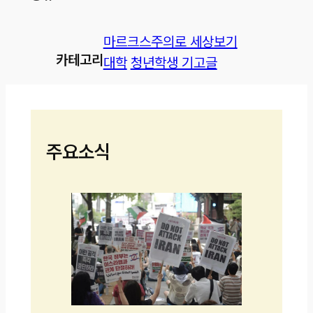
마르크스주의로 세상보기
카테고리
대학
청년학생 기고글
주요소식