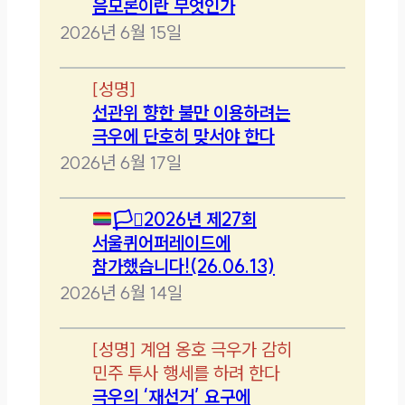
음모론이란 무엇인가
2026년 6월 15일
[
성명
]
선관위 향한 불만 이용하려는
극우에 단호히 맞서야 한다
2026년 6월 17일
🏳️‍⚧️
2026년 제27회
서울퀴어퍼레이드에
참가했습니다!(26.06.13)
2026년 6월 14일
[
성명
]
계엄 옹호 극우가 감히
민주 투사 행세를 하려 한다
극우의 ‘재선거’ 요구에