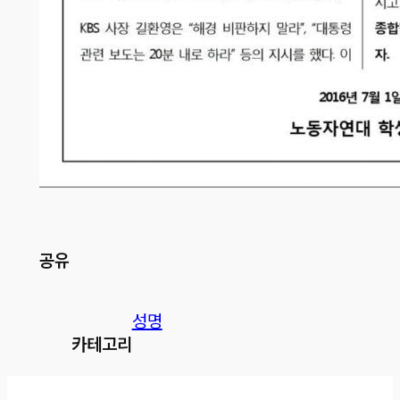
공유
성명
카테고리