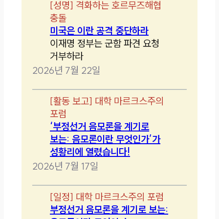
[
성명
]
격화하는 호르무즈해협
충돌
미국은 이란 공격 중단하라
이재명 정부는 군함 파견 요청
거부하라
2026년 7월 22일
[
활동 보고
]
대학 마르크스주의
포럼
‘부정선거 음모론을 계기로
보는: 음모론이란 무엇인가’가
성황리에 열렸습니다!
2026년 7월 17일
[
일정
]
대학 마르크스주의 포럼
부정선거 음모론을 계기로 보는: