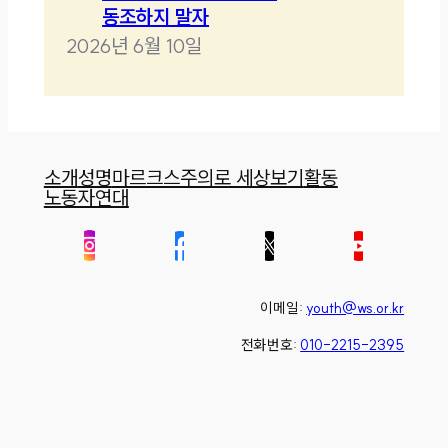
동조하지 말자
2026년 6월 10일
소개
성명
마르크스주의로 세상보기
활동
노동자연대
이메일:
youth@ws.or.kr
전화번호:
010-2215-2395