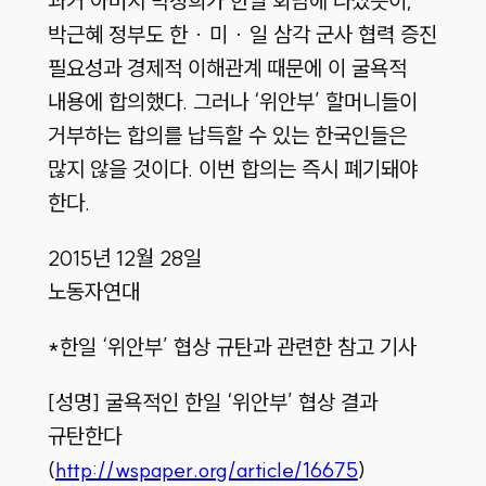
과거 아버지 박정희가 한일 회담에 나섰듯이,
박근혜 정부도 한 · 미 · 일 삼각 군사 협력 증진
필요성과 경제적 이해관계 때문에 이 굴욕적
내용에 합의했다. 그러나 ‘위안부’ 할머니들이
거부하는 합의를 납득할 수 있는 한국인들은
많지 않을 것이다. 이번 합의는 즉시 폐기돼야
한다.
2015년 12월 28일
노동자연대
*한일 ‘위안부’ 협상 규탄과 관련한 참고 기사
[성명] 굴욕적인 한일 ‘위안부’ 협상 결과
규탄한다
(
http://wspaper.org/article/16675
)