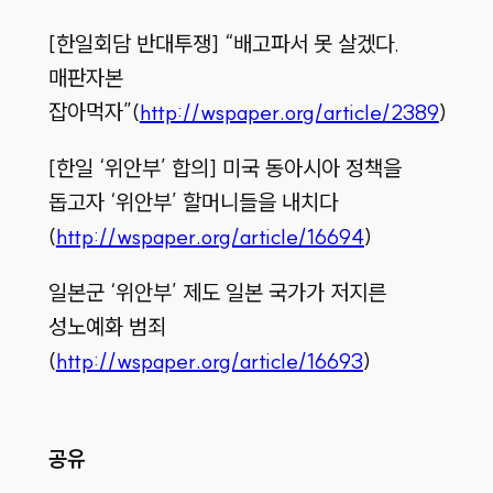
[한일회담 반대투쟁] “배고파서 못 살겠다.
매판자본
잡아먹자”(
http://wspaper.org/article/2389
)
[한일 ‘위안부’ 합의] 미국 동아시아 정책을
돕고자 ‘위안부’ 할머니들을 내치다
(
http://wspaper.org/article/16694
)
일본군 ‘위안부’ 제도 일본 국가가 저지른
성노예화 범죄
(
http://wspaper.org/article/16693
)
공유