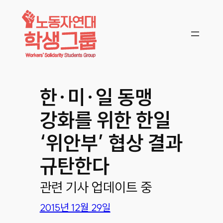
콘텐츠로
바로가기
한∙미∙일 동맹
강화를 위한 한일
‘위안부’ 협상 결과
규탄한다
관련 기사 업데이트 중
2015년 12월 29일