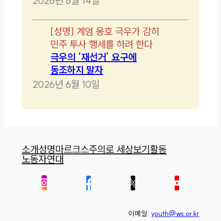
2026년 6월 14일
[
성명
]
계엄 옹호 극우가 감히
민주 투사 행세를 하려 한다
극우의 ‘재선거’ 요구에
동조하지 말자
2026년 6월 10일
소개
성명
마르크스주의로 세상보기
활동
노동자연대
이메일:
youth@ws.or.kr