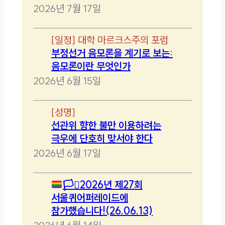
2026년 7월 17일
[
일정
]
대학 마르크스주의 포럼
부정선거 음모론을 계기로 보는:
음모론이란 무엇인가
2026년 6월 15일
[
성명
]
선관위 향한 불만 이용하려는
극우에 단호히 맞서야 한다
2026년 6월 17일
🏳️‍⚧️
2026년 제27회
서울퀴어퍼레이드에
참가했습니다!(26.06.13)