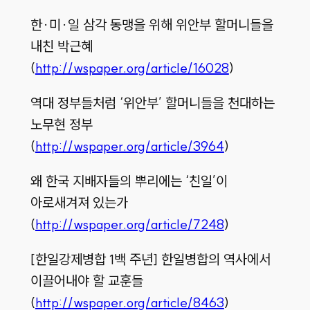
한·미·일 삼각 동맹을 위해 위안부 할머니들을
내친 박근혜
(
http://wspaper.org/article/16028
)
역대 정부들처럼 ‘위안부’ 할머니들을 천대하는
노무현 정부
(
http://wspaper.org/article/3964
)
왜 한국 지배자들의 뿌리에는 ‘친일’이
아로새겨져 있는가
(
http://wspaper.org/article/7248
)
[한일강제병합 1백 주년] 한일병합의 역사에서
이끌어내야 할 교훈들
(
http://wspaper.org/article/8463
)