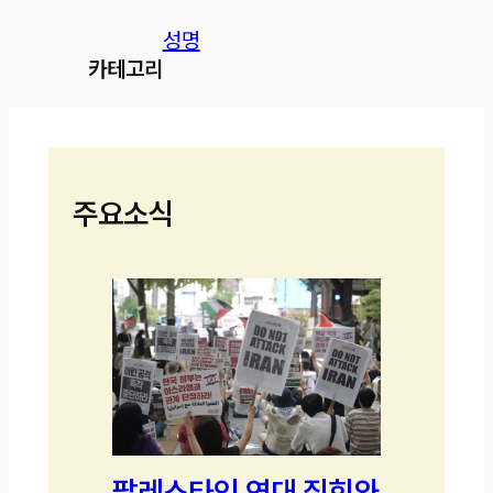
성명
카테고리
주요소식
팔레스타인 연대 집회와