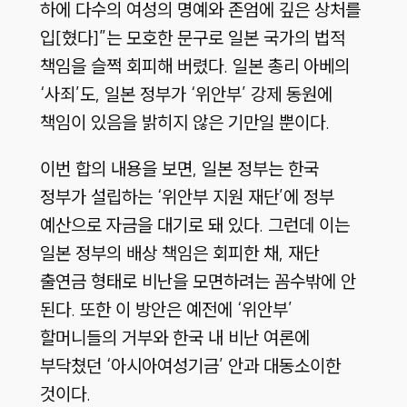
하에 다수의 여성의 명예와 존엄에 깊은 상처를
입[혔다]”는 모호한 문구로 일본 국가의 법적
책임을 슬쩍 회피해 버렸다. 일본 총리 아베의
‘사죄’도, 일본 정부가 ‘위안부’ 강제 동원에
책임이 있음을 밝히지 않은 기만일 뿐이다.
이번 합의 내용을 보면, 일본 정부는 한국
정부가 설립하는 ‘위안부 지원 재단’에 정부
예산으로 자금을 대기로 돼 있다. 그런데 이는
일본 정부의 배상 책임은 회피한 채, 재단
출연금 형태로 비난을 모면하려는 꼼수밖에 안
된다. 또한 이 방안은 예전에 ‘위안부’
할머니들의 거부와 한국 내 비난 여론에
부닥쳤던 ‘아시아여성기금’ 안과 대동소이한
것이다.