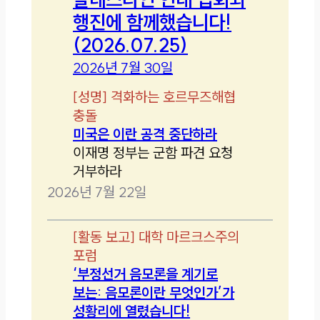
행진에 함께했습니다!
(2026.07.25)
2026년 7월 30일
[
성명
]
격화하는 호르무즈해협
충돌
미국은 이란 공격 중단하라
이재명 정부는 군함 파견 요청
거부하라
2026년 7월 22일
[
활동 보고
]
대학 마르크스주의
포럼
‘부정선거 음모론을 계기로
보는: 음모론이란 무엇인가’가
성황리에 열렸습니다!