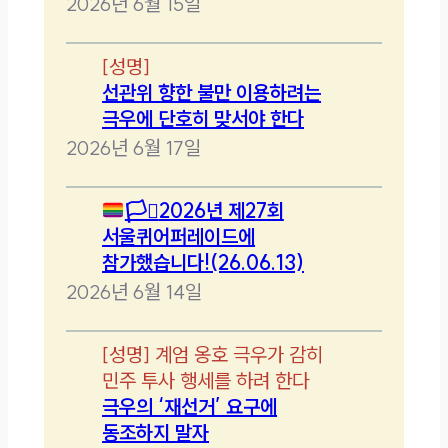
2026년 6월 15일
[
성명
]
선관위 향한 불만 이용하려는
극우에 단호히 맞서야 한다
2026년 6월 17일
🏳️‍⚧️
2026년 제27회
서울퀴어퍼레이드에
참가했습니다!(26.06.13)
2026년 6월 14일
[
성명
]
계엄 옹호 극우가 감히
민주 투사 행세를 하려 한다
극우의 ‘재선거’ 요구에
동조하지 말자