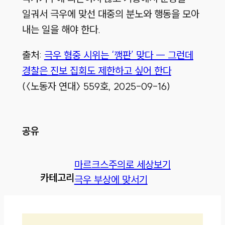
일궈서 극우에 맞선 대중의 분노와 행동을 모아
내는 일을 해야 한다.
출처:
극우 혐중 시위는 ‘깽판’ 맞다 ― 그런데
경찰은 진보 집회도 제한하고 싶어 한다
(〈노동자 연대〉 559호, 2025-09-16)
공유
마르크스주의로 세상보기
카테고리
극우 부상에 맞서기