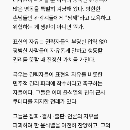
많은 명동을 특별히 겨냥해 왔다. 방한한
손님들인 관광객들에게 “짱깨”라고 모욕하고
위협하는 게 깽판이 아니면 뭔가.
표현의 자유는 권력자들의 부당한 압력 없이
평범한 사람들이 자유롭게 말하고 행동할
권리를 뜻할 때 진정한 가치를 가진다.
극우는 권력자들이 표현의 자유를 비롯한
민주적 권리 파괴에 착수하라고 촉구하는
자들이다. 그들은 이미 윤석열의 친위 군사
쿠데타를 지지한 전례가 있다.
그들은 집회·결사·출판·언론의 자유를
파괴하려 한 윤석열을 여전히 찬양하고, 그의