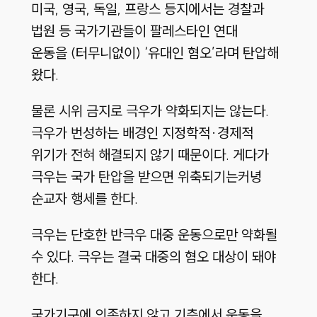
미국, 영국, 독일, 프랑스 등지에서는 경찰과
법원 등 국가기관들이 팔레스타인 연대
운동을 (터무니없이) ‘유대인 혐오’라며 탄압해
왔다.
물론 시위 금지로 극우가 약화되지는 않는다.
극우가 번성하는 배경인 지정학적·경제적
위기가 전혀 해결되지 않기 때문이다. 게다가
극우는 국가 탄압을 받으면 위축되기는커녕
순교자 행세를 한다.
극우는 단호한 반극우 대중 운동으로만 약화될
수 있다. 극우는 결국 대중의 혐오 대상이 돼야
한다.
국가기구에 의존하지 않고 기층에서 운동을