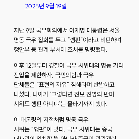
2025년 9월 19일
지난 9일 국무회의에서 이재명 대통령은 서울
명동 극우 집회를 두고 “깽판”이라고 비판하며
행안부 등 관계 부처에 조처를 명령했다.
이후 12일부터 경찰이 극우 시위대의 명동 거리
진입을 제한하자, 국민의힘과 극우
단체들은 “표현의 자유” 침해라며 반발하고
나섰다. 나아가 ‘그렇다면 진보 진영의 반미
시위도 깽판 아니냐’는 물타기까지 했다.
이 대통령의 지적처럼 명동 극우
시위는 “깽판”이 맞다. 극우 시위대는 중국
대사관이 위치할 뿐 아니라 중국인 관광객이