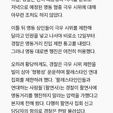
저녁으로 예정된 명동 혐중 극우 시위에 대해
아무런 조처도 하지 않았다.
이틀 뒤 명동 상인들이 극우 시위를 제한해
달라고 민원을 넣고 나서야 비로소 12일부터
경찰은 명동거리 진입 제한 통고를 내렸다.
그러나 명동 대로변 행진은 여전히 허용했다.
오히려 황당하게도, 경찰은 극우 시위 제한을
빌미 삼아 ‘형평성’ 운운하며 팔레스타인 연대
집회를 제한하려 했다. ‘팔레스타인인들과
연대하는 사람들’(팔연사)는 경찰이 팔연사에
명동거리를 행진하지 말라는 압력을 가했다고
본지에 전해 왔다. 다행히 팔연사 집회 신고
담당자의 항의로 경찰은 한발 물러섰다.