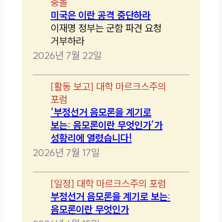
충돌
미국은 이란 공격 중단하라
이재명 정부는 군함 파견 요청
거부하라
2026년 7월 22일
[
활동 보고
]
대학 마르크스주의
포럼
‘부정선거 음모론을 계기로
보는: 음모론이란 무엇인가’가
성황리에 열렸습니다!
2026년 7월 17일
[
일정
]
대학 마르크스주의 포럼
부정선거 음모론을 계기로 보는:
음모론이란 무엇인가