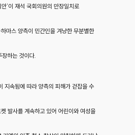
결의안’이 재석 국회의원의 만장일치로
엘-하마스 양측이 민간인을 겨냥한 무분별한
주장하는 것이다.
이 지속됨에 따라 양측의 피해가 걷잡을 수
로켓 발사를 계속하고 있어 어린이와 여성을