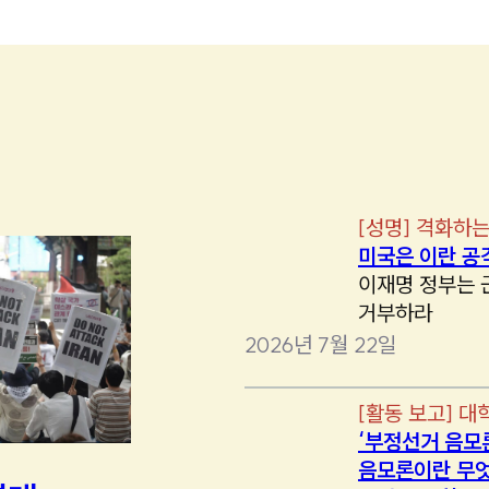
[
성명
]
격화하는
미국은 이란 공
이재명 정부는 
거부하라
2026년 7월 22일
[
활동 보고
]
대
‘부정선거 음모
음모론이란 무엇