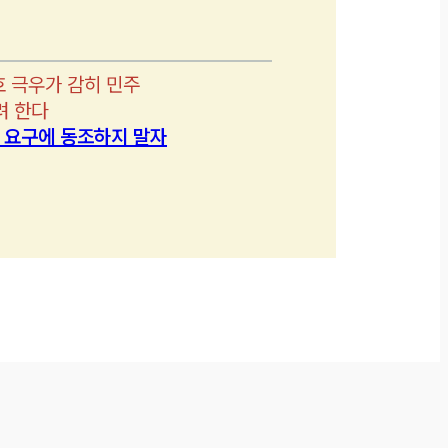
호 극우가 감히 민주
려 한다
’ 요구에 동조하지 말자