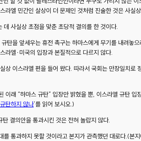
 난민 할 것 없이 팔레스타인인이라면 누구도 가리지 않는 
스라엘 민간인 살상이 더 문제인 것처럼 진술한 것은 사실상
데 사실상 초점을 맞춘 초당적 결의를 한 것이다.
스 규탄을 앞세우는 휴전 촉구는 하마스에게 무기를 내려놓으
이스라엘·미국의 입장과 본질적으로 다르지 않다.
실상 이스라엘 편을 들어 왔다. 따라서 국회는 만장일치로 
이래 “하마스 규탄” 입장만 밝혔을 뿐, 이스라엘 규탄 입장
 규탄하지 않나
’를 읽어 보시오.)
규탄 결의안을 통과시킨 것은 전혀 놀랍지 않다.
를 통과하지 못할 것이라고 본지가 관측했던 대로다.(본지