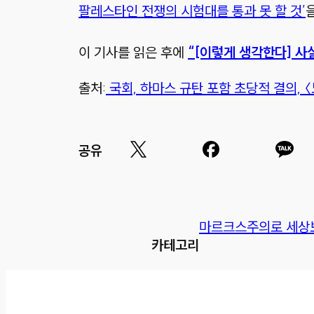
팔레스타인 전쟁의 시험대를 통과 못 할 것’
이 기사를 읽은 후에
“[이렇게 생각한다] 
출처:
국회, 하마스 규탄 포함 초당적 결의, 
공유
마르크스주의로 세상
카테고리