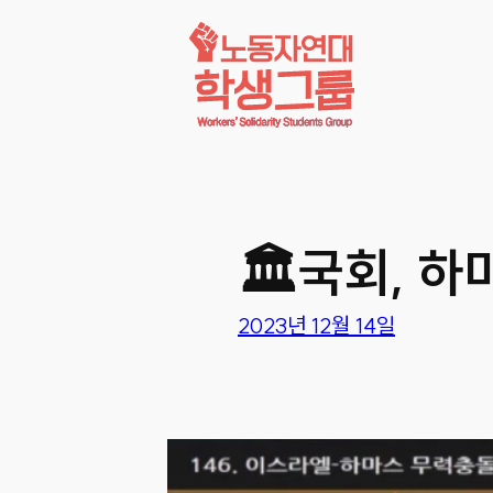
콘텐츠로
바로가기
🏛국회, 하
2023년 12월 14일