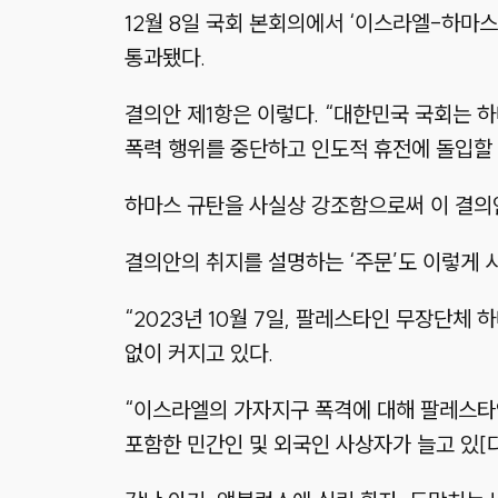
12월 8일 국회 본회의에서 ‘이스라엘-하마
통과됐다.
결의안 제1항은 이렇다. “대한민국 국회는
폭력 행위를 중단하고 인도적 휴전에 돌입할 
하마스 규탄을 사실상 강조함으로써 이 결의
결의안의 취지를 설명하는 ‘주문’도 이렇게 
“2023년 10월 7일, 팔레스타인 무장단
없이 커지고 있다.
“이스라엘의 가자지구 폭격에 대해 팔레스타
포함한 민간인 및 외국인 사상자가 늘고 있[다