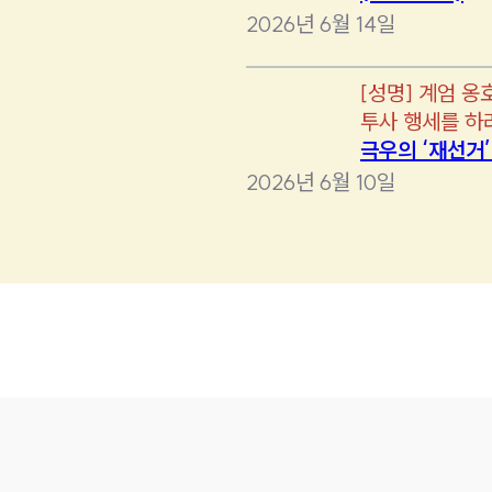
2026년 6월 14일
[
성명
]
계엄 옹
투사 행세를 하
극우의 ‘재선거
2026년 6월 10일