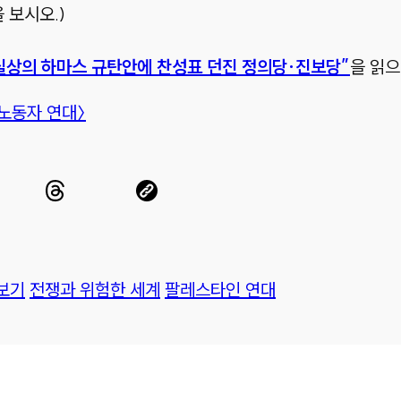
을 보시오.)
사실상의 하마스 규탄안에 찬성표 던진 정의당·진보당”
을 읽으
〈노동자 연대〉
보기
전쟁과 위험한 세계
팔레스타인 연대