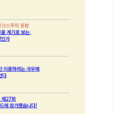
르크스주의 포럼
을 계기로 보는:
엇인가
만 이용하려는 극우에
한다
 제27회
드에 참가했습니다!