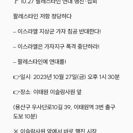
🚩 10.27 팔레스타인 연대 행진·집회
팔레스타인 저항 정당하다
– 이스라엘 지상군 가자 침공 반대한다!
– 이스라엘은 가자지구 폭격 중단하라!
– 팔레스타인에 연대를!
👉일시: 2023년 10월 27일(금) 오후 1시 30분
👉장소: 이태원 이슬람사원 앞
(용산구 우사단로10길 39, 이태원역 3번 출구
도보 10분)
※ 이슬람사원 앞에서 바로 행진 시작