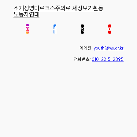
소개
성명
마르크스주의로 세상보기
활동
노동자연대
이메일:
youth@ws.or.kr
전화번호:
010-2215-2395