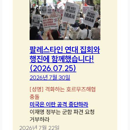
팔레스타인 연대 집회와
행진에 함께했습니다!
(2026.07.25)
2026년 7월 30일
[
성명
]
격화하는 호르무즈해협
충돌
미국은 이란 공격 중단하라
이재명 정부는 군함 파견 요청
거부하라
2026년 7월 22일