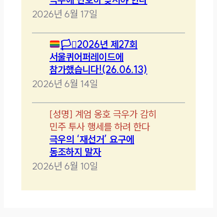
2026년 6월 17일
🏳️‍⚧️
2026년 제27회
서울퀴어퍼레이드에
참가했습니다!(26.06.13)
2026년 6월 14일
[
성명
]
계엄 옹호 극우가 감히
민주 투사 행세를 하려 한다
극우의 ‘재선거’ 요구에
동조하지 말자
2026년 6월 10일