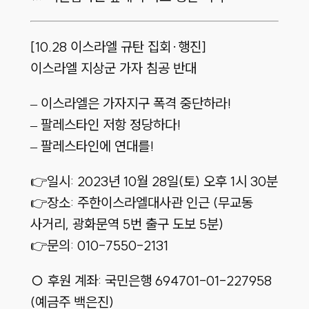
[10.28 이스라엘 규탄 집회·행진]
이스라엘 지상군 가자 침공 반대
– 이스라엘은 가자지구 폭격 중단하라!
– 팔레스타인 저항 정당하다!
– 팔레스타인에 연대를!
👉일시: 2023년 10월 28일(토) 오후 1시 30분
👉장소: 주한이스라엘대사관 인근 (무교동
사거리, 광화문역 5번 출구 도보 5분)
👉문의: 010-7550-2131
○ 후원 계좌: 국민은행 694701-01-227958
(예금주 백은진)