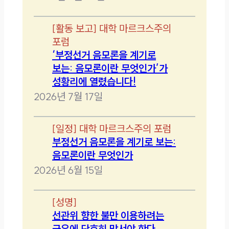
[
활동 보고
]
대학 마르크스주의
포럼
‘부정선거 음모론을 계기로
보는: 음모론이란 무엇인가’가
성황리에 열렸습니다!
2026년 7월 17일
[
일정
]
대학 마르크스주의 포럼
부정선거 음모론을 계기로 보는:
음모론이란 무엇인가
2026년 6월 15일
[
성명
]
선관위 향한 불만 이용하려는
극우에 단호히 맞서야 한다