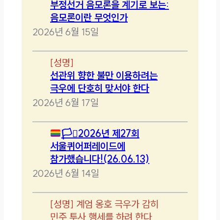
부정선거 음모론을 계기로 보는:
음모론이란 무엇인가
2026년 6월 15일
[
성명
]
선관위 향한 불만 이용하려는
극우에 단호히 맞서야 한다
2026년 6월 17일
🏳️‍⚧️
2026년 제27회
서울퀴어퍼레이드에
참가했습니다!(26.06.13)
2026년 6월 14일
[
성명
]
계엄 옹호 극우가 감히
민주 투사 행세를 하려 한다