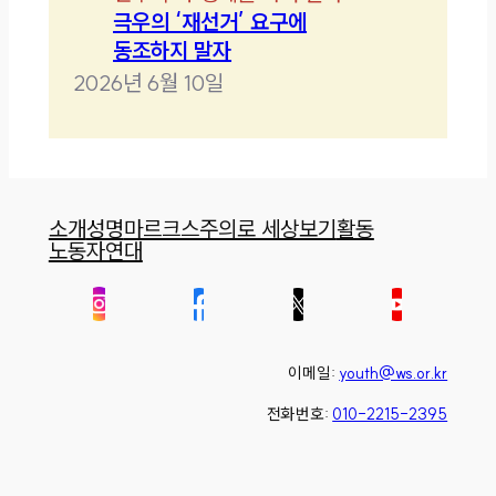
극우의 ‘재선거’ 요구에
동조하지 말자
2026년 6월 10일
소개
성명
마르크스주의로 세상보기
활동
노동자연대
이메일:
youth@ws.or.kr
전화번호:
010-2215-2395