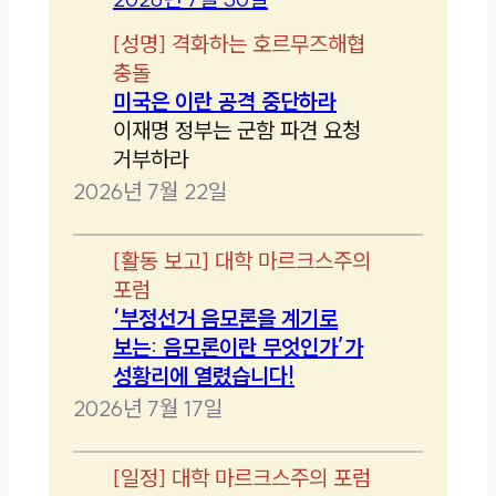
[
성명
]
격화하는 호르무즈해협
충돌
미국은 이란 공격 중단하라
이재명 정부는 군함 파견 요청
거부하라
2026년 7월 22일
[
활동 보고
]
대학 마르크스주의
포럼
‘부정선거 음모론을 계기로
보는: 음모론이란 무엇인가’가
성황리에 열렸습니다!
2026년 7월 17일
[
일정
]
대학 마르크스주의 포럼