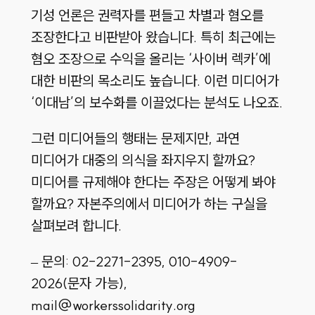
기성 언론은 권력자를 편들고 차별과 혐오를
조장한다고 비판받아 왔습니다. 특히 최근에는
혐오 조장으로 수익을 올리는 ‘사이버 렉카’에
대한 비판의 목소리도 높습니다. 이런 미디어가
‘이대남’의 보수화를 이끌었다는 분석도 나오죠.
그런 미디어들의 행태는 문제지만, 과연
미디어가 대중의 의식을 좌지우지 할까요?
미디어를 규제해야 한다는 주장은 어떻게 봐야
할까요? 자본주의에서 미디어가 하는 구실을
살펴보려 합니다.
– 문의: 02-2271-2395, 010-4909-
2026(문자 가능),
mail@workerssolidarity.org