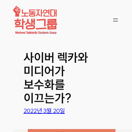
콘텐츠로
바로가기
사이버 렉카와
미디어가
보수화를
이끄는가?
2022년 3월 20일