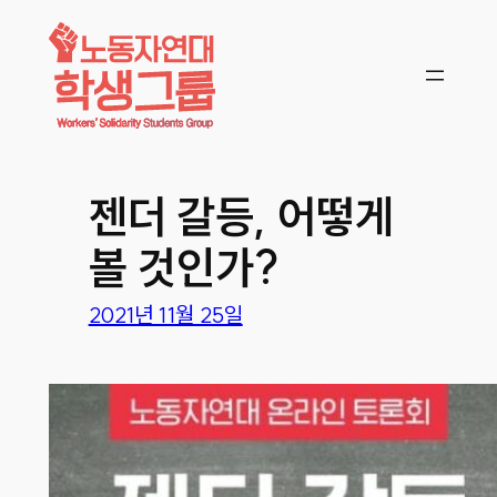
콘텐츠로
바로가기
젠더 갈등, 어떻게
볼 것인가?
2021년 11월 25일