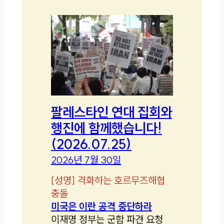
팔레스타인 연대 집회와
행진에 함께했습니다!
(2026.07.25)
2026년 7월 30일
[
성명
]
격화하는 호르무즈해협
충돌
미국은 이란 공격 중단하라
이재명 정부는 군함 파견 요청