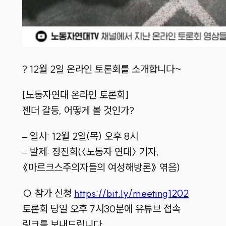
? 12월 2일 온라인 토론회를 소개합니다~
[노동자연대 온라인 토론회]
젠더 갈등, 어떻게 볼 것인가?
– 일시: 12월 2일(목) 오후 8시
– 발제: 정진희(〈노동자 연대〉 기자,
《마르크스주의자들의 여성해방론》 엮음)
○ 참가 신청
https://bit.ly/meeting1202
토론회 당일 오후 7시30분에 유튜브 접속
링크를 보내드립니다.