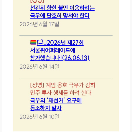
[
성명
]
선관위 향한 불만 이용하려는
극우에 단호히 맞서야 한다
2026년 6월 17일
🏳️‍⚧️
2026년 제27회
서울퀴어퍼레이드에
참가했습니다!(26.06.13)
2026년 6월 14일
[
성명
]
계엄 옹호 극우가 감히
민주 투사 행세를 하려 한다
극우의 ‘재선거’ 요구에
동조하지 말자
2026년 6월 10일