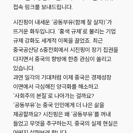
접속 링크를 보내드립니다.
시진핑이 내세운 ‘공동부유(함께 잘 살자)’가
뜨거운 화두입니다. ‘홍색 규제’로 불리는 기업
규제 강화도 세계적 이목을 끌었죠. 최근
중국공산당 6중전회에서 시진핑이 장기 집권을
다지면서 중국의 향방에 한층 관심이 쏠리고
있습니다.
과연 일각의 기대처럼 이제 중국은 경제성장
이면에서 극심해진 양극화를 해소하고
‘사회주의 본질’로 나아가는 걸까요?
‘공동부유’는 중국 인민에게 더 나은 삶을
제공할까요? 시진핑은 왜 ‘공동부유’를 꺼내
들었고 무엇을 추구하는지, 중국의 실제 현실은
어떤지 살펴보려 합니다.