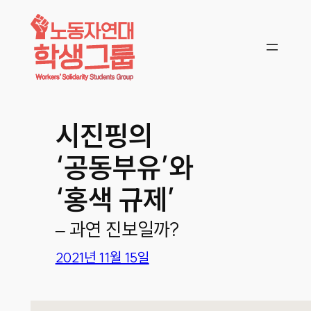
콘텐츠로
바로가기
시진핑의
‘공동부유’와
‘홍색 규제’
– 과연 진보일까?
2021년 11월 15일