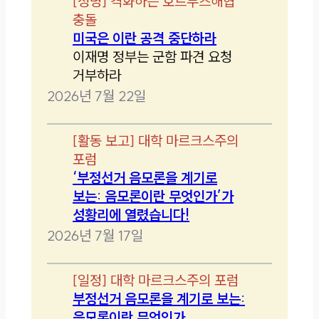
[
성명
]
격화하는 호르무즈해협
충돌
미국은 이란 공격 중단하라
이재명 정부는 군함 파견 요청
거부하라
2026년 7월 22일
[
활동 보고
]
대학 마르크스주의
포럼
‘부정선거 음모론을 계기로
보는: 음모론이란 무엇인가’가
성황리에 열렸습니다!
2026년 7월 17일
[
일정
]
대학 마르크스주의 포럼
부정선거 음모론을 계기로 보는:
음모론이란 무엇인가