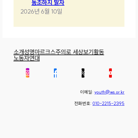
동조하지 말자
2026년 6월 10일
소개
성명
마르크스주의로 세상보기
활동
노동자연대
이메일:
youth@ws.or.kr
전화번호:
010-2215-2395