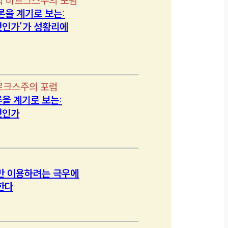
학 마르크스주의 포럼
론을 계기로 보는:
인가’가 성황리에
르크스주의 포럼
을 계기로 보는:
엇인가
만 이용하려는 극우에
한다