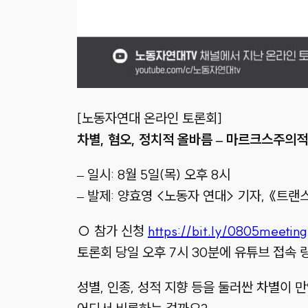
[노동자연대 온라인 토론회]
차별, 혐오, 정치적 올바름 – 마르크스주의적
– 일시: 8월 5일(목) 오후 8시
– 발제: 양효영 <노동자 연대> 기자, 《트
○ 참가 신청
https://bit.ly/0805meeting
토론회 당일 오후 7시 30분에 유튜브 접속
성별, 인종, 성적 지향 등을 둘러싼 차별이 