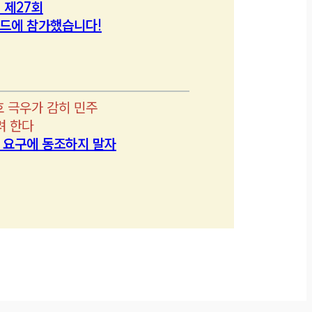
 제27회
드에 참가했습니다!
호 극우가 감히 민주
려 한다
’ 요구에 동조하지 말자