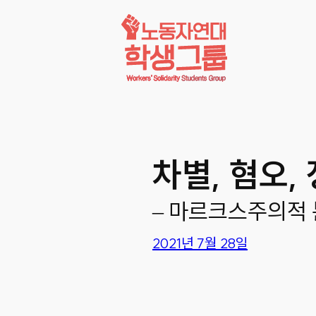
콘텐츠로
바로가기
차별, 혐오,
– 마르크스주의적
2021년 7월 28일