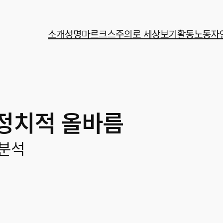
소개
성명
마르크스주의로 세상보기
활동
노동자
 정치적 올바름
 분석