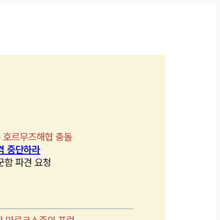
 호르무즈해협 충돌
격 중단하라
군함 파견 요청