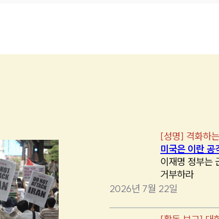
[
성명
]
격화하는
미국은 이란 공
이재명 정부는 
거부하라
2026년 7월 22일