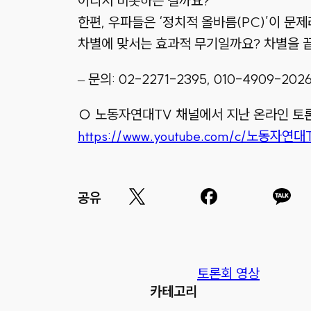
어디서 비롯하는 걸까요?
한편, 우파들은 ‘정치적 올바름(PC)’이 문
차별에 맞서는 효과적 무기일까요? 차별을 
– 문의: 02-2271-2395, 010-4909-20
○ 노동자연대TV 채널에서 지난 온라인 토론
https://www.youtube.com/c/노동자연대
공유
토론회 영상
카테고리