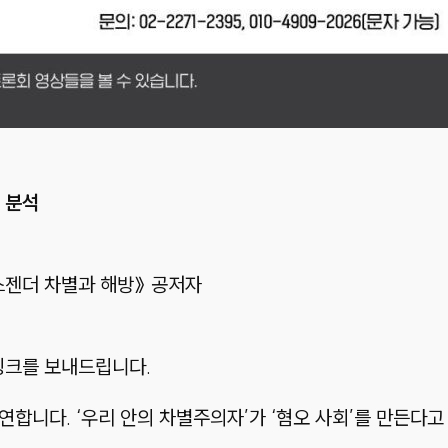
 분석
랜스젠더 차별과 해방》 공저자
 링크를 보내드립니다.
만연합니다. ‘우리 안의 차별주의자’가 ‘혐오 사회’를 만든다