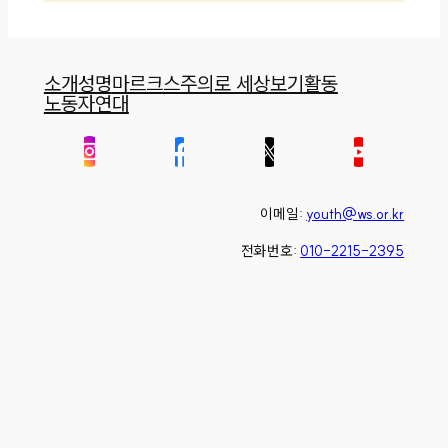
소개
성명
마르크스주의로 세상보기
활동
노동자연대
이메일:
youth@ws.or.kr
전화번호:
010-2215-2395