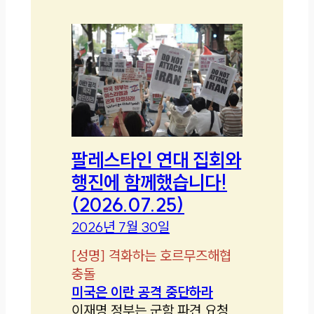
팔레스타인 연대 집회와
행진에 함께했습니다!
(2026.07.25)
2026년 7월 30일
[
성명
]
격화하는 호르무즈해협
충돌
미국은 이란 공격 중단하라
이재명 정부는 군함 파견 요청