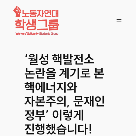
콘텐츠로
바로가기
‘월성 핵발전소
논란을 계기로 본
핵에너지와
자본주의, 문재인
정부’ 이렇게
진행했습니다!