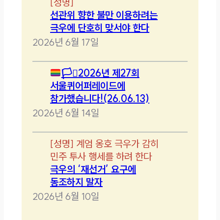
[
성명
]
선관위 향한 불만 이용하려는
극우에 단호히 맞서야 한다
2026년 6월 17일
🏳️‍⚧️
2026년 제27회
서울퀴어퍼레이드에
참가했습니다!(26.06.13)
2026년 6월 14일
[
성명
]
계엄 옹호 극우가 감히
민주 투사 행세를 하려 한다
극우의 ‘재선거’ 요구에
동조하지 말자
2026년 6월 10일