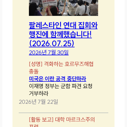
팔레스타인 연대 집회와
행진에 함께했습니다!
(2026.07.25)
2026년 7월 30일
[
성명
]
격화하는 호르무즈해협
충돌
미국은 이란 공격 중단하라
이재명 정부는 군함 파견 요청
거부하라
2026년 7월 22일
[
활동 보고
]
대학 마르크스주의
포럼