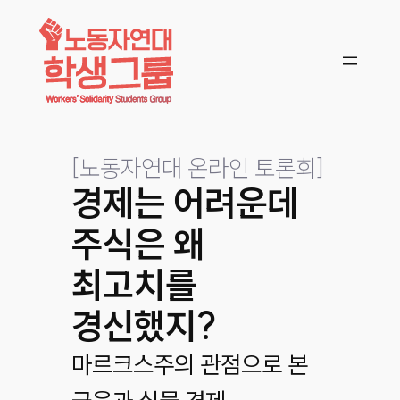
콘텐츠로
바로가기
[
노동자연대 온라인 토론회
]
경제는 어려운데
주식은 왜
최고치를
경신했지?
마르크스주의 관점으로 본