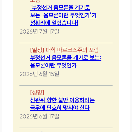
‘부정선거 음모론을 계기로
보는: 음모론이란 무엇인가’가
성황리에 열렸습니다!
2026년 7월 17일
[
일정
]
대학 마르크스주의 포럼
부정선거 음모론을 계기로 보는:
음모론이란 무엇인가
2026년 6월 15일
[
성명
]
선관위 향한 불만 이용하려는
극우에 단호히 맞서야 한다
2026년 6월 17일