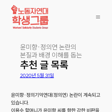
콘텐츠로
바로가기
윤미향·정의연 논란의
본질과 배경 이해를 돕는
추천 글 목록
2020년 5월 31일
윤미향·정의기억연대(정의연) 논란이 계속되고
있습니다.
이용수 할머니가 윤미향 씨를 향한 강한 비판을