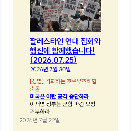
팔레스타인 연대 집회와
행진에 함께했습니다!
(2026.07.25)
2026년 7월 30일
[
성명
]
격화하는 호르무즈해협
충돌
미국은 이란 공격 중단하라
이재명 정부는 군함 파견 요청
거부하라
2026년 7월 22일