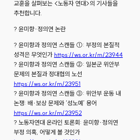
교훈을 살펴보는 <노동자 연대>의 기사들을
추천합니다.
? 윤미향·정의연 논란
? 윤미향과 정의연 스캔들 ①: 부정의 본질적
성격은 무엇인가
https://ws.or.kr/m/23944
? 윤미향과 정의연 스캔들 ②: 일본군 위안부
문제의 본질과 정대협의 노선
https://ws.or.kr/m/23951
? 윤미향과 정의연 스캔들 ③: 위안부 운동 내
논쟁: 배·보상 문제와 ‘성노예’ 용어
https://ws.or.kr/m/23952
? 노동자연대 온라인 토론회: 윤미향·정의연
부정 의혹, 어떻게 볼 것인가