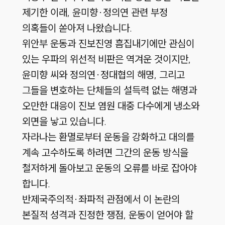
제기한 이래, 윤미향·정의연 관련 부정
의혹들이 쏟아져 나왔습니다.
위안부 운동과 진보진영 흠집내기에만 관심이
있는 우파의 위선적 비판은 역겨운 것이지만,
윤미향 씨와 정의연·정대협의 해명, 그리고
그들을 변호하는 단체들의 설득력 없는 해명과
오만한 대응이 진보 염원 대중 다수에게 냉소와
외면을 낳고 있습니다.
자라나는 환멸로부터 운동을 강화하고 대의를
계속 고수하도록 하려면 그간의 운동 방식을
철저하게 돌아보고 운동의 오류를 바로 잡아야
합니다.
반제국주의적·좌파적 관점에서 이 논란의
본질적 성격과 진정한 쟁점, 운동이 얻어야 할