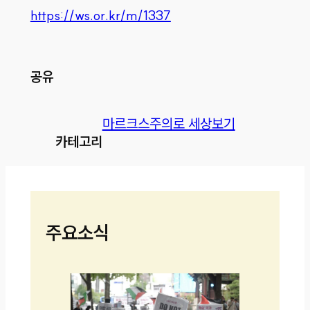
https://ws.or.kr/m/1337
공유
마르크스주의로 세상보기
카테고리
주요소식