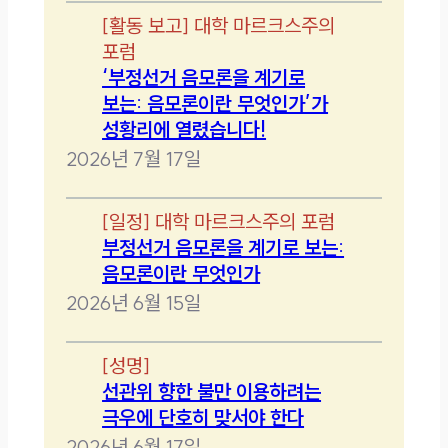
[
활동 보고
]
대학 마르크스주의
포럼
‘부정선거 음모론을 계기로
보는: 음모론이란 무엇인가’가
성황리에 열렸습니다!
2026년 7월 17일
[
일정
]
대학 마르크스주의 포럼
부정선거 음모론을 계기로 보는:
음모론이란 무엇인가
2026년 6월 15일
[
성명
]
선관위 향한 불만 이용하려는
극우에 단호히 맞서야 한다
2026년 6월 17일