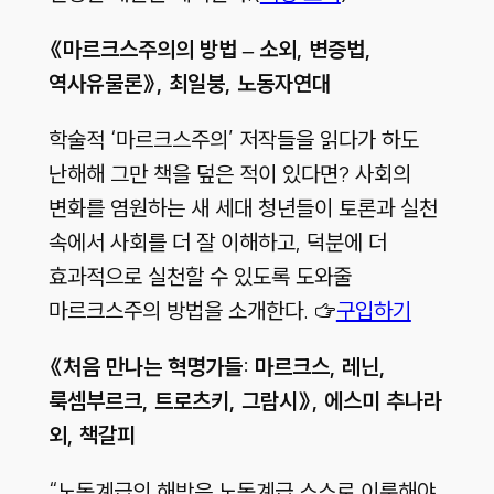
《마르크스주의의 방법 – 소외, 변증법,
역사유물론
》, 최일붕, 노동자연대
학술적 ‘마르크스주의’ 저작들을 읽다가 하도
난해해 그만 책을 덮은 적이 있다면? 사회의
변화를 염원하는 새 세대 청년들이 토론과 실천
속에서 사회를 더 잘 이해하고, 덕분에 더
효과적으로 실천할 수 있도록 도와줄
마르크스주의 방법을 소개한다. ☞
구입하기
《처음 만나는 혁명가들: 마르크스, 레닌,
룩셈부르크, 트로츠키, 그람시
》, 에스미 추나라
외, 책갈피
“노동계급의 해방은 노동계급 스스로 이룩해야