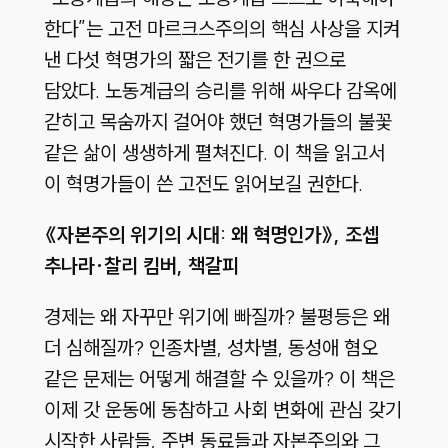
한다”는 고전 마르크스주의의 핵심 사상을 지켜
낸 다섯 혁명가의 짧은 전기를 한 권으로
담았다. 노동계급의 승리를 위해 싸우다 감옥에
갇히고 목숨까지 걸어야 했던 혁명가들의 불꽃
같은 삶이 생생하게 펼쳐진다. 이 책을 읽고서
이 혁명가들이 쓴 고전도 읽어보길 권한다.
《자본주의 위기의 시대: 왜 혁명인가
》, 조셉
추나라·찰리 킴버, 책갈피
경제는 왜 자꾸만 위기에 빠질까? 불평등은 왜
더 심해질까? 인종차별, 성차별, 동성애 혐오
같은 문제는 어떻게 해결할 수 있을까? 이 책은
이제 갓 운동에 동참하고 사회 변화에 관심 갖기
시작한 사람들, 주변 동료들과 자본주의와 그