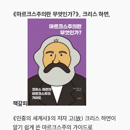
《마르크스주의란 무엇인가?
》, 크리스 하먼,
책갈피
《민중의 세계사》의 저자 고(故) 크리스 하먼이
알기 쉽게 쓴 마르크스주의 가이드로