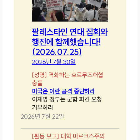
팔레스타인 연대 집회와
행진에 함께했습니다!
(2026.07.25)
2026년 7월 30일
[
성명
]
격화하는 호르무즈해협
충돌
미국은 이란 공격 중단하라
이재명 정부는 군함 파견 요청
거부하라
2026년 7월 22일
[
활동 보고
]
대학 마르크스주의