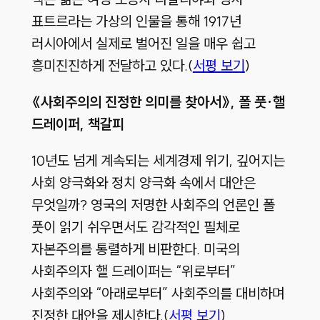
표트르라는 가상의 인물을 통해 1917년
러시아에서 실제로 벌어진 일을 매우 쉽고
흥미진진하게 전달하고 있다.(
서평 보기
)
《
사회주의의 진정한 의미를 찾아서
》,
폴 풋·
핼
드레이퍼,
책갈피
10년도 넘게 계속되는 세계경제 위기, 깊어지는
사회 양극화와 정치 양극화 속에서 대안은
무엇일까? 영국의 저명한 사회주의 언론인 폴
풋이 읽기 쉬우면서도 감각적인 필체로
자본주의를 통렬하게 비판한다. 미국의
사회주의자 핼 드레이퍼는 “위로부터”
사회주의와 “아래로부터” 사회주의를 대비하며
진정한 대안을 제시한다.(
서평 보기
)