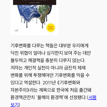
기후변화를 다루는 책들은 대부분 우리에게
닥친 위협이 얼마나 심각한지 보여 주는 데만
몰두하고 해결책을 충분히 다루지 않는다.
저자는 개인적 실천이 아니라 급진적 체제
변화를 위해 투쟁해야만 기후변화를 막을 수
있다고 역설한다. 2011년 《기후변화와
자본주의》라는 제목으로 한국에 처음 출간돼
환경책큰잔치 ‘올해의 환경책’에 선정됐다.(
서평
보기
)