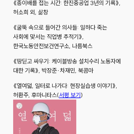
《종이배를 접는 시간: 한진중공업 3년의 기록》,
허소희 외, 삶창
《굴뚝 속으로 들어간 의사들: 일하다 죽는
사회에 맞서는 직업병 추적기》,
한국노동안전보건연구소, 나름북스
《땅딛고 싸우기: 케이블방송 설치수리 노동자에
대한 기록》, 박장준·차재민, 북콤마
《열여덟, 일터로 나가다: 현장실습생 이야기》,
허환주, 후마니타스(
서평 보기
)