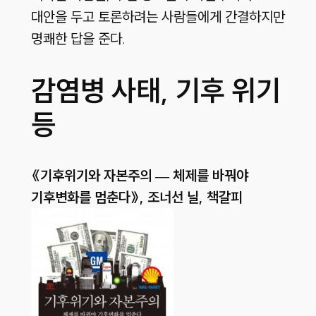
대안을 두고 토론하려는 사람들에게 간결하지만
명쾌한 답을 준다.
감염병 사태, 기후 위기
등
《기후위기와 자본주의 — 체제를 바꿔야
기후변화를 멈춘다》, 조너선 닐, 책갈피