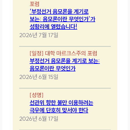
포럼
‘부정선거 음모론을 계기로
보는: 음모론이란 무엇인가’가
성황리에 열렸습니다!
2026년 7월 17일
[
일정
]
대학 마르크스주의 포럼
부정선거 음모론을 계기로 보는:
음모론이란 무엇인가
2026년 6월 15일
[
성명
]
선관위 향한 불만 이용하려는
극우에 단호히 맞서야 한다
2026년 6월 17일