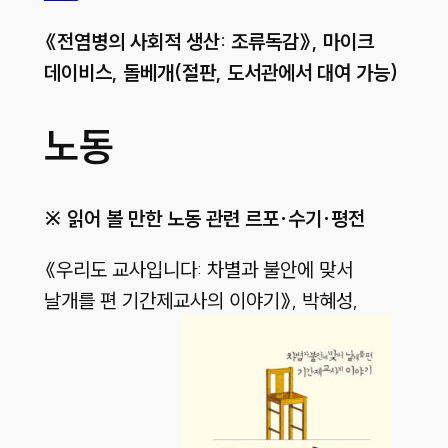
《
전염병의 사회적 생산:
조류독감
》,
마이크
데이비스,
돌베개(
절판, 도서관에서 대여 가능)
노동
※ 읽어 볼 만한 노동 관련 르포·수기·평전
《우리도 교사입니다: 차별과 불안에 맞서
날개를 편 기간제교사의 이야기》, 박혜성,