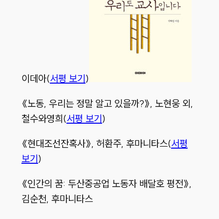
이데아(
서평 보기
)
《노동, 우리는 정말 알고 있을까?》, 노현웅 외,
철수와영희(
서평 보기
)
《현대조선잔혹사》, 허환주, 후마니타스(
서평
보기
)
《인간의 꿈: 두산중공업 노동자 배달호 평전》,
김순천, 후마니타스