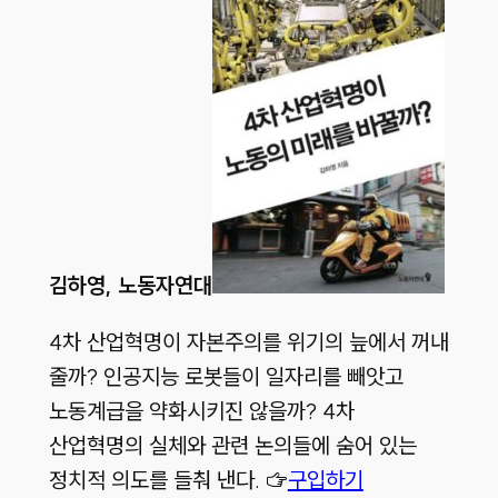
김하영, 노동자연대
4차 산업혁명이 자본주의를 위기의 늪에서 꺼내
줄까? 인공지능 로봇들이 일자리를 빼앗고
노동계급을 약화시키진 않을까? 4차
산업혁명의 실체와 관련 논의들에 숨어 있는
정치적 의도를 들춰 낸다. ☞
구입하기