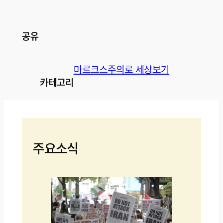
공유
마르크스주의로 세상보기
카테고리
주요소식