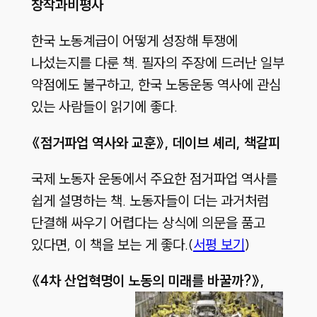
창작과비평사
한국 노동계급이 어떻게 성장해 투쟁에
나섰는지를 다룬 책. 필자의 주장에 드러난 일부
약점에도 불구하고, 한국 노동운동 역사에 관심
있는 사람들이 읽기에 좋다.
《점거파업 역사와 교훈》
,
데이브 셰리
,
책갈피
국제 노동자 운동에서 주요한 점거파업 역사를
쉽게 설명하는 책. 노동자들이 더는 과거처럼
단결해 싸우기 어렵다는 상식에 의문을 품고
있다면, 이 책을 보는 게 좋다.(
서평 보기
)
《4차 산업혁명이 노동의 미래를 바꿀까?》,