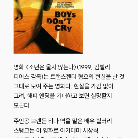
영화 〈소년은 울지 않는다〉(1999, 킴벌리
피어스 감독)는 트랜스젠더 혐오의 현실을 날 것
그대로 보여 주는 영화다. 현실을 가감 없이
그려, 해피 엔딩을 기대하고 보면 실망할지
모른다.
주인공 브랜든 티나 역을 맡은 배우 힐러리
스왱크는 이 영화로 아카데미 시상식