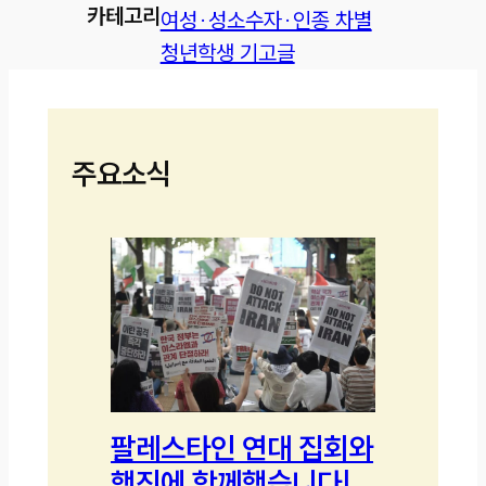
카테고리
여성·성소수자·인종 차별
청년학생 기고글
주요소식
팔레스타인 연대 집회와
행진에 함께했습니다!