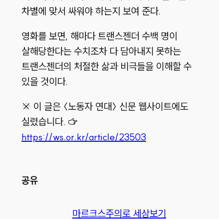
차별에 맞서 싸워야 하는지 보여 준다.
영화를 보면, 해마다 트랜스젠더 수백 명이
살해당한다는 수치조차 다 담아내지 못하는
트랜스젠더의 처절한 삶과 비극들을 이해할 수
있을 것이다.
※ 이 글은 〈노동자 연대〉 신문 웹사이트에도
실렸습니다. ☞
https://ws.or.kr/article/23503
공유
마르크스주의로 세상보기