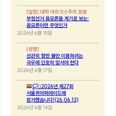
[
일정
]
대학 마르크스주의 포럼
부정선거 음모론을 계기로 보는:
음모론이란 무엇인가
2026년 6월 15일
[
성명
]
선관위 향한 불만 이용하려는
극우에 단호히 맞서야 한다
2026년 6월 17일
🏳️‍⚧️
2026년 제27회
서울퀴어퍼레이드에
참가했습니다!(26.06.13)
2026년 6월 14일