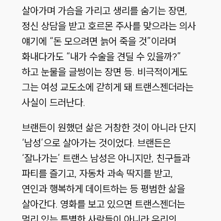
살아가며 가슴을 가리고 생리를 숨기는 장면,
정신 상담을 받고 호르몬 주사를 맞으라는 의사
얘기에 “돈 모으려면 늙어 죽을 것”이라며
화내다가도 “내가 수술을 견딜 수 있을까?”
하고 눈물을 글썽이는 장면 등. 비극적이게도
그는 여성 교도소에 갇히게 돼 트랜스젠더라는
사실이 드러난다.
브랜든이 원했던 삶은 거창한 것이 아니라 단지
‘남성’으로 살아가는 것이었다. 브랜든은
‘잘나가는’ 트랜스 남성은 아니지만, 친구들과
파티를 즐기고, 자동차 과속 딱지를 받고,
연인과 행복하게 데이트하는 등 평범한 삶을
살아간다. 영화를 보고 있으면 트랜스젠더는
멀리 있는 특별한 사람들이 아니라 우리의