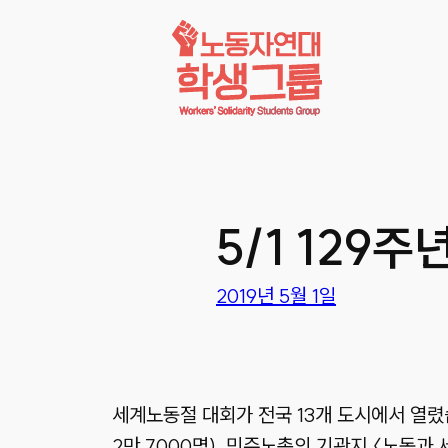
콘텐츠로
바로가기
5/1 129
2019년 5월 1일
세계노동절 대회가 전국 13개 도시에서 열렸
2만 7000명). 민주노총의 기관지 〈노동과