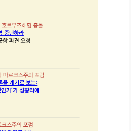
 호르무즈해협 충돌
격 중단하라
군함 파견 요청
학 마르크스주의 포럼
론을 계기로 보는:
인가’가 성황리에
르크스주의 포럼