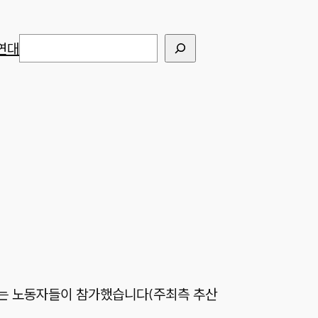
검색
연대
넘는 노동자들이 참가했습니다(주최측 추산