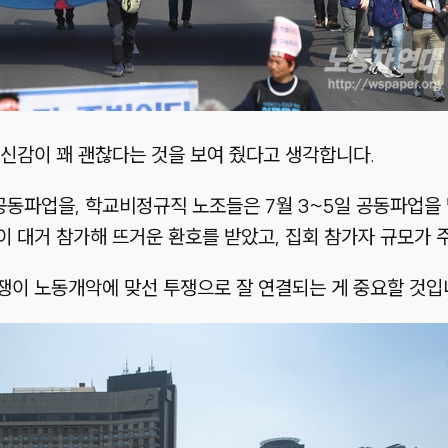
신감이 꽤 괜찮다는 것을 보여 줬다고 생각합니다.
 공동파업을, 학교비정규직 노조들은 7월 3~5일 공동파업
 대거 참가해 뜨거운 환호를 받았고, 집회 참가자 규모가 
쟁이 노동개악에 맞선 투쟁으로 잘 연결되는 게 중요할 것입