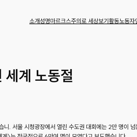
소개
성명
마르크스주의로 세상보기
활동
노동자
주년 세계 노동절
습니. 서울 시청광장에서 열린 수도권 대회에는 2만 명이 
 세계〉는 전국적으로 6만여 명이 모였다고 보도했습니다.