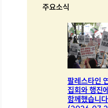
주요소식
팔레스타인 
집회와 행진
함께했습니다