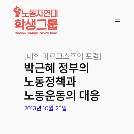
콘텐츠로
바로가기
[
대학 마르크스주의 포럼
]
박근혜 정부의
노동정책과
노동운동의 대응
2013년 10월 25일