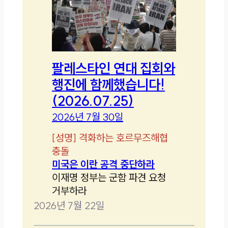
팔레스타인 연대 집회와
행진에 함께했습니다!
(2026.07.25)
2026년 7월 30일
[
성명
]
격화하는 호르무즈해협
충돌
미국은 이란 공격 중단하라
이재명 정부는 군함 파견 요청
거부하라
2026년 7월 22일