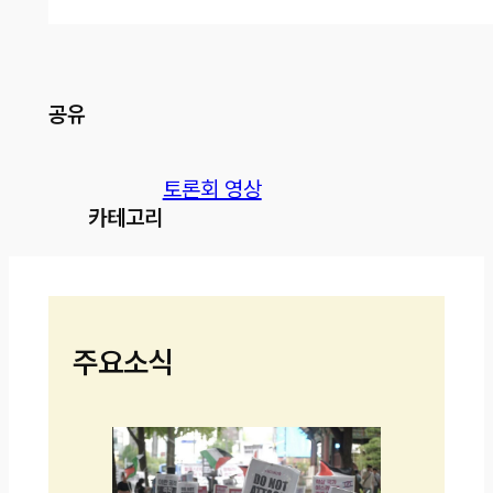
공유
토론회 영상
카테고리
주요소식