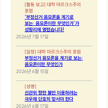
[
활동 보고
]
대학 마르크스주의
포럼
‘부정선거 음모론을 계기로
보는: 음모론이란 무엇인가’가
성황리에 열렸습니다!
2026년 7월 17일
[
일정
]
대학 마르크스주의 포럼
부정선거 음모론을 계기로 보는:
음모론이란 무엇인가
2026년 6월 15일
[
성명
]
선관위 향한 불만 이용하려는
극우에 단호히 맞서야 한다
2026년 6월 17일